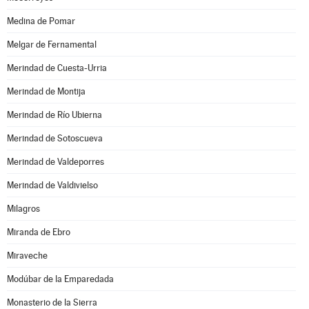
Medina de Pomar
Melgar de Fernamental
Merindad de Cuesta-Urria
Merindad de Montija
Merindad de Río Ubierna
Merindad de Sotoscueva
Merindad de Valdeporres
Merindad de Valdivielso
Milagros
Miranda de Ebro
Miraveche
Modúbar de la Emparedada
Monasterio de la Sierra