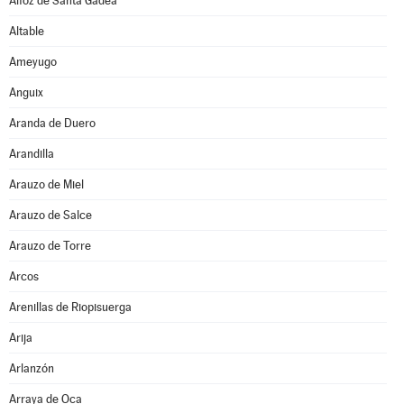
Alfoz de Santa Gadea
Altable
Ameyugo
Anguix
Aranda de Duero
Arandilla
Arauzo de Miel
Arauzo de Salce
Arauzo de Torre
Arcos
Arenillas de Riopisuerga
Arija
Arlanzón
Arraya de Oca