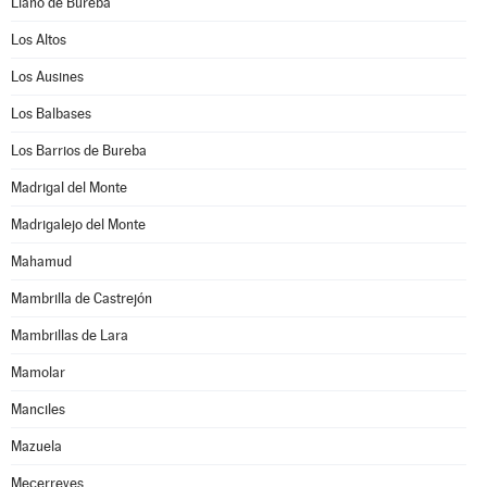
Llano de Bureba
Los Altos
Los Ausines
Los Balbases
Los Barrios de Bureba
Madrigal del Monte
Madrigalejo del Monte
Mahamud
Mambrilla de Castrejón
Mambrillas de Lara
Mamolar
Manciles
Mazuela
Mecerreyes