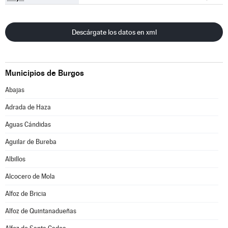
Descárgate los datos en xml
Municipios de Burgos
Abajas
Adrada de Haza
Aguas Cándidas
Aguilar de Bureba
Albillos
Alcocero de Mola
Alfoz de Bricia
Alfoz de Quintanadueñas