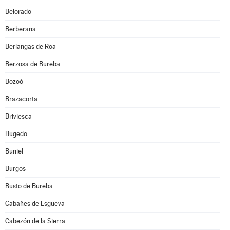
Belorado
Berberana
Berlangas de Roa
Berzosa de Bureba
Bozoó
Brazacorta
Briviesca
Bugedo
Buniel
Burgos
Busto de Bureba
Cabañes de Esgueva
Cabezón de la Sierra