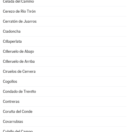
Celada del Camino
Cerezo de Río Tirón
Cerratón de Juarros
Ciadoncha
Cillaperlata
Cilleruelo de Abajo
Cilleruelo de Arriba
Ciruelos de Cervera
Cogollos
Condado de Treviño
Contreras
Coruña del Conde
Covarrubias
Cubillo del Campo