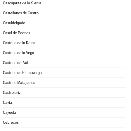
Cascajares de la Sierra
Castellanos de Castro
Castildelgado
Castil de Peones
Castrillo de la Reina
Castrillo de la Vega
Castrillo del Val
Castrillo de Riopisuerga
Castrillo Matajudíos
Castrojeriz
Cavia
Cayuela
Cebrecos