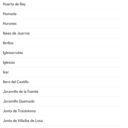
Huerta de Rey
Humada
Hurones
Ibeas de Juarros
Ibrillos
Iglesiarrubia
Iglesias
Isar
Itero del Castillo
Jaramillo de la Fuente
Jaramillo Quemado
Junta de Traslaloma
Junta de Villalba de Losa