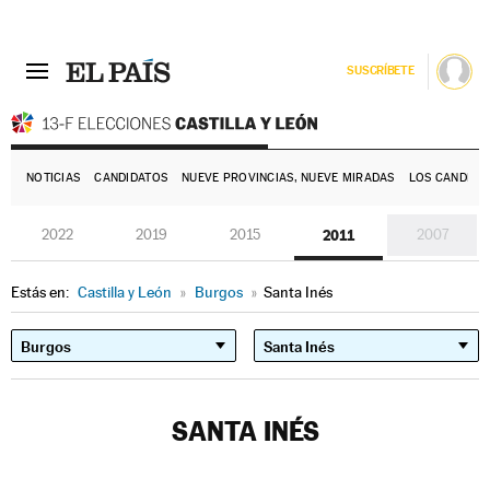
SUSCRÍBETE
E
NOTICIAS
CANDIDATOS
NUEVE PROVINCIAS, NUEVE MIRADAS
LOS CANDIDA
2022
2019
2015
2011
2007
Estás en:
Castilla y León
»
Burgos
»
Santa Inés
SANTA INÉS