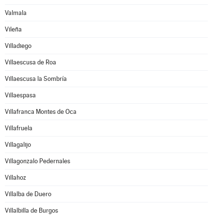
Valmala
Vileña
Villadiego
Villaescusa de Roa
Villaescusa la Sombría
Villaespasa
Villafranca Montes de Oca
Villafruela
Villagalijo
Villagonzalo Pedernales
Villahoz
Villalba de Duero
Villalbilla de Burgos