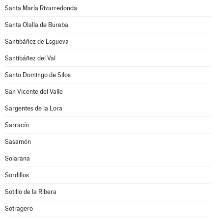
Santa María Rivarredonda
Santa Olalla de Bureba
Santibáñez de Esgueva
Santibáñez del Val
Santo Domingo de Silos
San Vicente del Valle
Sargentes de la Lora
Sarracín
Sasamón
Solarana
Sordillos
Sotillo de la Ribera
Sotragero