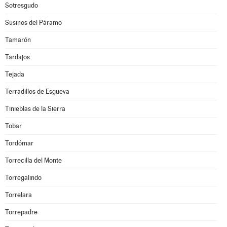
Sotresgudo
Susinos del Páramo
Tamarón
Tardajos
Tejada
Terradillos de Esgueva
Tinieblas de la Sierra
Tobar
Tordómar
Torrecilla del Monte
Torregalindo
Torrelara
Torrepadre