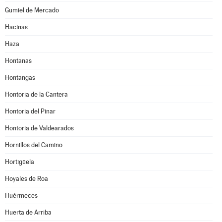
Gumiel de Mercado
Hacinas
Haza
Hontanas
Hontangas
Hontoria de la Cantera
Hontoria del Pinar
Hontoria de Valdearados
Hornillos del Camino
Hortigüela
Hoyales de Roa
Huérmeces
Huerta de Arriba