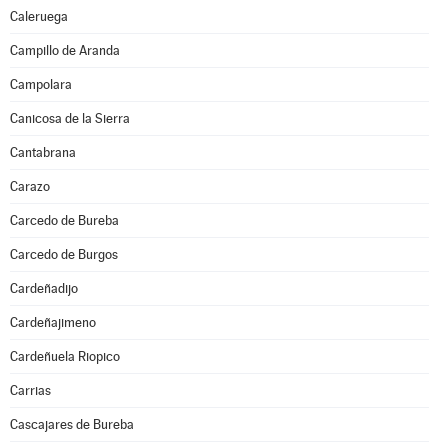
Caleruega
Campillo de Aranda
Campolara
Canicosa de la Sierra
Cantabrana
Carazo
Carcedo de Bureba
Carcedo de Burgos
Cardeñadijo
Cardeñajimeno
Cardeñuela Riopico
Carrias
Cascajares de Bureba