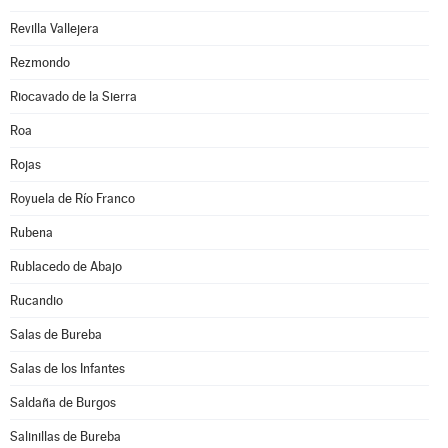
Revilla Vallejera
Rezmondo
Riocavado de la Sierra
Roa
Rojas
Royuela de Río Franco
Rubena
Rublacedo de Abajo
Rucandio
Salas de Bureba
Salas de los Infantes
Saldaña de Burgos
Salinillas de Bureba