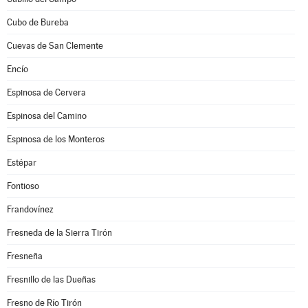
Cubo de Bureba
Cuevas de San Clemente
Encío
Espinosa de Cervera
Espinosa del Camino
Espinosa de los Monteros
Estépar
Fontioso
Frandovínez
Fresneda de la Sierra Tirón
Fresneña
Fresnillo de las Dueñas
Fresno de Río Tirón