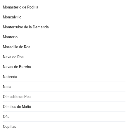
Monasterio de Rodilla
Moncalvillo
Monterrubio de la Demanda
Montorio
Moradillo de Roa
Nava de Roa
Navas de Bureba
Nebreda
Neila
Olmedillo de Roa
Olmillos de Muñó
Oña
Oquillas