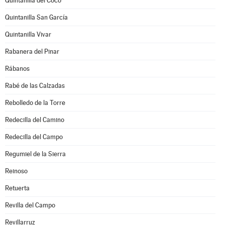
Quintanilla del Coco
Quintanilla San García
Quintanilla Vivar
Rabanera del Pinar
Rábanos
Rabé de las Calzadas
Rebolledo de la Torre
Redecilla del Camino
Redecilla del Campo
Regumiel de la Sierra
Reinoso
Retuerta
Revilla del Campo
Revillarruz