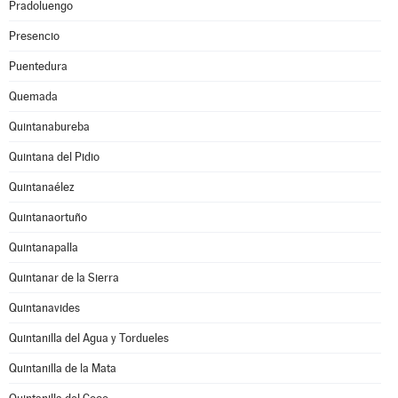
Pradoluengo
Presencio
Puentedura
Quemada
Quintanabureba
Quintana del Pidio
Quintanaélez
Quintanaortuño
Quintanapalla
Quintanar de la Sierra
Quintanavides
Quintanilla del Agua y Tordueles
Quintanilla de la Mata