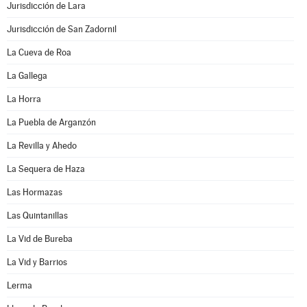
Jurisdicción de Lara
Jurisdicción de San Zadornil
La Cueva de Roa
La Gallega
La Horra
La Puebla de Arganzón
La Revilla y Ahedo
La Sequera de Haza
Las Hormazas
Las Quintanillas
La Vid de Bureba
La Vid y Barrios
Lerma