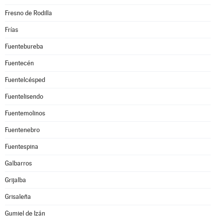
Fresno de Rodilla
Frías
Fuentebureba
Fuentecén
Fuentelcésped
Fuentelisendo
Fuentemolinos
Fuentenebro
Fuentespina
Galbarros
Grijalba
Grisaleña
Gumiel de Izán