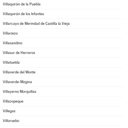
Villaquirán de la Puebla
Villaquirán de los Infantes
Villarcayo de Merindad de Castilla la Vieja
Villariezo
Villasandino
Villasur de Herreros
Villatuelda
Villaverde del Monte
Villaverde-Mogina
Villayerno Morquillas
Villazopeque
Villegas
Villoruebo