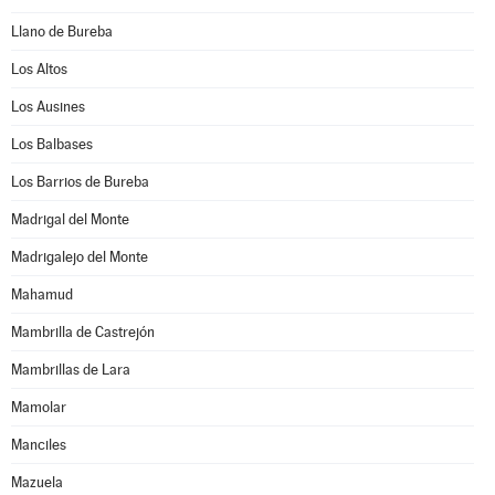
Llano de Bureba
Los Altos
Los Ausines
Los Balbases
Los Barrios de Bureba
Madrigal del Monte
Madrigalejo del Monte
Mahamud
Mambrilla de Castrejón
Mambrillas de Lara
Mamolar
Manciles
Mazuela