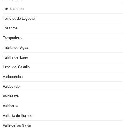
Torresandino
Tórtoles de Esgueva
Tosantos
Trespaderne
Tubilla del Agua
Tubilla del Lago
Úrbel del Castillo
Vadocondes
Valdeande
Valdezate
Valdorros
Vallarta de Bureba
Valle de las Navas