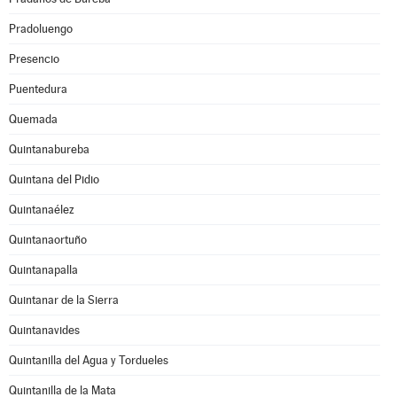
Pradoluengo
Presencio
Puentedura
Quemada
Quintanabureba
Quintana del Pidio
Quintanaélez
Quintanaortuño
Quintanapalla
Quintanar de la Sierra
Quintanavides
Quintanilla del Agua y Tordueles
Quintanilla de la Mata