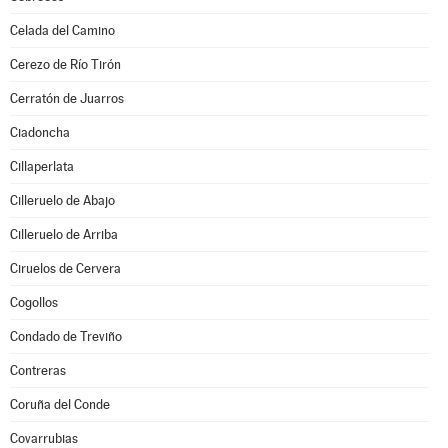
Celada del Camino
Cerezo de Río Tirón
Cerratón de Juarros
Ciadoncha
Cillaperlata
Cilleruelo de Abajo
Cilleruelo de Arriba
Ciruelos de Cervera
Cogollos
Condado de Treviño
Contreras
Coruña del Conde
Covarrubias