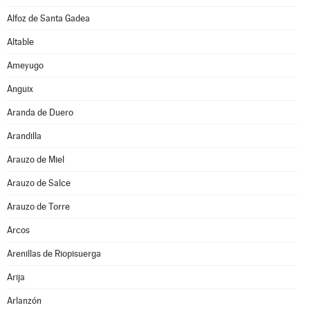
Alfoz de Santa Gadea
Altable
Ameyugo
Anguix
Aranda de Duero
Arandilla
Arauzo de Miel
Arauzo de Salce
Arauzo de Torre
Arcos
Arenillas de Riopisuerga
Arija
Arlanzón