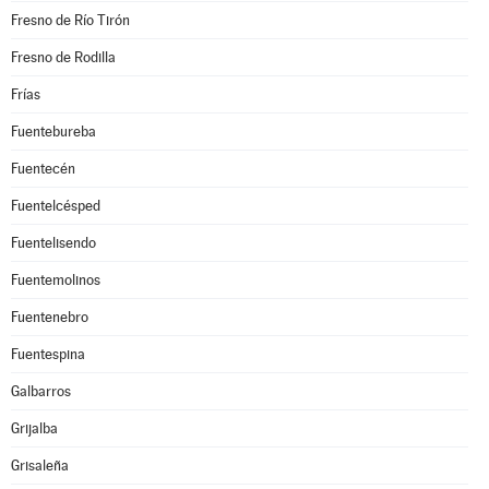
Fresno de Río Tirón
Fresno de Rodilla
Frías
Fuentebureba
Fuentecén
Fuentelcésped
Fuentelisendo
Fuentemolinos
Fuentenebro
Fuentespina
Galbarros
Grijalba
Grisaleña