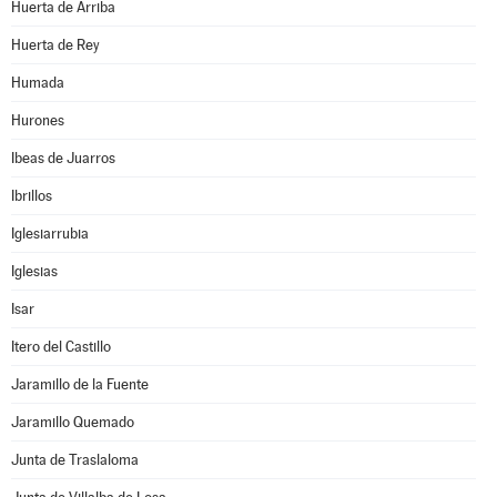
Huerta de Arriba
Huerta de Rey
Humada
Hurones
Ibeas de Juarros
Ibrillos
Iglesiarrubia
Iglesias
Isar
Itero del Castillo
Jaramillo de la Fuente
Jaramillo Quemado
Junta de Traslaloma