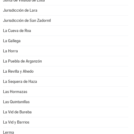
Junta de Villalba de Losa
Jurisdicción de Lara
Jurisdicción de San Zadornil
La Cueva de Roa
La Gallega
La Horra
La Puebla de Arganzón
La Revilla y Ahedo
La Sequera de Haza
Las Hormazas
Las Quintanillas
La Vid de Bureba
La Vid y Barrios
Lerma