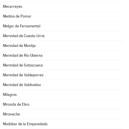
Mecerreyes
Medina de Pomar
Melgar de Fernamental
Merindad de Cuesta-Urria
Merindad de Montija
Merindad de Río Ubierna
Merindad de Sotoscueva
Merindad de Valdeporres
Merindad de Valdivielso
Milagros
Miranda de Ebro
Miraveche
Modúbar de la Emparedada