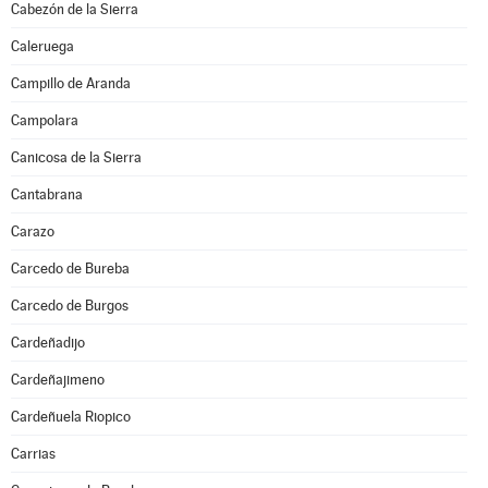
Cabezón de la Sierra
Caleruega
Campillo de Aranda
Campolara
Canicosa de la Sierra
Cantabrana
Carazo
Carcedo de Bureba
Carcedo de Burgos
Cardeñadijo
Cardeñajimeno
Cardeñuela Riopico
Carrias