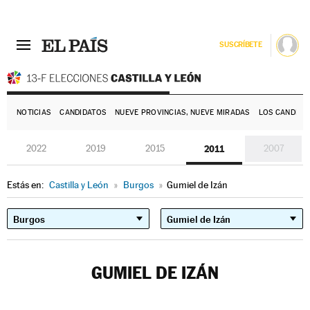
SUSCRÍBETE
E
NOTICIAS
CANDIDATOS
NUEVE PROVINCIAS, NUEVE MIRADAS
LOS CANDIDA
2022
2019
2015
2011
2007
Estás en:
Castilla y León
»
Burgos
»
Gumiel de Izán
GUMIEL DE IZÁN