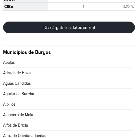
CiBu
1
0,23 %
Descárgate los datos en xml
Municipios de Burgos
Abajas
Adrada de Haza
Aguas Cándidas
Aguilar de Bureba
Albillos
Alcocero de Mola
Alfoz de Bricia
Alfoz de Quintanadueñas