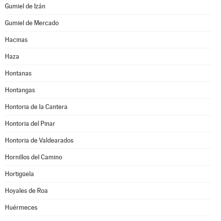
Gumiel de Izán
Gumiel de Mercado
Hacinas
Haza
Hontanas
Hontangas
Hontoria de la Cantera
Hontoria del Pinar
Hontoria de Valdearados
Hornillos del Camino
Hortigüela
Hoyales de Roa
Huérmeces