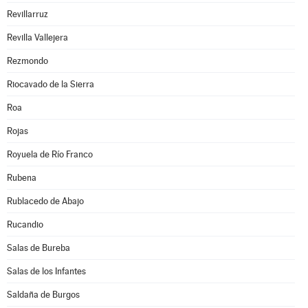
Revillarruz
Revilla Vallejera
Rezmondo
Riocavado de la Sierra
Roa
Rojas
Royuela de Río Franco
Rubena
Rublacedo de Abajo
Rucandio
Salas de Bureba
Salas de los Infantes
Saldaña de Burgos