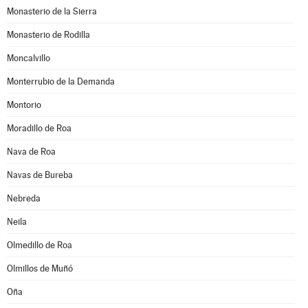
Monasterio de la Sierra
Monasterio de Rodilla
Moncalvillo
Monterrubio de la Demanda
Montorio
Moradillo de Roa
Nava de Roa
Navas de Bureba
Nebreda
Neila
Olmedillo de Roa
Olmillos de Muñó
Oña