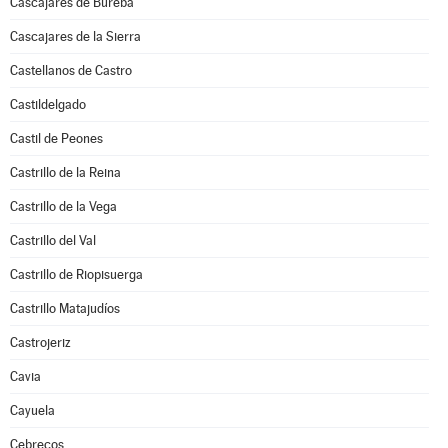
Cascajares de Bureba
Cascajares de la Sierra
Castellanos de Castro
Castildelgado
Castil de Peones
Castrillo de la Reina
Castrillo de la Vega
Castrillo del Val
Castrillo de Riopisuerga
Castrillo Matajudíos
Castrojeriz
Cavia
Cayuela
Cebrecos