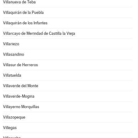
Villanueva de Teba
Villaquirán de la Puebla
Villaquirán de los Infantes
Villarcayo de Merindad de Castilla la Vieja
Villariezo
Villasandino
Villasur de Herreros
Villatuelda
Villaverde del Monte
Villaverde-Mogina
Villayerno Morquillas
Villazopeque
Villegas