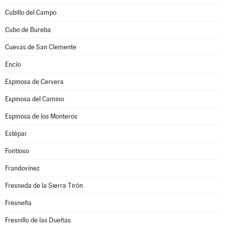
Cubillo del Campo
Cubo de Bureba
Cuevas de San Clemente
Encío
Espinosa de Cervera
Espinosa del Camino
Espinosa de los Monteros
Estépar
Fontioso
Frandovínez
Fresneda de la Sierra Tirón
Fresneña
Fresnillo de las Dueñas