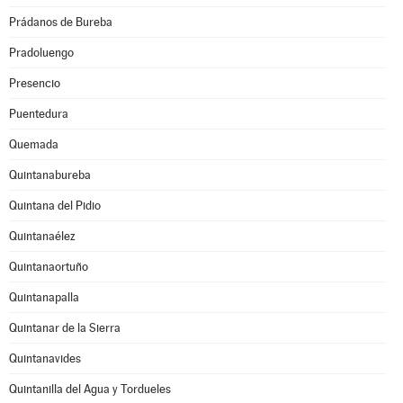
Prádanos de Bureba
Pradoluengo
Presencio
Puentedura
Quemada
Quintanabureba
Quintana del Pidio
Quintanaélez
Quintanaortuño
Quintanapalla
Quintanar de la Sierra
Quintanavides
Quintanilla del Agua y Tordueles