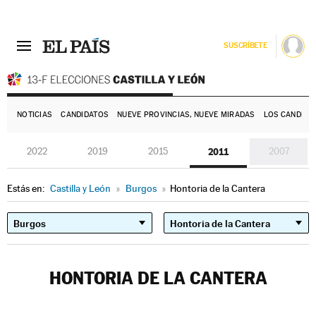
SUSCRÍBETE
E
NOTICIAS
CANDIDATOS
NUEVE PROVINCIAS, NUEVE MIRADAS
LOS CANDIDA
2022
2019
2015
2011
2007
Estás en:
Castilla y León
»
Burgos
»
Hontoria de la Cantera
HONTORIA DE LA CANTERA