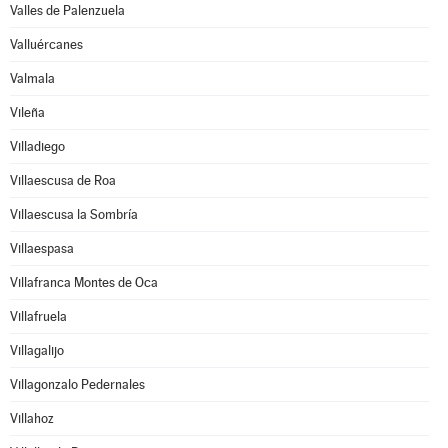
Valles de Palenzuela
Valluércanes
Valmala
Vileña
Villadiego
Villaescusa de Roa
Villaescusa la Sombría
Villaespasa
Villafranca Montes de Oca
Villafruela
Villagalijo
Villagonzalo Pedernales
Villahoz