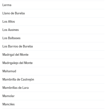
Lerma
Llano de Bureba
Los Altos
Los Ausines
Los Balbases
Los Barrios de Bureba
Madrigal del Monte
Madrigalejo del Monte
Mahamud
Mambrilla de Castrejón
Mambrillas de Lara
Mamolar
Manciles