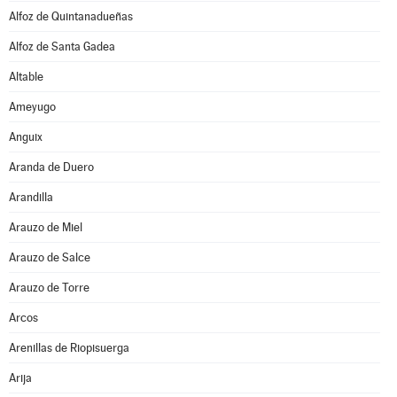
Alfoz de Quintanadueñas
Alfoz de Santa Gadea
Altable
Ameyugo
Anguix
Aranda de Duero
Arandilla
Arauzo de Miel
Arauzo de Salce
Arauzo de Torre
Arcos
Arenillas de Riopisuerga
Arija