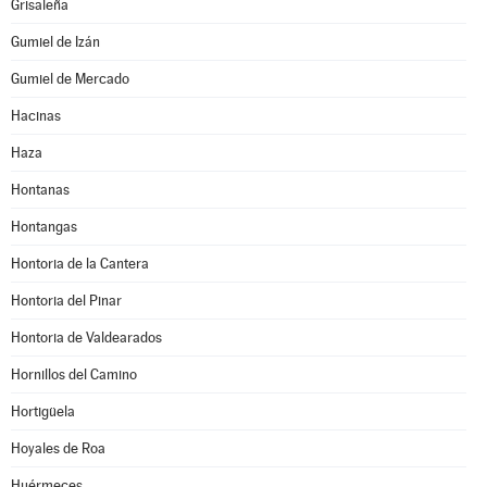
Grisaleña
Gumiel de Izán
Gumiel de Mercado
Hacinas
Haza
Hontanas
Hontangas
Hontoria de la Cantera
Hontoria del Pinar
Hontoria de Valdearados
Hornillos del Camino
Hortigüela
Hoyales de Roa
Huérmeces