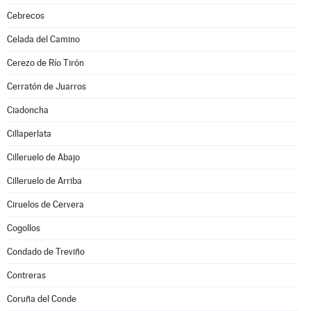
Cebrecos
Celada del Camino
Cerezo de Río Tirón
Cerratón de Juarros
Ciadoncha
Cillaperlata
Cilleruelo de Abajo
Cilleruelo de Arriba
Ciruelos de Cervera
Cogollos
Condado de Treviño
Contreras
Coruña del Conde