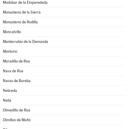
Modúbar de la Emparedada
Monasterio de la Sierra
Monasterio de Rodilla
Moncalvillo
Monterrubio de la Demanda
Montorio
Moradillo de Roa
Nava de Roa
Navas de Bureba
Nebreda
Neila
Olmedillo de Roa
Olmillos de Muñó