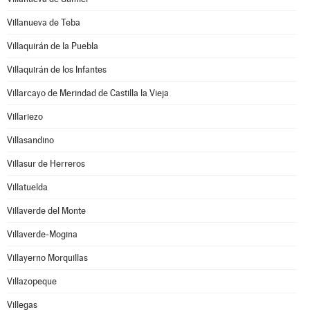
Villanueva de Teba
Villaquirán de la Puebla
Villaquirán de los Infantes
Villarcayo de Merindad de Castilla la Vieja
Villariezo
Villasandino
Villasur de Herreros
Villatuelda
Villaverde del Monte
Villaverde-Mogina
Villayerno Morquillas
Villazopeque
Villegas