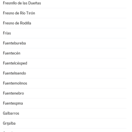
Fresnillo de las Dueñas
Fresno de Río Tirón
Fresno de Rodilla
Frías
Fuentebureba
Fuentecén
Fuentelcésped
Fuentelisendo
Fuentemolinos
Fuentenebro
Fuentespina
Galbarros
Grijalba