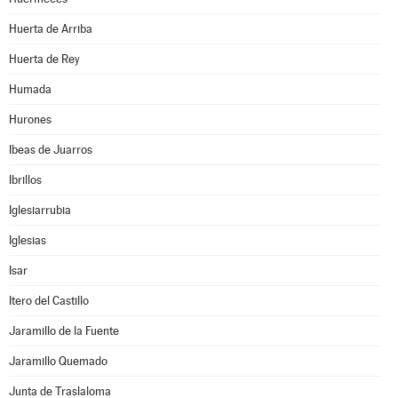
Huerta de Arriba
Huerta de Rey
Humada
Hurones
Ibeas de Juarros
Ibrillos
Iglesiarrubia
Iglesias
Isar
Itero del Castillo
Jaramillo de la Fuente
Jaramillo Quemado
Junta de Traslaloma