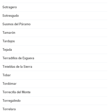
Sotragero
Sotresgudo
Susinos del Páramo
Tamarón
Tardajos
Tejada
Terradillos de Esgueva
Tinieblas de la Sierra
Tobar
Tordómar
Torrecilla del Monte
Torregalindo
Torrelara