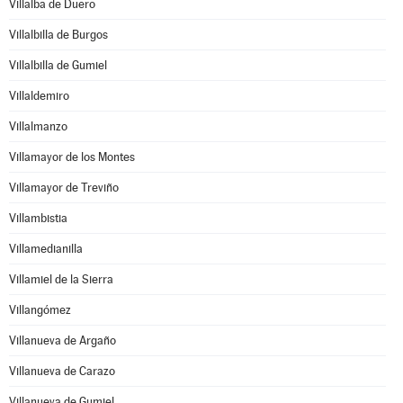
Villalba de Duero
Villalbilla de Burgos
Villalbilla de Gumiel
Villaldemiro
Villalmanzo
Villamayor de los Montes
Villamayor de Treviño
Villambistia
Villamedianilla
Villamiel de la Sierra
Villangómez
Villanueva de Argaño
Villanueva de Carazo
Villanueva de Gumiel