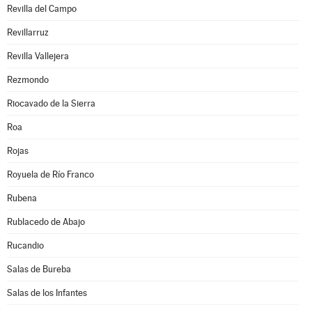
Revilla del Campo
Revillarruz
Revilla Vallejera
Rezmondo
Riocavado de la Sierra
Roa
Rojas
Royuela de Río Franco
Rubena
Rublacedo de Abajo
Rucandio
Salas de Bureba
Salas de los Infantes