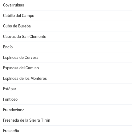
Covarrubias
Cubillo del Campo
Cubo de Bureba
Cuevas de San Clemente
Encío
Espinosa de Cervera
Espinosa del Camino
Espinosa de los Monteros
Estépar
Fontioso
Frandovínez
Fresneda de la Sierra Tirón
Fresneña