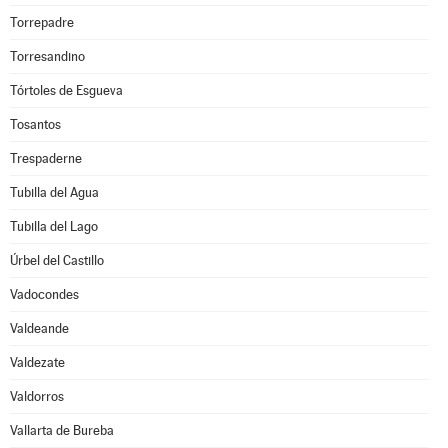
Torrepadre
Torresandino
Tórtoles de Esgueva
Tosantos
Trespaderne
Tubilla del Agua
Tubilla del Lago
Úrbel del Castillo
Vadocondes
Valdeande
Valdezate
Valdorros
Vallarta de Bureba