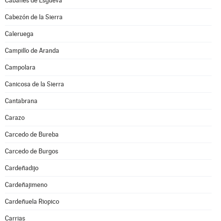
Cabañes de Esgueva
Cabezón de la Sierra
Caleruega
Campillo de Aranda
Campolara
Canicosa de la Sierra
Cantabrana
Carazo
Carcedo de Bureba
Carcedo de Burgos
Cardeñadijo
Cardeñajimeno
Cardeñuela Riopico
Carrias