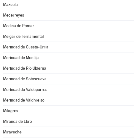
Mazuela
Mecerreyes
Medina de Pomar
Melgar de Fernamental
Merindad de Cuesta-Urria
Merindad de Montija
Merindad de Río Ubierna
Merindad de Sotoscueva
Merindad de Valdeporres
Merindad de Valdivielso
Milagros
Miranda de Ebro
Miraveche