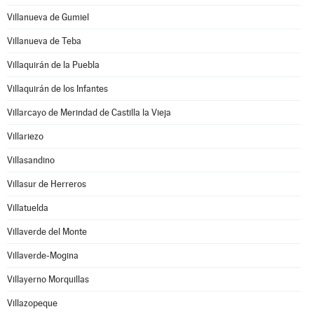
Villanueva de Gumiel
Villanueva de Teba
Villaquirán de la Puebla
Villaquirán de los Infantes
Villarcayo de Merindad de Castilla la Vieja
Villariezo
Villasandino
Villasur de Herreros
Villatuelda
Villaverde del Monte
Villaverde-Mogina
Villayerno Morquillas
Villazopeque