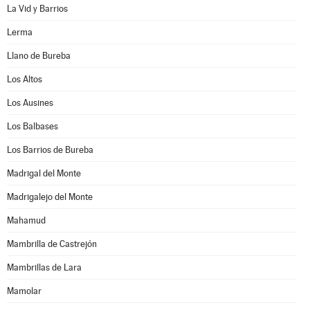
La Vid y Barrios
Lerma
Llano de Bureba
Los Altos
Los Ausines
Los Balbases
Los Barrios de Bureba
Madrigal del Monte
Madrigalejo del Monte
Mahamud
Mambrilla de Castrejón
Mambrillas de Lara
Mamolar