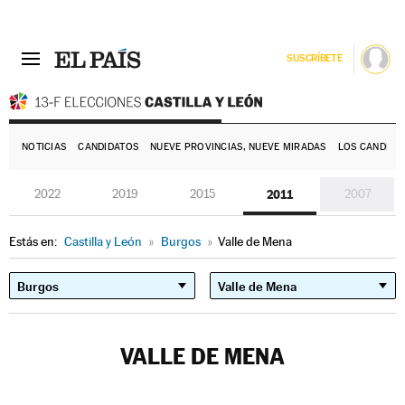
SUSCRÍBETE
E
NOTICIAS
CANDIDATOS
NUEVE PROVINCIAS, NUEVE MIRADAS
LOS CANDIDA
2022
2019
2015
2011
2007
Estás en:
Castilla y León
»
Burgos
»
Valle de Mena
VALLE DE MENA