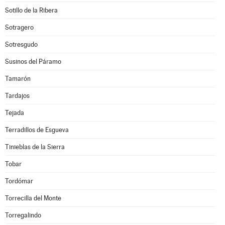
Sotillo de la Ribera
Sotragero
Sotresgudo
Susinos del Páramo
Tamarón
Tardajos
Tejada
Terradillos de Esgueva
Tinieblas de la Sierra
Tobar
Tordómar
Torrecilla del Monte
Torregalindo