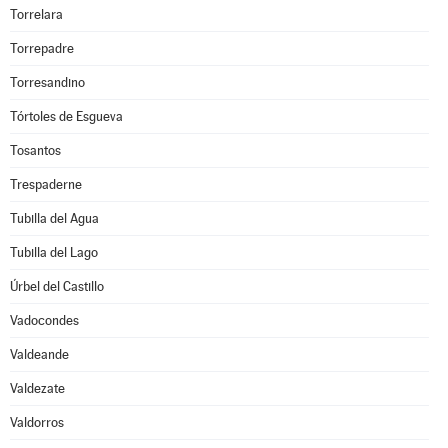
Torrelara
Torrepadre
Torresandino
Tórtoles de Esgueva
Tosantos
Trespaderne
Tubilla del Agua
Tubilla del Lago
Úrbel del Castillo
Vadocondes
Valdeande
Valdezate
Valdorros