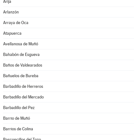
Arija
Arlanzón
Arraya de Oca
Atapuerca
Avellanosa de Muñó
Bahabón de Esgueva
Baños de Valdearados
Bañuelos de Bureba
Barbadillo de Herreros
Barbadillo del Mercado
Barbadillo del Pez
Barrio de Muñó
Barrios de Colina
Basconcillos del Tozo