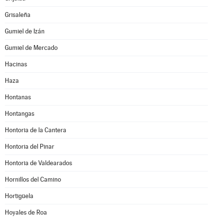
Grisaleña
Gumiel de Izán
Gumiel de Mercado
Hacinas
Haza
Hontanas
Hontangas
Hontoria de la Cantera
Hontoria del Pinar
Hontoria de Valdearados
Hornillos del Camino
Hortigüela
Hoyales de Roa