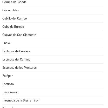
Coruña del Conde
Covarrubias
Cubillo del Campo
Cubo de Bureba
Cuevas de San Clemente
Encío
Espinosa de Cervera
Espinosa del Camino
Espinosa de los Monteros
Estépar
Fontioso
Frandovínez
Fresneda de la Sierra Tirón