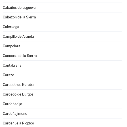
Cabañes de Esgueva
Cabezón de la Sierra
Caleruega
Campillo de Aranda
Campolara
Canicosa de la Sierra
Cantabrana
Carazo
Carcedo de Bureba
Carcedo de Burgos
Cardeñadijo
Cardeñajimeno
Cardeñuela Riopico