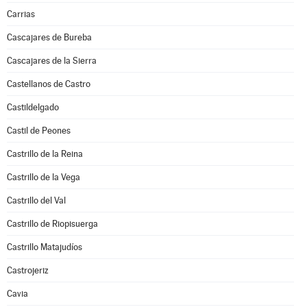
Carrias
Cascajares de Bureba
Cascajares de la Sierra
Castellanos de Castro
Castildelgado
Castil de Peones
Castrillo de la Reina
Castrillo de la Vega
Castrillo del Val
Castrillo de Riopisuerga
Castrillo Matajudíos
Castrojeriz
Cavia