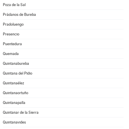
Poza de la Sal
Prádanos de Bureba
Pradoluengo
Presencio
Puentedura
Quemada
Quintanabureba
Quintana del Pidio
Quintanaélez
Quintanaortuño
Quintanapalla
Quintanar de la Sierra
Quintanavides