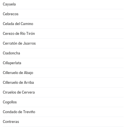
Cayuela
Cebrecos
Celada del Camino
Cerezo de Río Tirón
Cerratón de Juarros
Ciadoncha
Cillaperlata
Cilleruelo de Abajo
Cilleruelo de Arriba
Ciruelos de Cervera
Cogollos
Condado de Treviño
Contreras