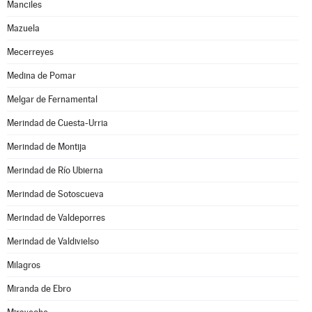
Manciles
Mazuela
Mecerreyes
Medina de Pomar
Melgar de Fernamental
Merindad de Cuesta-Urria
Merindad de Montija
Merindad de Río Ubierna
Merindad de Sotoscueva
Merindad de Valdeporres
Merindad de Valdivielso
Milagros
Miranda de Ebro