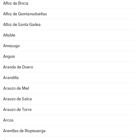
Alfoz de Bricia
Alfoz de Quintanadueñas
Alfoz de Santa Gadea
Altable
Ameyugo
Anguix
Aranda de Duero
Arandilla
Arauzo de Miel
Arauzo de Salce
Arauzo de Torre
Arcos
Arenillas de Riopisuerga