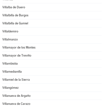
Villalba de Duero
Villalbilla de Burgos
Villalbilla de Gumiel
Villaldemiro
Villalmanzo
Villamayor de los Montes
Villamayor de Treviño
Villambistia
Villamedianilla
Villamiel de la Sierra
Villangómez
Villanueva de Argaño
Villanueva de Carazo