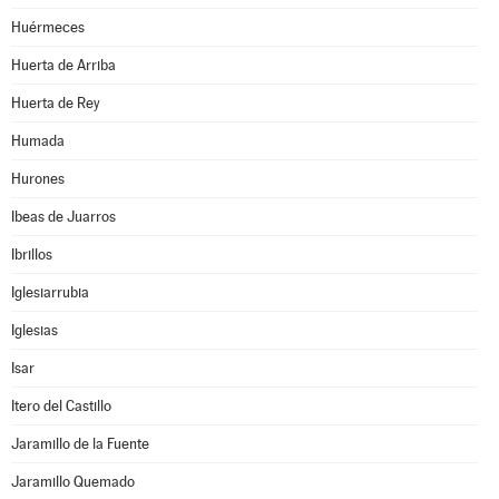
Huérmeces
Huerta de Arriba
Huerta de Rey
Humada
Hurones
Ibeas de Juarros
Ibrillos
Iglesiarrubia
Iglesias
Isar
Itero del Castillo
Jaramillo de la Fuente
Jaramillo Quemado