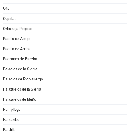
Oña
Oquillas
Orbaneja Riopico
Padilla de Abajo
Padilla de Arriba
Padrones de Bureba
Palacios de la Sierra
Palacios de Riopisuerga
Palazuelos de la Sierra
Palazuelos de Muñó
Pampliega
Pancorbo
Pardilla