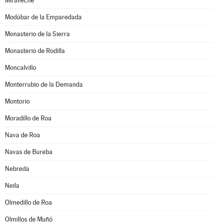
Miraveche
Modúbar de la Emparedada
Monasterio de la Sierra
Monasterio de Rodilla
Moncalvillo
Monterrubio de la Demanda
Montorio
Moradillo de Roa
Nava de Roa
Navas de Bureba
Nebreda
Neila
Olmedillo de Roa
Olmillos de Muñó