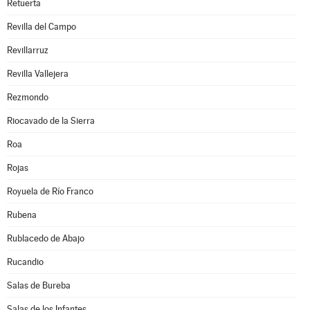
Retuerta
Revilla del Campo
Revillarruz
Revilla Vallejera
Rezmondo
Riocavado de la Sierra
Roa
Rojas
Royuela de Río Franco
Rubena
Rublacedo de Abajo
Rucandio
Salas de Bureba
Salas de los Infantes