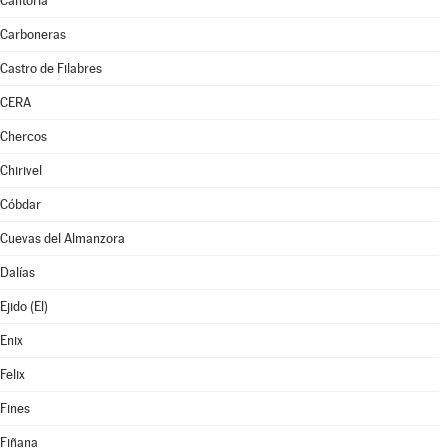
Cantoria
Carboneras
Castro de Filabres
CERA
Chercos
Chirivel
Cóbdar
Cuevas del Almanzora
Dalías
Ejido (El)
Enix
Felix
Fines
Fiñana