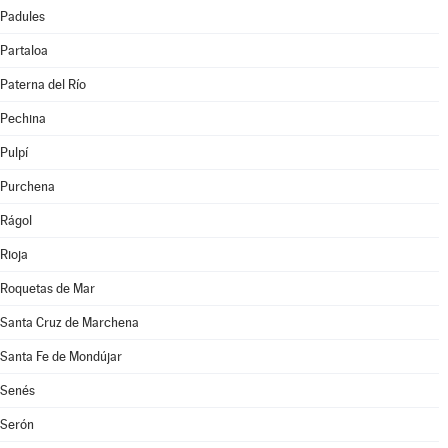
Padules
Partaloa
Paterna del Río
Pechina
Pulpí
Purchena
Rágol
Rioja
Roquetas de Mar
Santa Cruz de Marchena
Santa Fe de Mondújar
Senés
Serón