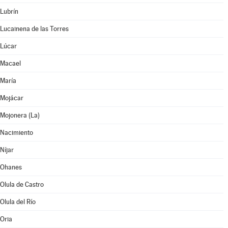
Lubrín
Lucainena de las Torres
Lúcar
Macael
María
Mojácar
Mojonera (La)
Nacimiento
Níjar
Ohanes
Olula de Castro
Olula del Río
Oria