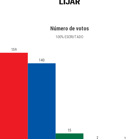
LÍJAR
Número de votos
100
%
ESCRUTADO
159
140
15
2
1