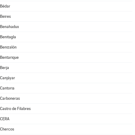
Bédar
Beires
Benahadux
Benitagla
Benizalón
Bentarique
Berja
Canjáyar
Cantoria
Carboneras
Castro de Filabres
CERA
Chercos