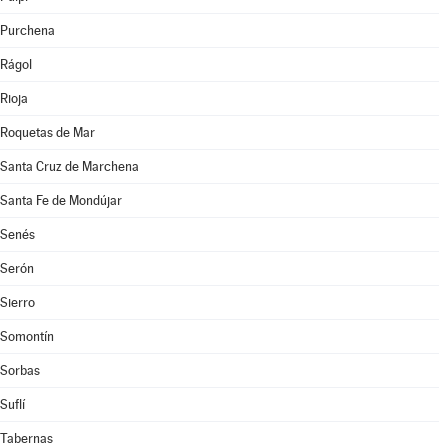
Purchena
Rágol
Rioja
Roquetas de Mar
Santa Cruz de Marchena
Santa Fe de Mondújar
Senés
Serón
Sierro
Somontín
Sorbas
Suflí
Tabernas