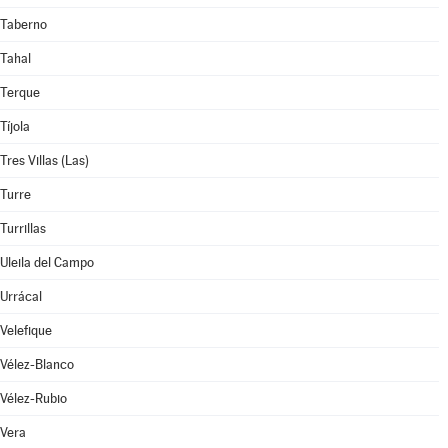
Taberno
Tahal
Terque
Tíjola
Tres Villas (Las)
Turre
Turrillas
Uleila del Campo
Urrácal
Velefique
Vélez-Blanco
Vélez-Rubio
Vera