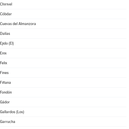
Chirivel
Cóbdar
Cuevas del Almanzora
Dalías
Ejido (El)
Enix
Felix
Fines
Fiñana
Fondón
Gádor
Gallardos (Los)
Garrucha