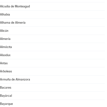
Alcudia de Monteagud
Alhabia
Alhama de Almería
Alicún
Almería
Almócita
Alsodux
Antas
Arboleas
Armuña de Almanzora
Bacares
Bayárcal
Bayarque