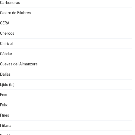
Carboneras
Castro de Filabres
CERA
Chercos
Chirivel
Cóbdar
Cuevas del Almanzora
Dalías
Ejido (El)
Enix
Felix
Fines
Fiñana