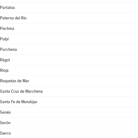
Partaloa
Paterna del Río
Pechina
Pulpí
Purchena
Rágol
Rioja
Roquetas de Mar
Santa Cruz de Marchena
Santa Fe de Mondújar
Senés
Serón
Sierro