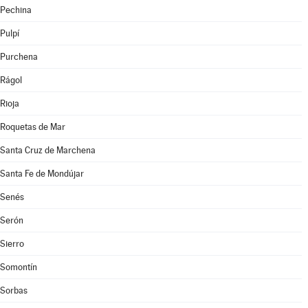
Pechina
Pulpí
Purchena
Rágol
Rioja
Roquetas de Mar
Santa Cruz de Marchena
Santa Fe de Mondújar
Senés
Serón
Sierro
Somontín
Sorbas