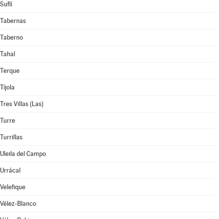
Suflí
Tabernas
Taberno
Tahal
Terque
Tíjola
Tres Villas (Las)
Turre
Turrillas
Uleila del Campo
Urrácal
Velefique
Vélez-Blanco