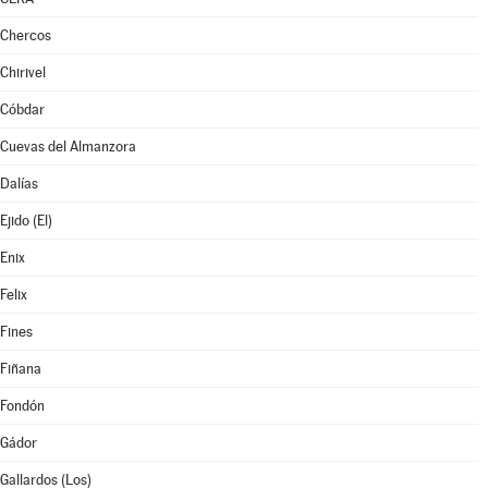
Chercos
Chirivel
Cóbdar
Cuevas del Almanzora
Dalías
Ejido (El)
Enix
Felix
Fines
Fiñana
Fondón
Gádor
Gallardos (Los)