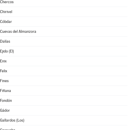
Chercos
Chirivel
Cóbdar
Cuevas del Almanzora
Dalías
Ejido (El)
Enix
Felix
Fines
Fiñana
Fondón
Gádor
Gallardos (Los)