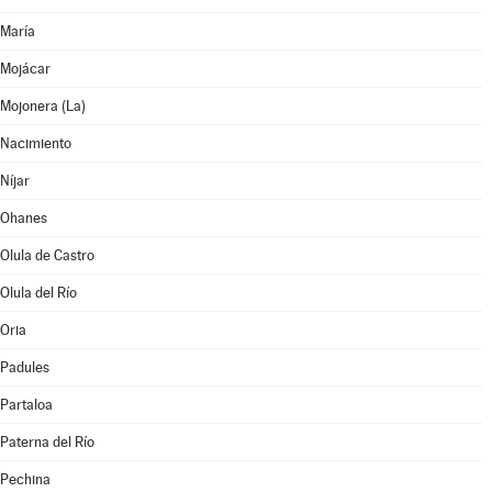
María
Mojácar
Mojonera (La)
Nacimiento
Níjar
Ohanes
Olula de Castro
Olula del Río
Oria
Padules
Partaloa
Paterna del Río
Pechina