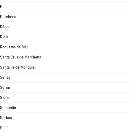
Pulpí
Purchena
Rágol
Rioja
Roquetas de Mar
Santa Cruz de Marchena
Santa Fe de Mondújar
Senés
Serón
Sierro
Somontín
Sorbas
Suflí