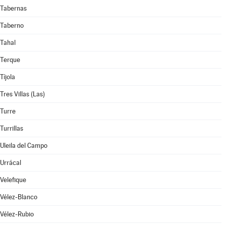
Tabernas
Taberno
Tahal
Terque
Tíjola
Tres Villas (Las)
Turre
Turrillas
Uleila del Campo
Urrácal
Velefique
Vélez-Blanco
Vélez-Rubio