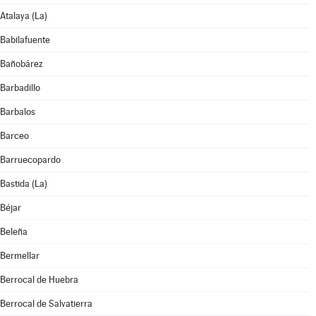
Atalaya (La)
Babilafuente
Bañobárez
Barbadillo
Barbalos
Barceo
Barruecopardo
Bastida (La)
Béjar
Beleña
Bermellar
Berrocal de Huebra
Berrocal de Salvatierra