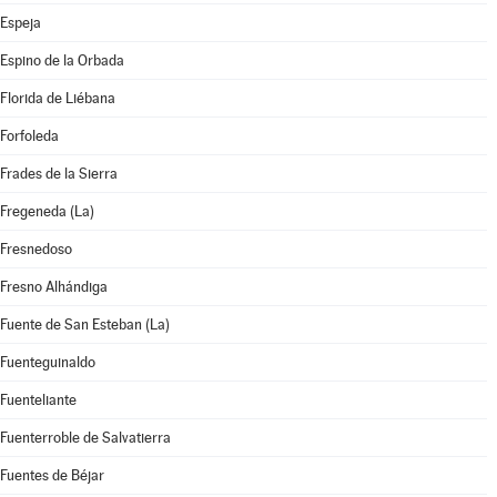
Espeja
Espino de la Orbada
Florida de Liébana
Forfoleda
Frades de la Sierra
Fregeneda (La)
Fresnedoso
Fresno Alhándiga
Fuente de San Esteban (La)
Fuenteguinaldo
Fuenteliante
Fuenterroble de Salvatierra
Fuentes de Béjar