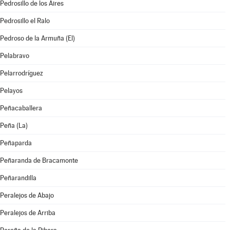
Pedrosillo de los Aires
Pedrosillo el Ralo
Pedroso de la Armuña (El)
Pelabravo
Pelarrodríguez
Pelayos
Peñacaballera
Peña (La)
Peñaparda
Peñaranda de Bracamonte
Peñarandilla
Peralejos de Abajo
Peralejos de Arriba