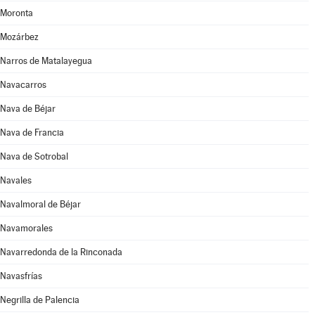
Moronta
Mozárbez
Narros de Matalayegua
Navacarros
Nava de Béjar
Nava de Francia
Nava de Sotrobal
Navales
Navalmoral de Béjar
Navamorales
Navarredonda de la Rinconada
Navasfrías
Negrilla de Palencia