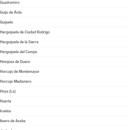
Guadramiro
Guijo de Ávila
Guijuelo
Herguijuela de Ciudad Rodrigo
Herguijuela de la Sierra
Herguijuela del Campo
Hinojosa de Duero
Horcajo de Montemayor
Horcajo Medianero
Hoya (La)
Huerta
Iruelos
Ituero de Azaba