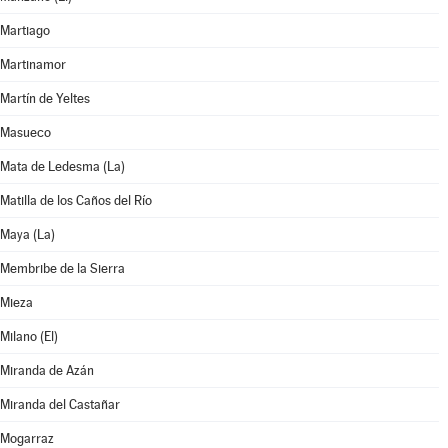
Martiago
Martinamor
Martín de Yeltes
Masueco
Mata de Ledesma (La)
Matilla de los Caños del Río
Maya (La)
Membribe de la Sierra
Mieza
Milano (El)
Miranda de Azán
Miranda del Castañar
Mogarraz