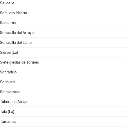
Saucelle
Sepulcro-Hilario
Sequeros
Serradilla del Arroyo
Serradilla del Llano
Sierpe (La)
Sieteiglesias de Tormes
Sobradillo
Sorihuela
Sotoserrano
Tabera de Abajo
Tala (La)
Tamames