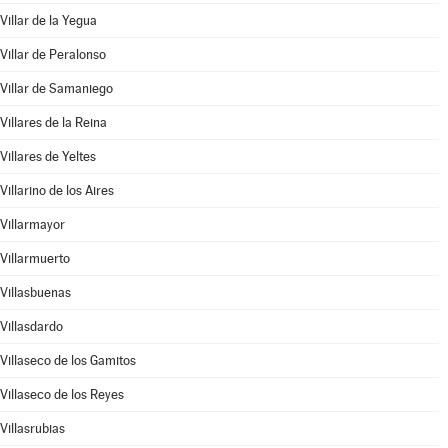
Villar de la Yegua
Villar de Peralonso
Villar de Samaniego
Villares de la Reina
Villares de Yeltes
Villarino de los Aires
Villarmayor
Villarmuerto
Villasbuenas
Villasdardo
Villaseco de los Gamitos
Villaseco de los Reyes
Villasrubias