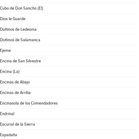
Cubo de Don Sancho (El)
Dios le Guarde
Doñinos de Ledesma
Doñinos de Salamanca
Ejeme
Encina de San Silvestre
Encina (La)
Encinas de Abajo
Encinas de Arriba
Encinasola de los Comendadores
Endrinal
Escurial de la Sierra
Espadaña