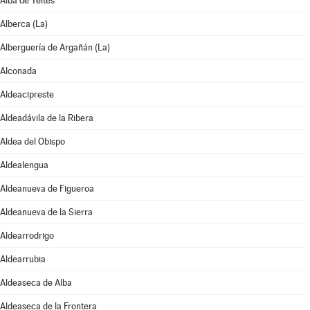
Alba de Yeltes
Alberca (La)
Alberguería de Argañán (La)
Alconada
Aldeacipreste
Aldeadávila de la Ribera
Aldea del Obispo
Aldealengua
Aldeanueva de Figueroa
Aldeanueva de la Sierra
Aldearrodrigo
Aldearrubia
Aldeaseca de Alba
Aldeaseca de la Frontera