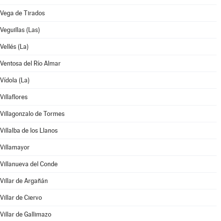
Vega de Tirados
Veguillas (Las)
Vellés (La)
Ventosa del Río Almar
Vídola (La)
Villaflores
Villagonzalo de Tormes
Villalba de los Llanos
Villamayor
Villanueva del Conde
Villar de Argañán
Villar de Ciervo
Villar de Gallimazo