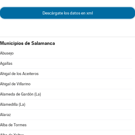
Descárgate los datos en xml
Municipios de Salamanca
Abusejo
Agallas
Ahigal de los Aceiteros
Ahigal de Villarino
Alameda de Gardón (La)
Alamedilla (La)
Alaraz
Alba de Tormes