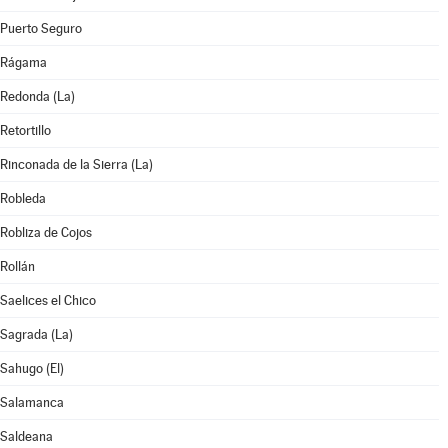
Puerto Seguro
Rágama
Redonda (La)
Retortillo
Rinconada de la Sierra (La)
Robleda
Robliza de Cojos
Rollán
Saelices el Chico
Sagrada (La)
Sahugo (El)
Salamanca
Saldeana