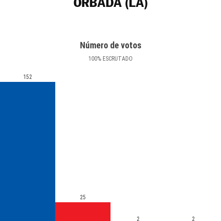
ORBADA (LA)
Número de votos
100
%
ESCRUTADO
152
25
2
2