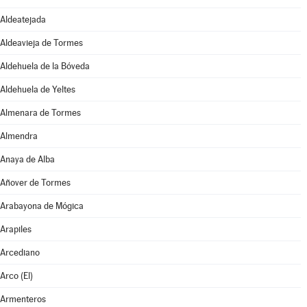
Aldeatejada
Aldeavieja de Tormes
Aldehuela de la Bóveda
Aldehuela de Yeltes
Almenara de Tormes
Almendra
Anaya de Alba
Añover de Tormes
Arabayona de Mógica
Arapiles
Arcediano
Arco (El)
Armenteros