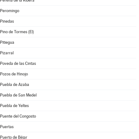
Pereña de la Ribera
Peromingo
Pinedas
Pino de Tormes (El)
Pitiegua
Pizarral
Poveda de las Cintas
Pozos de Hinojo
Puebla de Azaba
Puebla de San Medel
Puebla de Yeltes
Puente del Congosto
Puertas
Puerto de Béjar