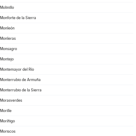
Molinillo
Monforte de la Sierra
Monleón
Monleras
Monsagro
Montejo
Montemayor del Río
Monterrubio de Armuña
Monterrubio de la Sierra
Morasverdes
Morille
Moríñigo
Moriscos