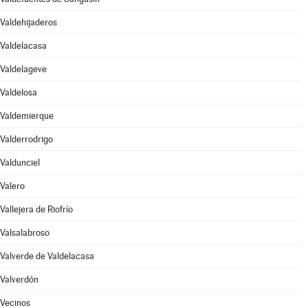
Valdehijaderos
Valdelacasa
Valdelageve
Valdelosa
Valdemierque
Valderrodrigo
Valdunciel
Valero
Vallejera de Riofrío
Valsalabroso
Valverde de Valdelacasa
Valverdón
Vecinos