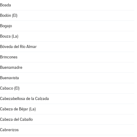
Boada
Bodón (El)
Bogajo
Bouza (La)
Bóveda del Río Almar
Brincones
Buenamadre
Buenavista
Cabaco (El)
Cabezabellosa de la Calzada
Cabeza de Béjar (La)
Cabeza del Caballo
Cabrerizos