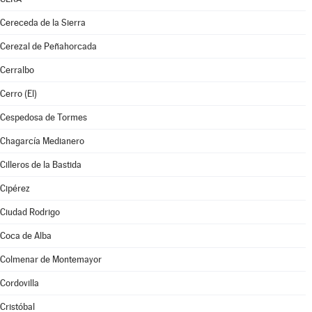
Cereceda de la Sierra
Cerezal de Peñahorcada
Cerralbo
Cerro (El)
Cespedosa de Tormes
Chagarcía Medianero
Cilleros de la Bastida
Cipérez
Ciudad Rodrigo
Coca de Alba
Colmenar de Montemayor
Cordovilla
Cristóbal