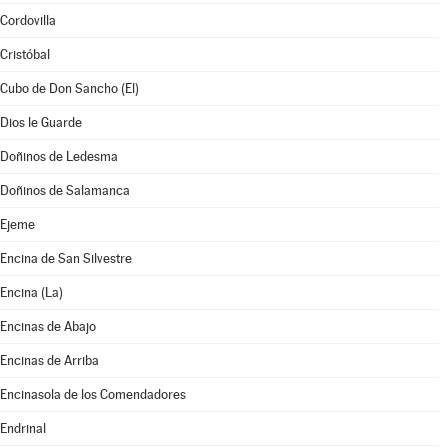
Cordovilla
Cristóbal
Cubo de Don Sancho (El)
Dios le Guarde
Doñinos de Ledesma
Doñinos de Salamanca
Ejeme
Encina de San Silvestre
Encina (La)
Encinas de Abajo
Encinas de Arriba
Encinasola de los Comendadores
Endrinal