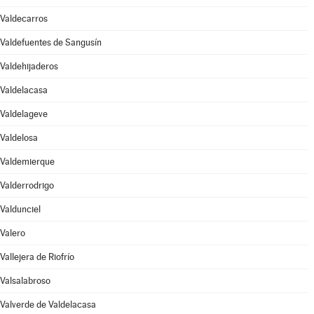
Valdecarros
Valdefuentes de Sangusín
Valdehijaderos
Valdelacasa
Valdelageve
Valdelosa
Valdemierque
Valderrodrigo
Valdunciel
Valero
Vallejera de Riofrío
Valsalabroso
Valverde de Valdelacasa