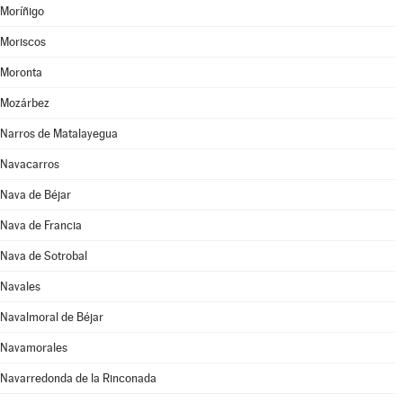
Moríñigo
Moriscos
Moronta
Mozárbez
Narros de Matalayegua
Navacarros
Nava de Béjar
Nava de Francia
Nava de Sotrobal
Navales
Navalmoral de Béjar
Navamorales
Navarredonda de la Rinconada