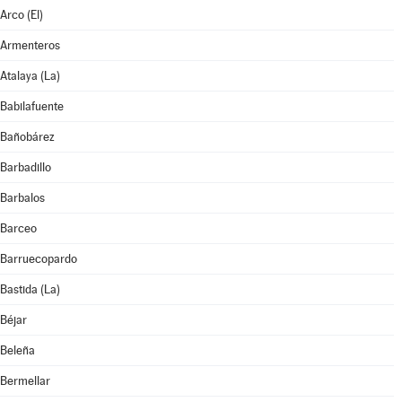
Arco (El)
Armenteros
Atalaya (La)
Babilafuente
Bañobárez
Barbadillo
Barbalos
Barceo
Barruecopardo
Bastida (La)
Béjar
Beleña
Bermellar