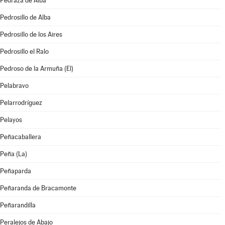
Pedraza de Alba
Pedrosillo de Alba
Pedrosillo de los Aires
Pedrosillo el Ralo
Pedroso de la Armuña (El)
Pelabravo
Pelarrodríguez
Pelayos
Peñacaballera
Peña (La)
Peñaparda
Peñaranda de Bracamonte
Peñarandilla
Peralejos de Abajo