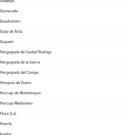
Golpejas
Gomecello
Guadramiro
Guijo de Ávila
Guijuelo
Herguijuela de Ciudad Rodrigo
Herguijuela de la Sierra
Herguijuela del Campo
Hinojosa de Duero
Horcajo de Montemayor
Horcajo Medianero
Hoya (La)
Huerta
Iruelos