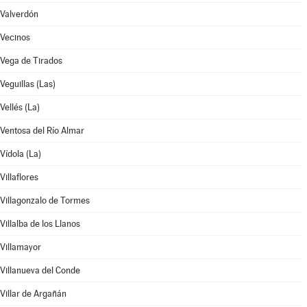
Valverdón
Vecinos
Vega de Tirados
Veguillas (Las)
Vellés (La)
Ventosa del Río Almar
Vídola (La)
Villaflores
Villagonzalo de Tormes
Villalba de los Llanos
Villamayor
Villanueva del Conde
Villar de Argañán