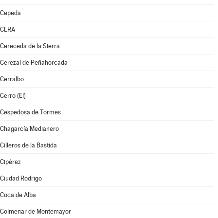
Cepeda
CERA
Cereceda de la Sierra
Cerezal de Peñahorcada
Cerralbo
Cerro (El)
Cespedosa de Tormes
Chagarcía Medianero
Cilleros de la Bastida
Cipérez
Ciudad Rodrigo
Coca de Alba
Colmenar de Montemayor