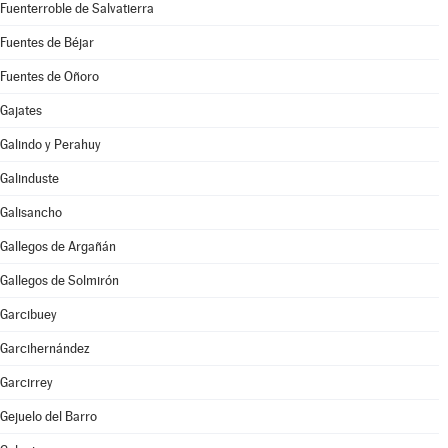
Fuenterroble de Salvatierra
Fuentes de Béjar
Fuentes de Oñoro
Gajates
Galindo y Perahuy
Galinduste
Galisancho
Gallegos de Argañán
Gallegos de Solmirón
Garcibuey
Garcihernández
Garcirrey
Gejuelo del Barro