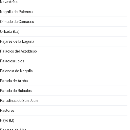
Navasfrías
Negrilla de Palencia
Olmedo de Camaces
Orbada (La)
Pajares de la Laguna
Palacios del Arzobispo
Palaciosrubios
Palencia de Negrilla
Parada de Arriba
Parada de Rubiales
Paradinas de San Juan
Pastores
Payo (El)