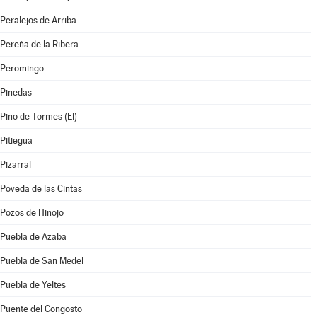
Peralejos de Arriba
Pereña de la Ribera
Peromingo
Pinedas
Pino de Tormes (El)
Pitiegua
Pizarral
Poveda de las Cintas
Pozos de Hinojo
Puebla de Azaba
Puebla de San Medel
Puebla de Yeltes
Puente del Congosto