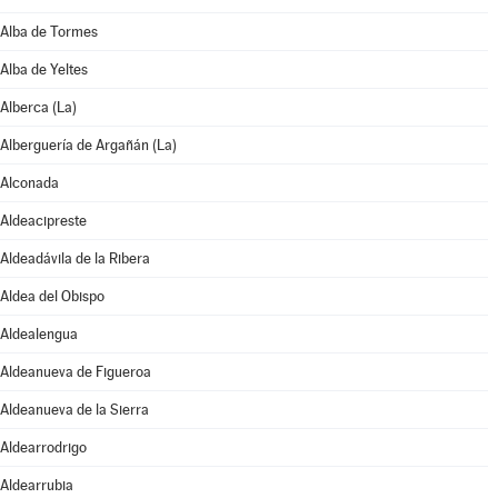
Alba de Tormes
Alba de Yeltes
Alberca (La)
Alberguería de Argañán (La)
Alconada
Aldeacipreste
Aldeadávila de la Ribera
Aldea del Obispo
Aldealengua
Aldeanueva de Figueroa
Aldeanueva de la Sierra
Aldearrodrigo
Aldearrubia