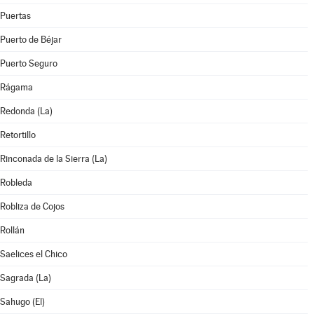
Puertas
Puerto de Béjar
Puerto Seguro
Rágama
Redonda (La)
Retortillo
Rinconada de la Sierra (La)
Robleda
Robliza de Cojos
Rollán
Saelices el Chico
Sagrada (La)
Sahugo (El)