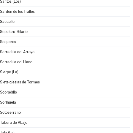
Santos (Los)
Sardón de los Frailes
Saucelle
Sepulcro-Hilario
Sequeros
Serradilla del Arroyo
Serradilla del Llano
Sierpe (La)
Sieteiglesias de Tormes
Sobradillo
Sorihuela
Sotoserrano
Tabera de Abajo
Tala (La)