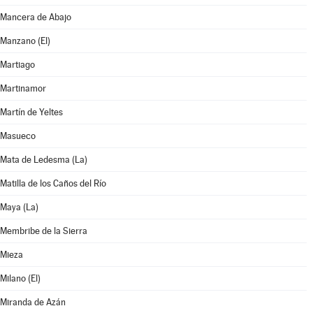
Mancera de Abajo
Manzano (El)
Martiago
Martinamor
Martín de Yeltes
Masueco
Mata de Ledesma (La)
Matilla de los Caños del Río
Maya (La)
Membribe de la Sierra
Mieza
Milano (El)
Miranda de Azán