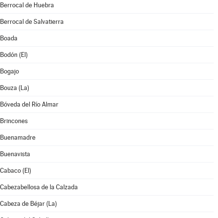
Berrocal de Huebra
Berrocal de Salvatierra
Boada
Bodón (El)
Bogajo
Bouza (La)
Bóveda del Río Almar
Brincones
Buenamadre
Buenavista
Cabaco (El)
Cabezabellosa de la Calzada
Cabeza de Béjar (La)