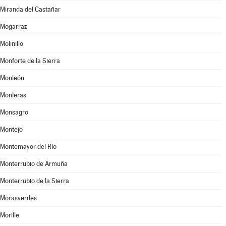
Miranda del Castañar
Mogarraz
Molinillo
Monforte de la Sierra
Monleón
Monleras
Monsagro
Montejo
Montemayor del Río
Monterrubio de Armuña
Monterrubio de la Sierra
Morasverdes
Morille