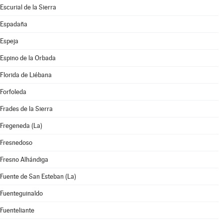
Escurial de la Sierra
Espadaña
Espeja
Espino de la Orbada
Florida de Liébana
Forfoleda
Frades de la Sierra
Fregeneda (La)
Fresnedoso
Fresno Alhándiga
Fuente de San Esteban (La)
Fuenteguinaldo
Fuenteliante