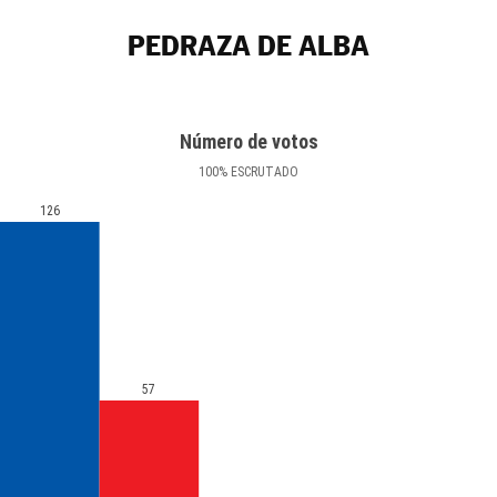
PEDRAZA DE ALBA
Número de votos
100
%
ESCRUTADO
126
57