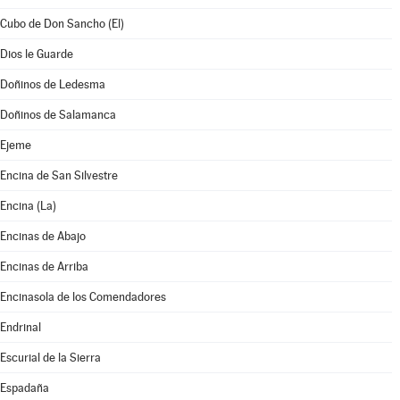
Cubo de Don Sancho (El)
Dios le Guarde
Doñinos de Ledesma
Doñinos de Salamanca
Ejeme
Encina de San Silvestre
Encina (La)
Encinas de Abajo
Encinas de Arriba
Encinasola de los Comendadores
Endrinal
Escurial de la Sierra
Espadaña