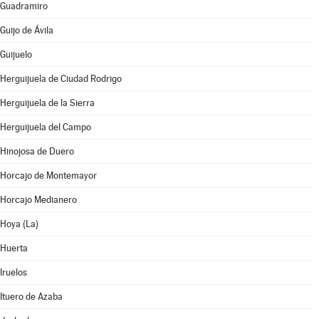
Guadramiro
Guijo de Ávila
Guijuelo
Herguijuela de Ciudad Rodrigo
Herguijuela de la Sierra
Herguijuela del Campo
Hinojosa de Duero
Horcajo de Montemayor
Horcajo Medianero
Hoya (La)
Huerta
Iruelos
Ituero de Azaba