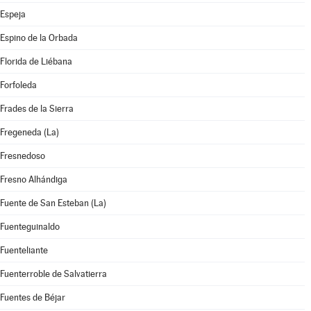
Espeja
Espino de la Orbada
Florida de Liébana
Forfoleda
Frades de la Sierra
Fregeneda (La)
Fresnedoso
Fresno Alhándiga
Fuente de San Esteban (La)
Fuenteguinaldo
Fuenteliante
Fuenterroble de Salvatierra
Fuentes de Béjar