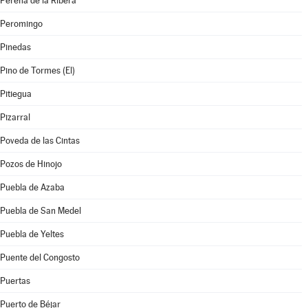
Pereña de la Ribera
Peromingo
Pinedas
Pino de Tormes (El)
Pitiegua
Pizarral
Poveda de las Cintas
Pozos de Hinojo
Puebla de Azaba
Puebla de San Medel
Puebla de Yeltes
Puente del Congosto
Puertas
Puerto de Béjar