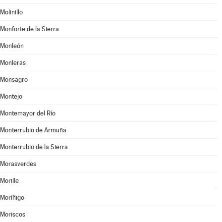
Molinillo
Monforte de la Sierra
Monleón
Monleras
Monsagro
Montejo
Montemayor del Río
Monterrubio de Armuña
Monterrubio de la Sierra
Morasverdes
Morille
Moríñigo
Moriscos