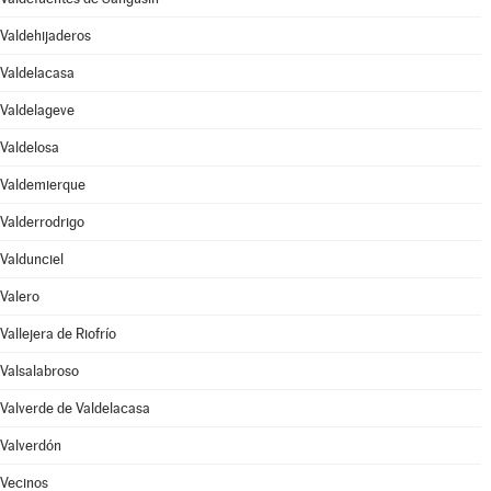
Valdehijaderos
Valdelacasa
Valdelageve
Valdelosa
Valdemierque
Valderrodrigo
Valdunciel
Valero
Vallejera de Riofrío
Valsalabroso
Valverde de Valdelacasa
Valverdón
Vecinos