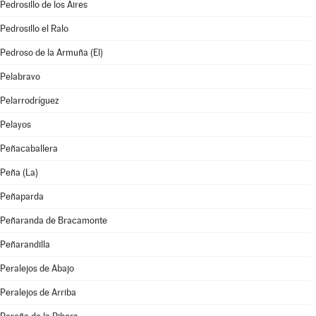
Pedrosillo de los Aires
Pedrosillo el Ralo
Pedroso de la Armuña (El)
Pelabravo
Pelarrodríguez
Pelayos
Peñacaballera
Peña (La)
Peñaparda
Peñaranda de Bracamonte
Peñarandilla
Peralejos de Abajo
Peralejos de Arriba