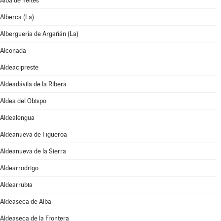
Alba de Yeltes
Alberca (La)
Alberguería de Argañán (La)
Alconada
Aldeacipreste
Aldeadávila de la Ribera
Aldea del Obispo
Aldealengua
Aldeanueva de Figueroa
Aldeanueva de la Sierra
Aldearrodrigo
Aldearrubia
Aldeaseca de Alba
Aldeaseca de la Frontera