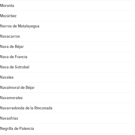
Moronta
Mozárbez
Narros de Matalayegua
Navacarros
Nava de Béjar
Nava de Francia
Nava de Sotrobal
Navales
Navalmoral de Béjar
Navamorales
Navarredonda de la Rinconada
Navasfrías
Negrilla de Palencia