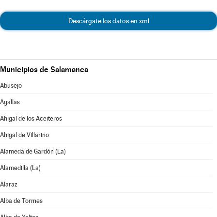
Descárgate los datos en xml
Municipios de Salamanca
Abusejo
Agallas
Ahigal de los Aceiteros
Ahigal de Villarino
Alameda de Gardón (La)
Alamedilla (La)
Alaraz
Alba de Tormes