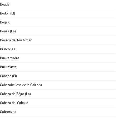
Boada
Bodón (El)
Bogajo
Bouza (La)
Bóveda del Río Almar
Brincones
Buenamadre
Buenavista
Cabaco (El)
Cabezabellosa de la Calzada
Cabeza de Béjar (La)
Cabeza del Caballo
Cabrerizos