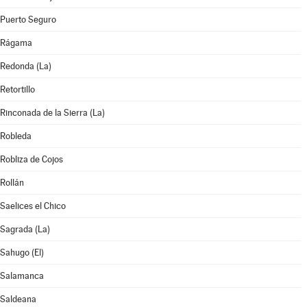
Puerto Seguro
Rágama
Redonda (La)
Retortillo
Rinconada de la Sierra (La)
Robleda
Robliza de Cojos
Rollán
Saelices el Chico
Sagrada (La)
Sahugo (El)
Salamanca
Saldeana