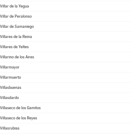
Villar de la Yegua
Villar de Peralonso
Villar de Samaniego
Villares de la Reina
Villares de Yeltes
Villarino de los Aires
Villarmayor
Villarmuerto
Villasbuenas
Villasdardo
Villaseco de los Gamitos
Villaseco de los Reyes
Villasrubias