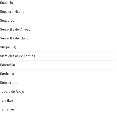
Saucelle
Sepulcro-Hilario
Sequeros
Serradilla del Arroyo
Serradilla del Llano
Sierpe (La)
Sieteiglesias de Tormes
Sobradillo
Sorihuela
Sotoserrano
Tabera de Abajo
Tala (La)
Tamames