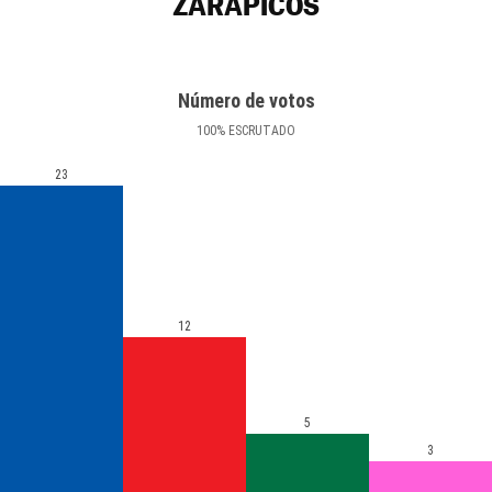
ZARAPICOS
Número de votos
100
%
ESCRUTADO
23
12
5
3