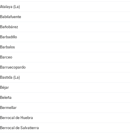
Atalaya (La)
Babilafuente
Bañobárez
Barbadillo
Barbalos
Barceo
Barruecopardo
Bastida (La)
Béjar
Beleña
Bermellar
Berrocal de Huebra
Berrocal de Salvatierra