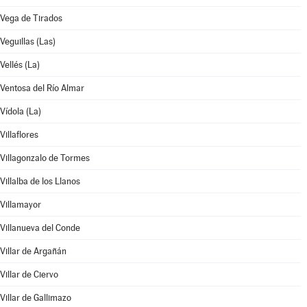
Vega de Tirados
Veguillas (Las)
Vellés (La)
Ventosa del Río Almar
Vídola (La)
Villaflores
Villagonzalo de Tormes
Villalba de los Llanos
Villamayor
Villanueva del Conde
Villar de Argañán
Villar de Ciervo
Villar de Gallimazo