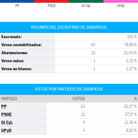
PP
PSOE
IU CyL
UPyD
RESUMEN DEL ESCRUTINIO DE ZARAPICOS
Escrutado:
100 %
Votos contabilizados:
45
78,95 %
Abstenciones:
12
21,05 %
Votos nulos:
1
2,22 %
Votos en blanco:
1
2,27 %
VOTOS POR PARTIDOS EN ZARAPICOS
PARTIDO
VOTOS
%
PP
23
52,27 %
PSOE
12
27,27 %
IU CyL
5
11,36 %
UPyD
3
6,82 %