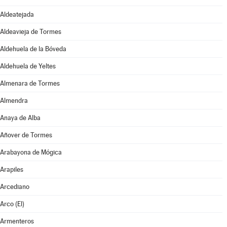
Aldeatejada
Aldeavieja de Tormes
Aldehuela de la Bóveda
Aldehuela de Yeltes
Almenara de Tormes
Almendra
Anaya de Alba
Añover de Tormes
Arabayona de Mógica
Arapiles
Arcediano
Arco (El)
Armenteros