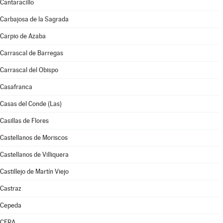
Cantaracillo
Carbajosa de la Sagrada
Carpio de Azaba
Carrascal de Barregas
Carrascal del Obispo
Casafranca
Casas del Conde (Las)
Casillas de Flores
Castellanos de Moriscos
Castellanos de Villiquera
Castillejo de Martín Viejo
Castraz
Cepeda
CERA