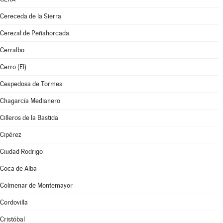
Cereceda de la Sierra
Cerezal de Peñahorcada
Cerralbo
Cerro (El)
Cespedosa de Tormes
Chagarcía Medianero
Cilleros de la Bastida
Cipérez
Ciudad Rodrigo
Coca de Alba
Colmenar de Montemayor
Cordovilla
Cristóbal