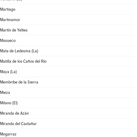
Martiago
Martinamor
Martín de Yeltes
Masueco
Mata de Ledesma (La)
Matilla de los Caños del Río
Maya (La)
Membribe de la Sierra
Mieza
Milano (El)
Miranda de Azán
Miranda del Castañar
Mogarraz