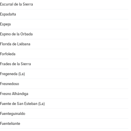
Escurial de la Sierra
Espadaña
Espeja
Espino de la Orbada
Florida de Liébana
Forfoleda
Frades de la Sierra
Fregeneda (La)
Fresnedoso
Fresno Alhándiga
Fuente de San Esteban (La)
Fuenteguinaldo
Fuenteliante