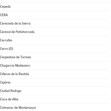
Cepeda
CERA
Cereceda de la Sierra
Cerezal de Peñahorcada
Cerralbo
Cerro (El)
Cespedosa de Tormes
Chagarcía Medianero
Cilleros de la Bastida
Cipérez
Ciudad Rodrigo
Coca de Alba
Colmenar de Montemayor