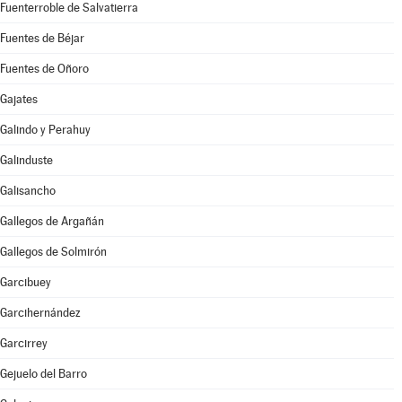
Fuenterroble de Salvatierra
Fuentes de Béjar
Fuentes de Oñoro
Gajates
Galindo y Perahuy
Galinduste
Galisancho
Gallegos de Argañán
Gallegos de Solmirón
Garcibuey
Garcihernández
Garcirrey
Gejuelo del Barro