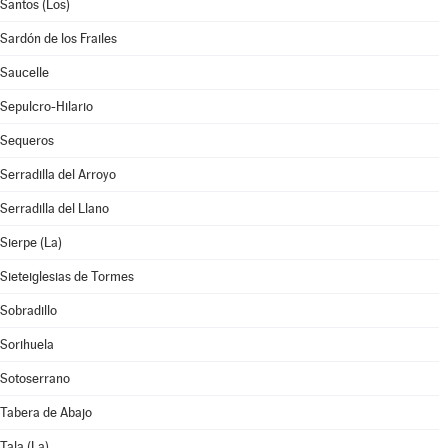
Santos (Los)
Sardón de los Frailes
Saucelle
Sepulcro-Hilario
Sequeros
Serradilla del Arroyo
Serradilla del Llano
Sierpe (La)
Sieteiglesias de Tormes
Sobradillo
Sorihuela
Sotoserrano
Tabera de Abajo
Tala (La)