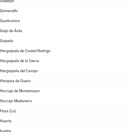
Golpejas
Gomecello
Guadramiro
Guijo de Ávila
Guijuelo
Herguijuela de Ciudad Rodrigo
Herguijuela de la Sierra
Herguijuela del Campo
Hinojosa de Duero
Horcajo de Montemayor
Horcajo Medianero
Hoya (La)
Huerta
Iruelos