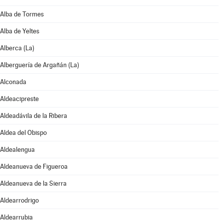
Alba de Tormes
Alba de Yeltes
Alberca (La)
Alberguería de Argañán (La)
Alconada
Aldeacipreste
Aldeadávila de la Ribera
Aldea del Obispo
Aldealengua
Aldeanueva de Figueroa
Aldeanueva de la Sierra
Aldearrodrigo
Aldearrubia