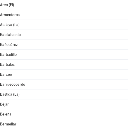
Arco (El)
Armenteros
Atalaya (La)
Babilafuente
Bañobárez
Barbadillo
Barbalos
Barceo
Barruecopardo
Bastida (La)
Béjar
Beleña
Bermellar