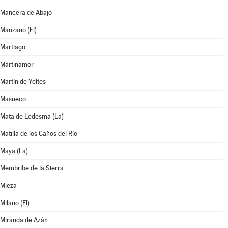
Mancera de Abajo
Manzano (El)
Martiago
Martinamor
Martín de Yeltes
Masueco
Mata de Ledesma (La)
Matilla de los Caños del Río
Maya (La)
Membribe de la Sierra
Mieza
Milano (El)
Miranda de Azán