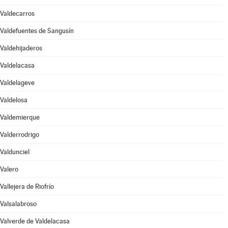
Valdecarros
Valdefuentes de Sangusín
Valdehijaderos
Valdelacasa
Valdelageve
Valdelosa
Valdemierque
Valderrodrigo
Valdunciel
Valero
Vallejera de Riofrío
Valsalabroso
Valverde de Valdelacasa