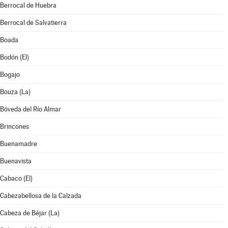
Berrocal de Huebra
Berrocal de Salvatierra
Boada
Bodón (El)
Bogajo
Bouza (La)
Bóveda del Río Almar
Brincones
Buenamadre
Buenavista
Cabaco (El)
Cabezabellosa de la Calzada
Cabeza de Béjar (La)