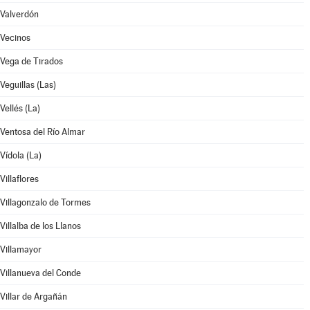
Valverdón
Vecinos
Vega de Tirados
Veguillas (Las)
Vellés (La)
Ventosa del Río Almar
Vídola (La)
Villaflores
Villagonzalo de Tormes
Villalba de los Llanos
Villamayor
Villanueva del Conde
Villar de Argañán