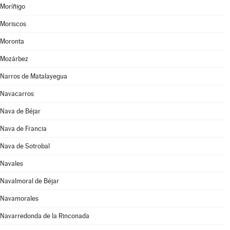
Moríñigo
Moriscos
Moronta
Mozárbez
Narros de Matalayegua
Navacarros
Nava de Béjar
Nava de Francia
Nava de Sotrobal
Navales
Navalmoral de Béjar
Navamorales
Navarredonda de la Rinconada