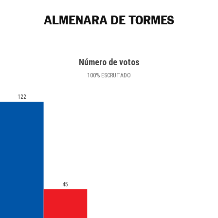
ALMENARA DE TORMES
Número de votos
100
%
ESCRUTADO
122
45