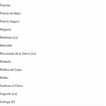
Puertas
Puerto de Béjar
Puerto Seguro
Rágama
Redonda (La)
Retortillo
Rinconada de la Sierra (La)
Robleda
Robliza de Cojos
Rollán
Saelices el Chico
Sagrada (La)
Sahugo (El)