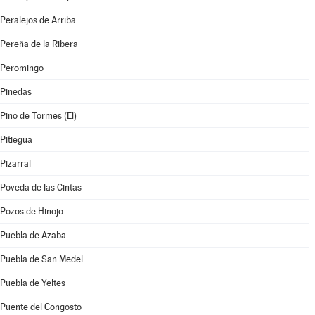
Peralejos de Arriba
Pereña de la Ribera
Peromingo
Pinedas
Pino de Tormes (El)
Pitiegua
Pizarral
Poveda de las Cintas
Pozos de Hinojo
Puebla de Azaba
Puebla de San Medel
Puebla de Yeltes
Puente del Congosto