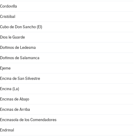
Cordovilla
Cristóbal
Cubo de Don Sancho (El)
Dios le Guarde
Doñinos de Ledesma
Doñinos de Salamanca
Ejeme
Encina de San Silvestre
Encina (La)
Encinas de Abajo
Encinas de Arriba
Encinasola de los Comendadores
Endrinal