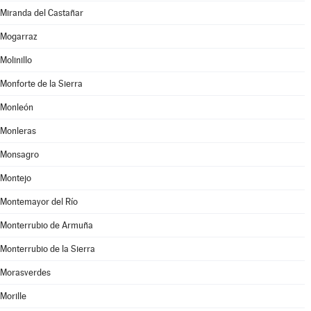
Miranda del Castañar
Mogarraz
Molinillo
Monforte de la Sierra
Monleón
Monleras
Monsagro
Montejo
Montemayor del Río
Monterrubio de Armuña
Monterrubio de la Sierra
Morasverdes
Morille