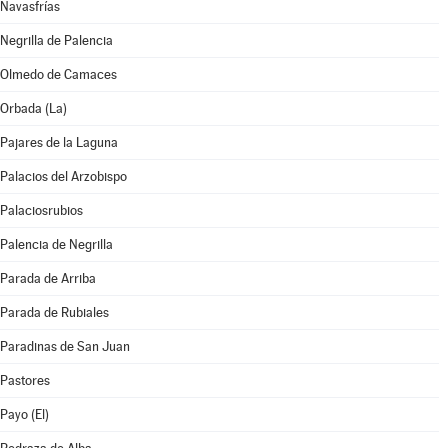
Navasfrías
Negrilla de Palencia
Olmedo de Camaces
Orbada (La)
Pajares de la Laguna
Palacios del Arzobispo
Palaciosrubios
Palencia de Negrilla
Parada de Arriba
Parada de Rubiales
Paradinas de San Juan
Pastores
Payo (El)