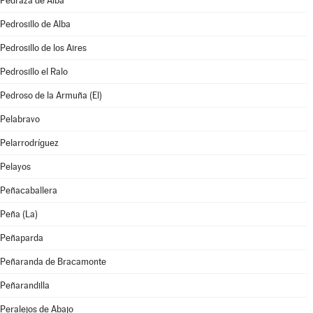
Pedraza de Alba
Pedrosillo de Alba
Pedrosillo de los Aires
Pedrosillo el Ralo
Pedroso de la Armuña (El)
Pelabravo
Pelarrodríguez
Pelayos
Peñacaballera
Peña (La)
Peñaparda
Peñaranda de Bracamonte
Peñarandilla
Peralejos de Abajo