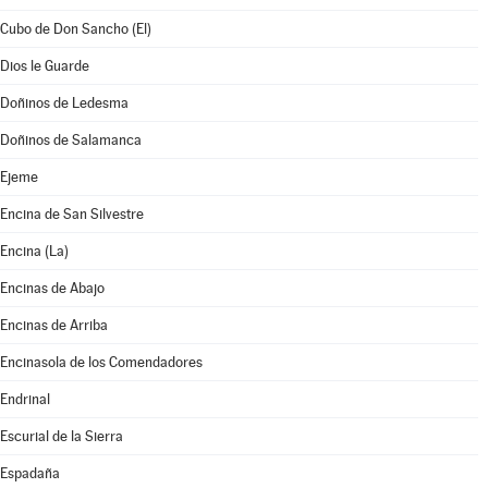
Cubo de Don Sancho (El)
Dios le Guarde
Doñinos de Ledesma
Doñinos de Salamanca
Ejeme
Encina de San Silvestre
Encina (La)
Encinas de Abajo
Encinas de Arriba
Encinasola de los Comendadores
Endrinal
Escurial de la Sierra
Espadaña