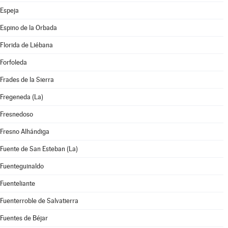
Espeja
Espino de la Orbada
Florida de Liébana
Forfoleda
Frades de la Sierra
Fregeneda (La)
Fresnedoso
Fresno Alhándiga
Fuente de San Esteban (La)
Fuenteguinaldo
Fuenteliante
Fuenterroble de Salvatierra
Fuentes de Béjar