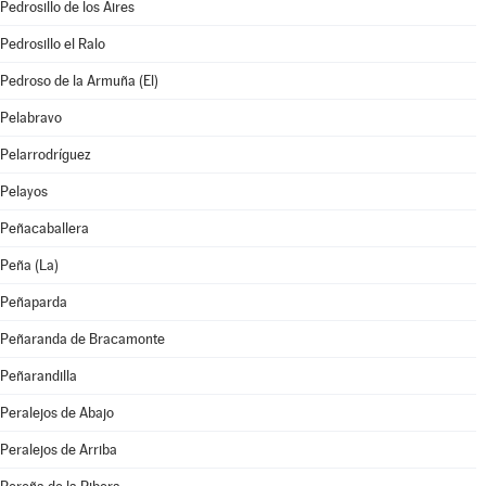
Pedrosillo de los Aires
Pedrosillo el Ralo
Pedroso de la Armuña (El)
Pelabravo
Pelarrodríguez
Pelayos
Peñacaballera
Peña (La)
Peñaparda
Peñaranda de Bracamonte
Peñarandilla
Peralejos de Abajo
Peralejos de Arriba