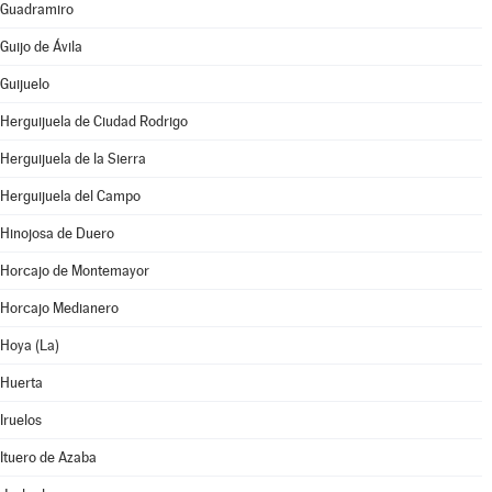
Guadramiro
Guijo de Ávila
Guijuelo
Herguijuela de Ciudad Rodrigo
Herguijuela de la Sierra
Herguijuela del Campo
Hinojosa de Duero
Horcajo de Montemayor
Horcajo Medianero
Hoya (La)
Huerta
Iruelos
Ituero de Azaba