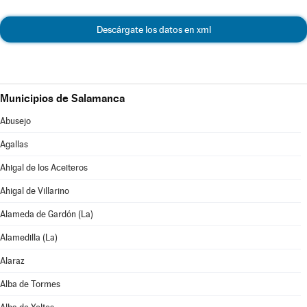
Descárgate los datos en xml
Municipios de Salamanca
Abusejo
Agallas
Ahigal de los Aceiteros
Ahigal de Villarino
Alameda de Gardón (La)
Alamedilla (La)
Alaraz
Alba de Tormes