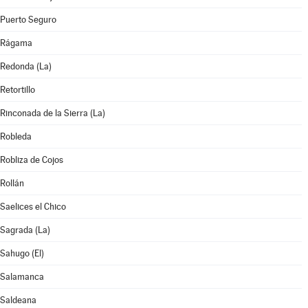
Puerto Seguro
Rágama
Redonda (La)
Retortillo
Rinconada de la Sierra (La)
Robleda
Robliza de Cojos
Rollán
Saelices el Chico
Sagrada (La)
Sahugo (El)
Salamanca
Saldeana