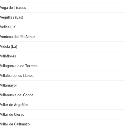
Vega de Tirados
Veguillas (Las)
Vellés (La)
Ventosa del Río Almar
Vídola (La)
Villaflores
Villagonzalo de Tormes
Villalba de los Llanos
Villamayor
Villanueva del Conde
Villar de Argañán
Villar de Ciervo
Villar de Gallimazo