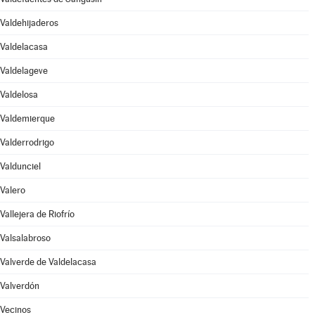
Valdehijaderos
Valdelacasa
Valdelageve
Valdelosa
Valdemierque
Valderrodrigo
Valdunciel
Valero
Vallejera de Riofrío
Valsalabroso
Valverde de Valdelacasa
Valverdón
Vecinos