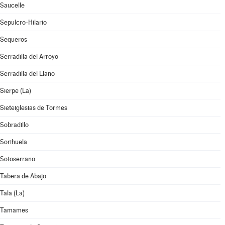
Saucelle
Sepulcro-Hilario
Sequeros
Serradilla del Arroyo
Serradilla del Llano
Sierpe (La)
Sieteiglesias de Tormes
Sobradillo
Sorihuela
Sotoserrano
Tabera de Abajo
Tala (La)
Tamames