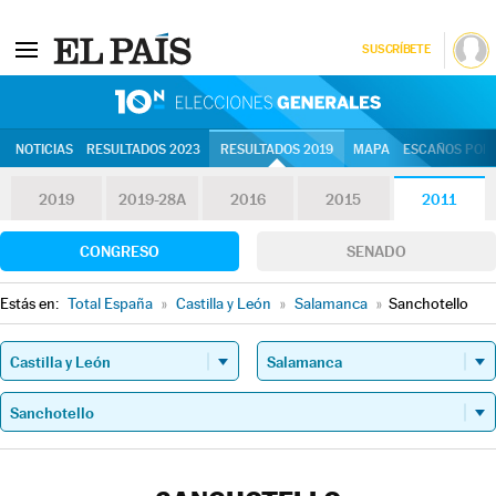
SUSCRÍBETE
10N | Eleccion
NOTICIAS
RESULTADOS 2023
RESULTADOS 2019
MAPA
ESCAÑOS POR 
2019
2019-28A
2016
2015
2011
CONGRESO
SENADO
Estás en:
Total España
»
Castilla y León
»
Salamanca
»
Sanchotello