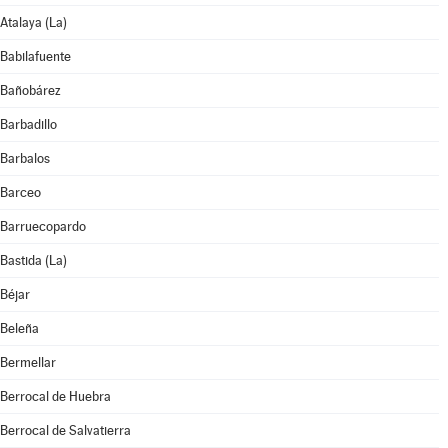
Atalaya (La)
Babilafuente
Bañobárez
Barbadillo
Barbalos
Barceo
Barruecopardo
Bastida (La)
Béjar
Beleña
Bermellar
Berrocal de Huebra
Berrocal de Salvatierra