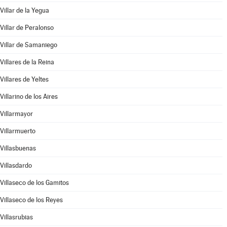
Villar de la Yegua
Villar de Peralonso
Villar de Samaniego
Villares de la Reina
Villares de Yeltes
Villarino de los Aires
Villarmayor
Villarmuerto
Villasbuenas
Villasdardo
Villaseco de los Gamitos
Villaseco de los Reyes
Villasrubias