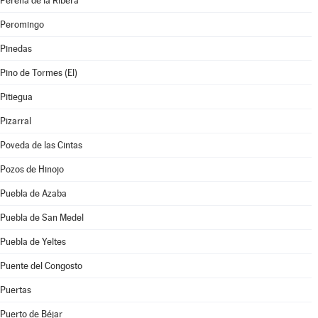
Pereña de la Ribera
Peromingo
Pinedas
Pino de Tormes (El)
Pitiegua
Pizarral
Poveda de las Cintas
Pozos de Hinojo
Puebla de Azaba
Puebla de San Medel
Puebla de Yeltes
Puente del Congosto
Puertas
Puerto de Béjar