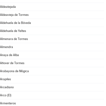
Aldeatejada
Aldeavieja de Tormes
Aldehuela de la Bóveda
Aldehuela de Yeltes
Almenara de Tormes
Almendra
Anaya de Alba
Añover de Tormes
Arabayona de Mógica
Arapiles
Arcediano
Arco (El)
Armenteros