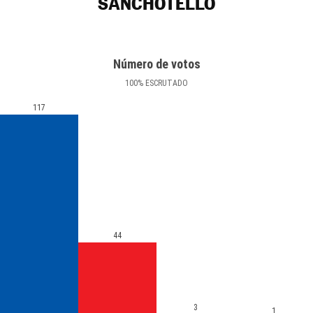
SANCHOTELLO
Número de votos
100
%
ESCRUTADO
117
44
3
1