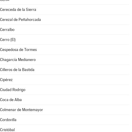
Cereceda de la Sierra
Cerezal de Peñahorcada
Cerralbo
Cerro (El)
Cespedosa de Tormes
Chagarcía Medianero
Cilleros de la Bastida
Cipérez
Ciudad Rodrigo
Coca de Alba
Colmenar de Montemayor
Cordovilla
Cristóbal