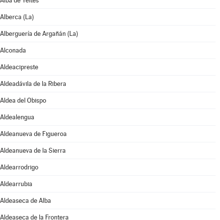
Alba de Yeltes
Alberca (La)
Alberguería de Argañán (La)
Alconada
Aldeacipreste
Aldeadávila de la Ribera
Aldea del Obispo
Aldealengua
Aldeanueva de Figueroa
Aldeanueva de la Sierra
Aldearrodrigo
Aldearrubia
Aldeaseca de Alba
Aldeaseca de la Frontera