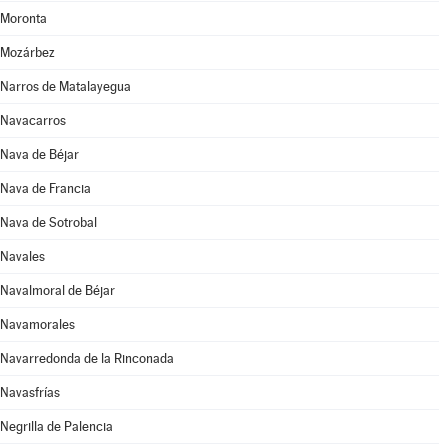
Moronta
Mozárbez
Narros de Matalayegua
Navacarros
Nava de Béjar
Nava de Francia
Nava de Sotrobal
Navales
Navalmoral de Béjar
Navamorales
Navarredonda de la Rinconada
Navasfrías
Negrilla de Palencia