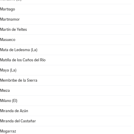
Martiago
Martinamor
Martín de Yeltes
Masueco
Mata de Ledesma (La)
Matilla de los Caños del Río
Maya (La)
Membribe de la Sierra
Mieza
Milano (El)
Miranda de Azán
Miranda del Castañar
Mogarraz