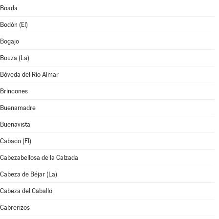
Boada
Bodón (El)
Bogajo
Bouza (La)
Bóveda del Río Almar
Brincones
Buenamadre
Buenavista
Cabaco (El)
Cabezabellosa de la Calzada
Cabeza de Béjar (La)
Cabeza del Caballo
Cabrerizos