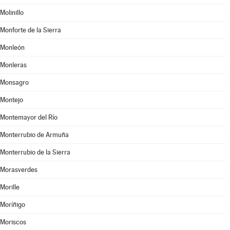
Molinillo
Monforte de la Sierra
Monleón
Monleras
Monsagro
Montejo
Montemayor del Río
Monterrubio de Armuña
Monterrubio de la Sierra
Morasverdes
Morille
Moríñigo
Moriscos