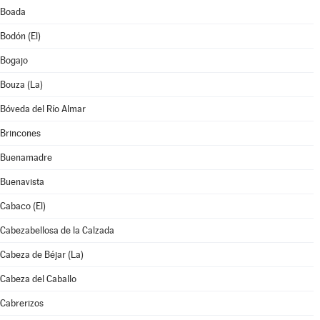
Boada
Bodón (El)
Bogajo
Bouza (La)
Bóveda del Río Almar
Brincones
Buenamadre
Buenavista
Cabaco (El)
Cabezabellosa de la Calzada
Cabeza de Béjar (La)
Cabeza del Caballo
Cabrerizos