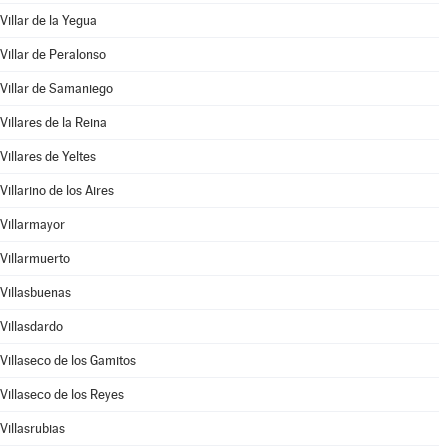
Villar de la Yegua
Villar de Peralonso
Villar de Samaniego
Villares de la Reina
Villares de Yeltes
Villarino de los Aires
Villarmayor
Villarmuerto
Villasbuenas
Villasdardo
Villaseco de los Gamitos
Villaseco de los Reyes
Villasrubias