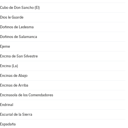
Cubo de Don Sancho (El)
Dios le Guarde
Doñinos de Ledesma
Doñinos de Salamanca
Ejeme
Encina de San Silvestre
Encina (La)
Encinas de Abajo
Encinas de Arriba
Encinasola de los Comendadores
Endrinal
Escurial de la Sierra
Espadaña