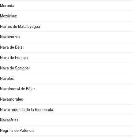
Moronta
Mozárbez
Narros de Matalayegua
Navacarros
Nava de Béjar
Nava de Francia
Nava de Sotrobal
Navales
Navalmoral de Béjar
Navamorales
Navarredonda de la Rinconada
Navasfrías
Negrilla de Palencia