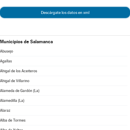
Descárgate los datos en xml
Municipios de Salamanca
Abusejo
Agallas
Ahigal de los Aceiteros
Ahigal de Villarino
Alameda de Gardón (La)
Alamedilla (La)
Alaraz
Alba de Tormes