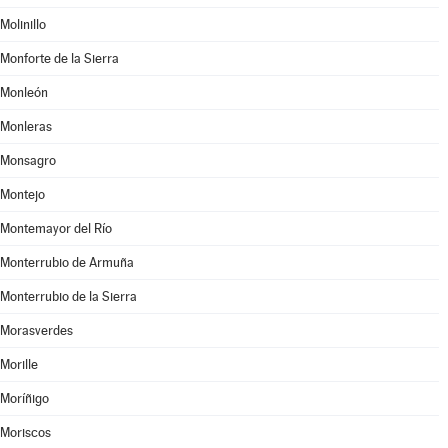
Molinillo
Monforte de la Sierra
Monleón
Monleras
Monsagro
Montejo
Montemayor del Río
Monterrubio de Armuña
Monterrubio de la Sierra
Morasverdes
Morille
Moríñigo
Moriscos