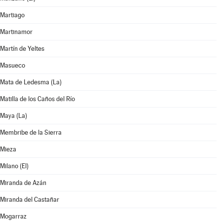
Martiago
Martinamor
Martín de Yeltes
Masueco
Mata de Ledesma (La)
Matilla de los Caños del Río
Maya (La)
Membribe de la Sierra
Mieza
Milano (El)
Miranda de Azán
Miranda del Castañar
Mogarraz