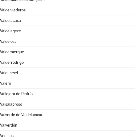
Valdehijaderos
Valdelacasa
Valdelageve
Valdelosa
Valdemierque
Valderrodrigo
Valdunciel
Valero
Vallejera de Riofrío
Valsalabroso
Valverde de Valdelacasa
Valverdón
Vecinos