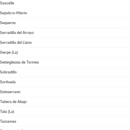
Saucelle
Sepulcro-Hilario
Sequeros
Serradilla del Arroyo
Serradilla del Llano
Sierpe (La)
Sieteiglesias de Tormes
Sobradillo
Sorihuela
Sotoserrano
Tabera de Abajo
Tala (La)
Tamames