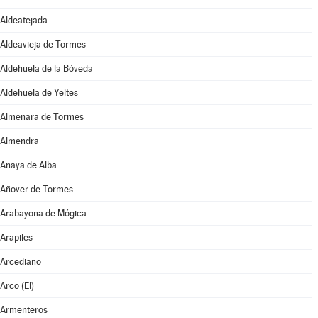
Aldeatejada
Aldeavieja de Tormes
Aldehuela de la Bóveda
Aldehuela de Yeltes
Almenara de Tormes
Almendra
Anaya de Alba
Añover de Tormes
Arabayona de Mógica
Arapiles
Arcediano
Arco (El)
Armenteros