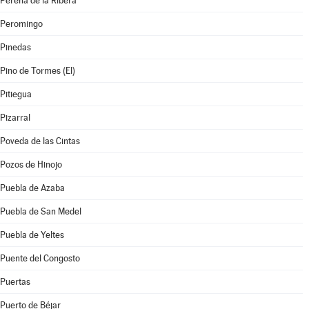
Pereña de la Ribera
Peromingo
Pinedas
Pino de Tormes (El)
Pitiegua
Pizarral
Poveda de las Cintas
Pozos de Hinojo
Puebla de Azaba
Puebla de San Medel
Puebla de Yeltes
Puente del Congosto
Puertas
Puerto de Béjar