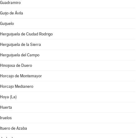
Guadramiro
Guijo de Ávila
Guijuelo
Herguijuela de Ciudad Rodrigo
Herguijuela de la Sierra
Herguijuela del Campo
Hinojosa de Duero
Horcajo de Montemayor
Horcajo Medianero
Hoya (La)
Huerta
Iruelos
Ituero de Azaba