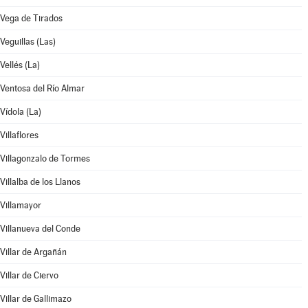
Vega de Tirados
Veguillas (Las)
Vellés (La)
Ventosa del Río Almar
Vídola (La)
Villaflores
Villagonzalo de Tormes
Villalba de los Llanos
Villamayor
Villanueva del Conde
Villar de Argañán
Villar de Ciervo
Villar de Gallimazo