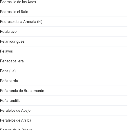
Pedrosillo de los Aires
Pedrosillo el Ralo
Pedroso de la Armuña (El)
Pelabravo
Pelarrodríguez
Pelayos
Peñacaballera
Peña (La)
Peñaparda
Peñaranda de Bracamonte
Peñarandilla
Peralejos de Abajo
Peralejos de Arriba