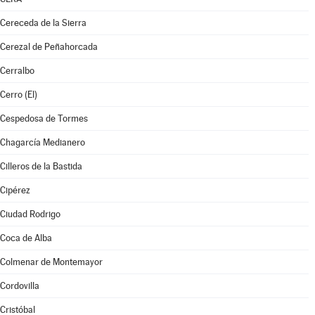
Cereceda de la Sierra
Cerezal de Peñahorcada
Cerralbo
Cerro (El)
Cespedosa de Tormes
Chagarcía Medianero
Cilleros de la Bastida
Cipérez
Ciudad Rodrigo
Coca de Alba
Colmenar de Montemayor
Cordovilla
Cristóbal