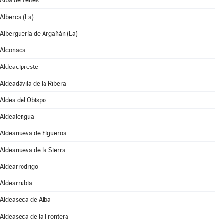
Alba de Yeltes
Alberca (La)
Alberguería de Argañán (La)
Alconada
Aldeacipreste
Aldeadávila de la Ribera
Aldea del Obispo
Aldealengua
Aldeanueva de Figueroa
Aldeanueva de la Sierra
Aldearrodrigo
Aldearrubia
Aldeaseca de Alba
Aldeaseca de la Frontera