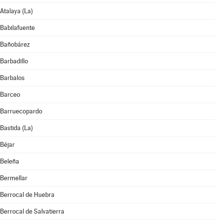
Atalaya (La)
Babilafuente
Bañobárez
Barbadillo
Barbalos
Barceo
Barruecopardo
Bastida (La)
Béjar
Beleña
Bermellar
Berrocal de Huebra
Berrocal de Salvatierra