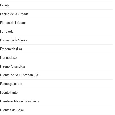
Espeja
Espino de la Orbada
Florida de Liébana
Forfoleda
Frades de la Sierra
Fregeneda (La)
Fresnedoso
Fresno Alhándiga
Fuente de San Esteban (La)
Fuenteguinaldo
Fuenteliante
Fuenterroble de Salvatierra
Fuentes de Béjar