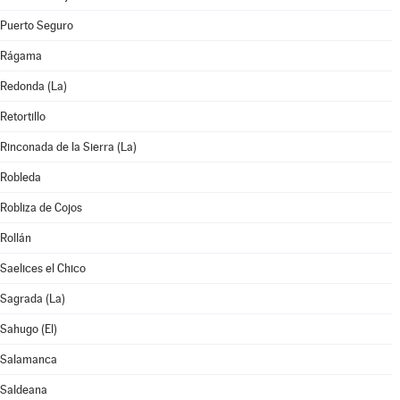
Puerto Seguro
Rágama
Redonda (La)
Retortillo
Rinconada de la Sierra (La)
Robleda
Robliza de Cojos
Rollán
Saelices el Chico
Sagrada (La)
Sahugo (El)
Salamanca
Saldeana