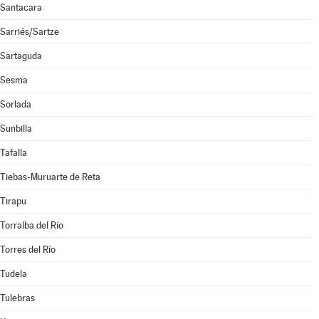
Santacara
Sarriés/Sartze
Sartaguda
Sesma
Sorlada
Sunbilla
Tafalla
Tiebas-Muruarte de Reta
Tirapu
Torralba del Río
Torres del Río
Tudela
Tulebras