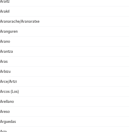
Araitz
Arakil
Aranarache/Aranaratxe
Aranguren
Arano
Arantza
Aras
Arbizu
Arce/Artzi
Arcos (Los)
Arellano
Areso
Arguedas
Aria