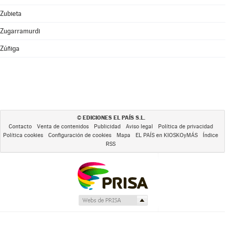
Zubieta
Zugarramurdi
Zúñiga
EDICIONES EL PAÍS S.L.
©
Contacto
Venta de contenidos
Publicidad
Aviso legal
Política de privacidad
Política cookies
Configuración de cookies
Mapa
EL PAÍS en KIOSKOyMÁS
Índice
RSS