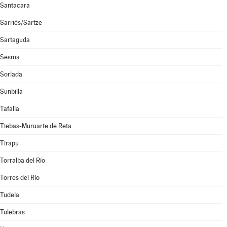
Santacara
Sarriés/Sartze
Sartaguda
Sesma
Sorlada
Sunbilla
Tafalla
Tiebas-Muruarte de Reta
Tirapu
Torralba del Río
Torres del Río
Tudela
Tulebras