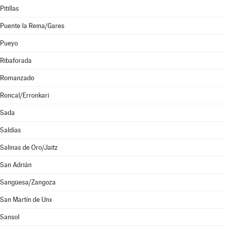
Pitillas
Puente la Reina/Gares
Pueyo
Ribaforada
Romanzado
Roncal/Erronkari
Sada
Saldías
Salinas de Oro/Jaitz
San Adrián
Sangüesa/Zangoza
San Martín de Unx
Sansol