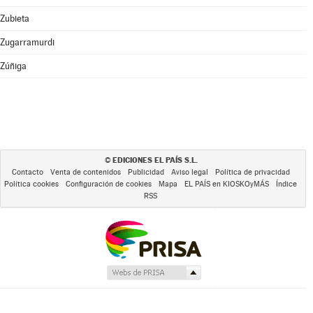
Zubieta
Zugarramurdi
Zúñiga
EDICIONES EL PAÍS S.L.
©
Contacto
Venta de contenidos
Publicidad
Aviso legal
Política de privacidad
Política cookies
Configuración de cookies
Mapa
EL PAÍS en KIOSKOyMÁS
Índice
RSS