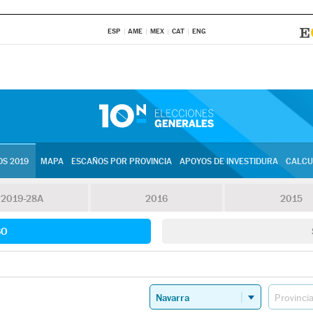
ESP
AME
MEX
CAT
ENG
S 2019
MAPA
ESCAÑOS POR PROVINCIA
APOYOS DE INVESTIDURA
CALCU
2019-28A
2016
2015
SO