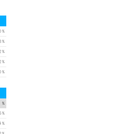
0 %
8 %
2 %
2 %
0 %
%
6 %
4 %
2 %