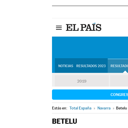
NOTICIAS
RESULTADOS 2023
RESULTADO
2019
CONGRE
Estás en:
Total España
»
Navarra
»
Betelu
BETELU