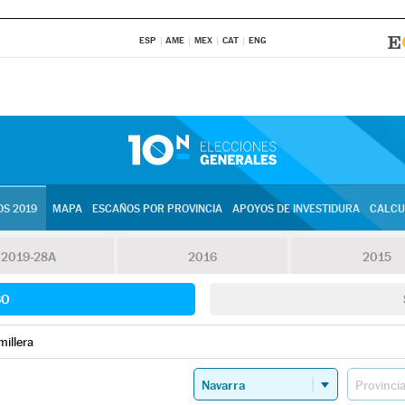
ESP
AME
MEX
CAT
ENG
S 2019
MAPA
ESCAÑOS POR PROVINCIA
APOYOS DE INVESTIDURA
CALCU
2019-28A
2016
2015
SO
millera