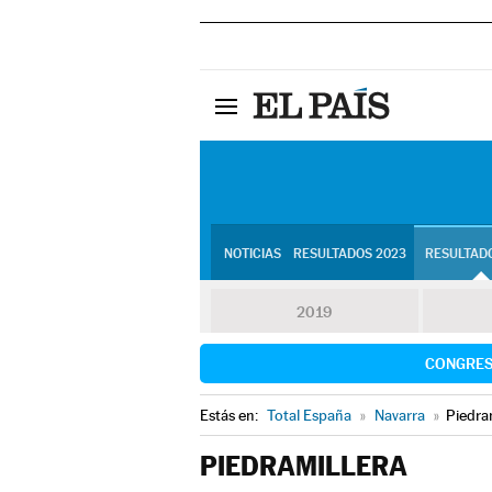
NOTICIAS
RESULTADOS 2023
RESULTADO
2019
CONGRE
Estás en:
Total España
»
Navarra
»
Piedra
PIEDRAMILLERA