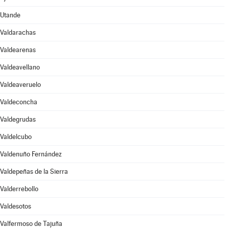
Utande
Valdarachas
Valdearenas
Valdeavellano
Valdeaveruelo
Valdeconcha
Valdegrudas
Valdelcubo
Valdenuño Fernández
Valdepeñas de la Sierra
Valderrebollo
Valdesotos
Valfermoso de Tajuña