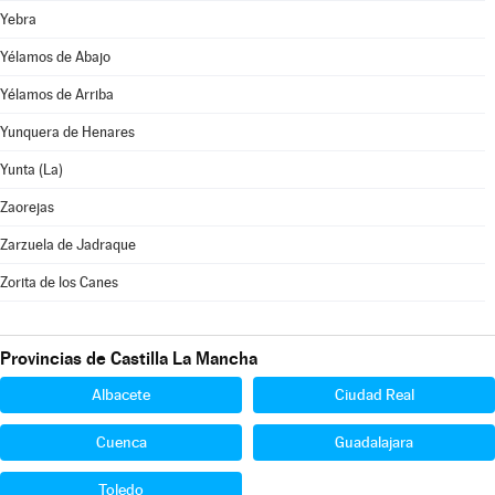
Yebra
Yélamos de Abajo
Yélamos de Arriba
Yunquera de Henares
Yunta (La)
Zaorejas
Zarzuela de Jadraque
Zorita de los Canes
Provincias de Castilla La Mancha
Albacete
Ciudad Real
Cuenca
Guadalajara
Toledo