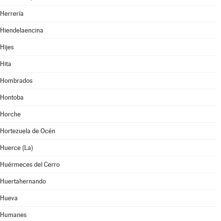
Herrería
Hiendelaencina
Hijes
Hita
Hombrados
Hontoba
Horche
Hortezuela de Océn
Huerce (La)
Huérmeces del Cerro
Huertahernando
Hueva
Humanes