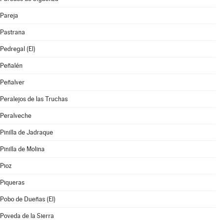
Pareja
Pastrana
Pedregal (El)
Peñalén
Peñalver
Peralejos de las Truchas
Peralveche
Pinilla de Jadraque
Pinilla de Molina
Pioz
Piqueras
Pobo de Dueñas (El)
Poveda de la Sierra