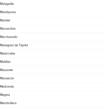
Malaguilla
Mandayona
Mantiel
Maranchón
Marchamalo
Masegoso de Tajuña
Matarrubia
Matillas
Mazarete
Mazuecos
Medranda
Megina
Membrillera