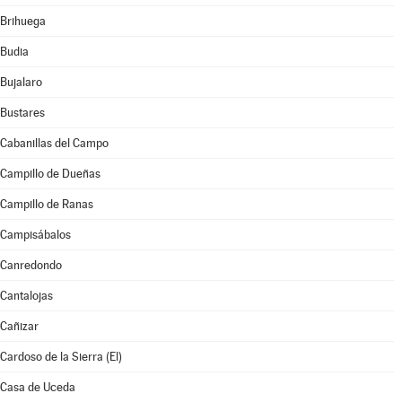
Brihuega
Budia
Bujalaro
Bustares
Cabanillas del Campo
Campillo de Dueñas
Campillo de Ranas
Campisábalos
Canredondo
Cantalojas
Cañizar
Cardoso de la Sierra (El)
Casa de Uceda