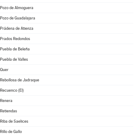
Pozo de Almoguera
Pozo de Guadalajara
Prádena de Atienza
Prados Redondos
Puebla de Beleña
Puebla de Valles
Quer
Rebollosa de Jadraque
Recuenco (El)
Renera
Retiendas
Riba de Saelices
Rillo de Gallo