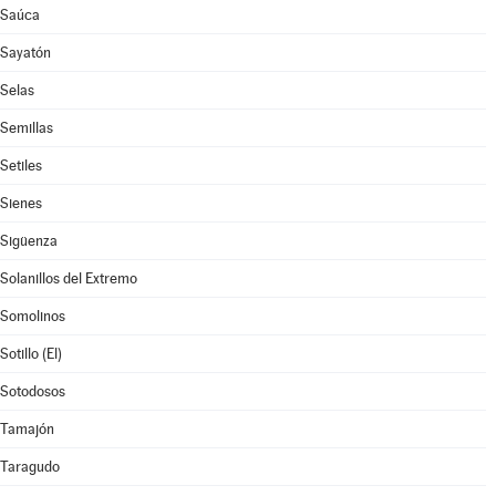
Saúca
Sayatón
Selas
Semillas
Setiles
Sienes
Sigüenza
Solanillos del Extremo
Somolinos
Sotillo (El)
Sotodosos
Tamajón
Taragudo