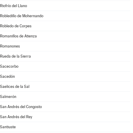
Riofrío del Llano
Robledillo de Mohernando
Robledo de Corpes
Romanillos de Atienza
Romanones
Rueda de la Sierra
Sacecorbo
Sacedón
Saelices de la Sal
Salmerón
San Andrés del Congosto
San Andrés del Rey
Santiuste