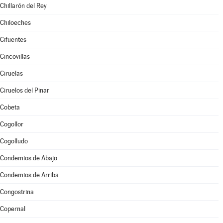
Chillarón del Rey
Chiloeches
Cifuentes
Cincovillas
Ciruelas
Ciruelos del Pinar
Cobeta
Cogollor
Cogolludo
Condemios de Abajo
Condemios de Arriba
Congostrina
Copernal