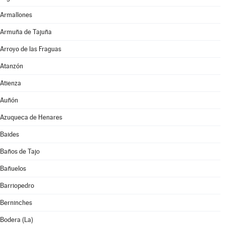
Armallones
Armuña de Tajuña
Arroyo de las Fraguas
Atanzón
Atienza
Auñón
Azuqueca de Henares
Baides
Baños de Tajo
Bañuelos
Barriopedro
Berninches
Bodera (La)