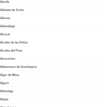
Alarilla
Albalate de Zorita
Albares
Albendiego
Alcocer
Alcolea de las Peñas
Alcolea del Pinar
Alcoroches
Aldeanueva de Guadalajara
Algar de Mesa
Algora
Alhóndiga
Alique