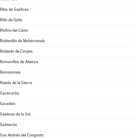
Riba de Saelices
Rillo de Gallo
Riofrío del Llano
Robledillo de Mohernando
Robledo de Corpes
Romanillos de Atienza
Romanones
Rueda de la Sierra
Sacecorbo
Sacedón
Saelices de la Sal
Salmerón
San Andrés del Congosto