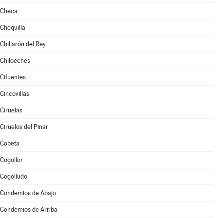
Checa
Chequilla
Chillarón del Rey
Chiloeches
Cifuentes
Cincovillas
Ciruelas
Ciruelos del Pinar
Cobeta
Cogollor
Cogolludo
Condemios de Abajo
Condemios de Arriba