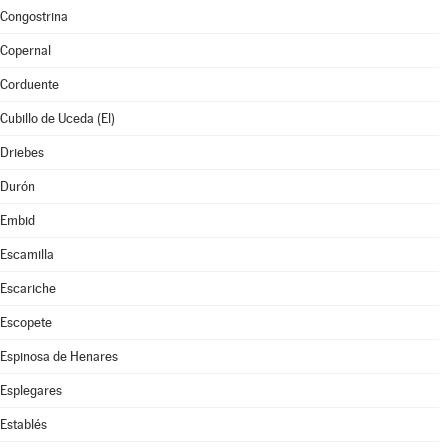
Congostrina
Copernal
Corduente
Cubillo de Uceda (El)
Driebes
Durón
Embid
Escamilla
Escariche
Escopete
Espinosa de Henares
Esplegares
Establés