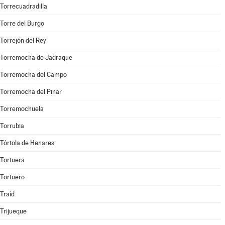
Torrecuadradilla
Torre del Burgo
Torrejón del Rey
Torremocha de Jadraque
Torremocha del Campo
Torremocha del Pinar
Torremochuela
Torrubia
Tórtola de Henares
Tortuera
Tortuero
Traíd
Trijueque