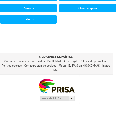
Cuenca
Guadalajara
Toledo
EDICIONES EL PAÍS S.L.
©
Contacto
Venta de contenidos
Publicidad
Aviso legal
Política de privacidad
Política cookies
Configuración de cookies
Mapa
EL PAÍS en KIOSKOyMÁS
Índice
RSS