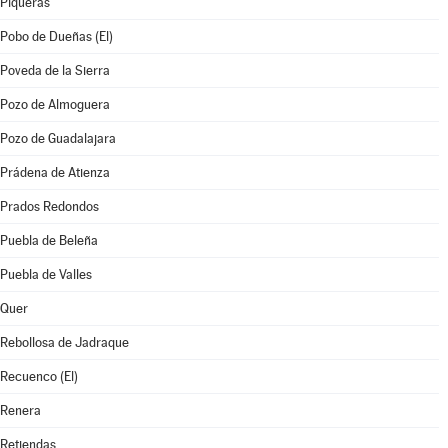
Piqueras
Pobo de Dueñas (El)
Poveda de la Sierra
Pozo de Almoguera
Pozo de Guadalajara
Prádena de Atienza
Prados Redondos
Puebla de Beleña
Puebla de Valles
Quer
Rebollosa de Jadraque
Recuenco (El)
Renera
Retiendas