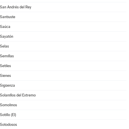
San Andrés del Rey
Santiuste
Saúca
Sayatón
Selas
Semillas
Setiles
Sienes
Sigüenza
Solanillos del Extremo
Somolinos
Sotillo (El)
Sotodosos