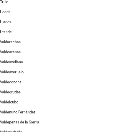
Trillo
Uceda
Ujados
Utande
Valdarachas
Valdearenas
Valdeavellano
Valdeaveruelo
Valdeconcha
Valdegrudas
Valdelcubo
Valdenuño Fernández
Valdepeñas de la Sierra