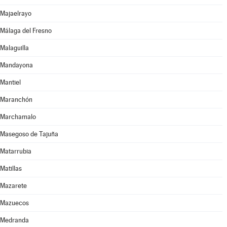
Majaelrayo
Málaga del Fresno
Malaguilla
Mandayona
Mantiel
Maranchón
Marchamalo
Masegoso de Tajuña
Matarrubia
Matillas
Mazarete
Mazuecos
Medranda