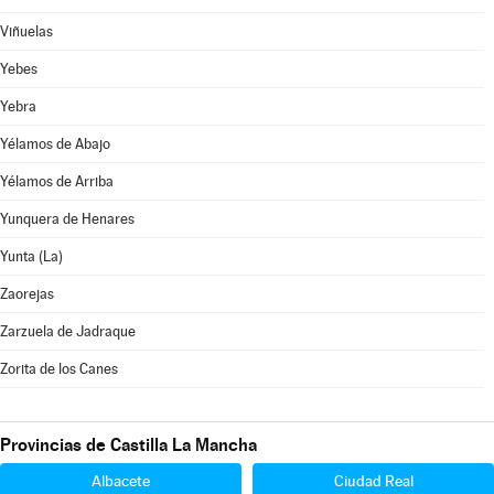
Viñuelas
Yebes
Yebra
Yélamos de Abajo
Yélamos de Arriba
Yunquera de Henares
Yunta (La)
Zaorejas
Zarzuela de Jadraque
Zorita de los Canes
Provincias de Castilla La Mancha
Albacete
Ciudad Real