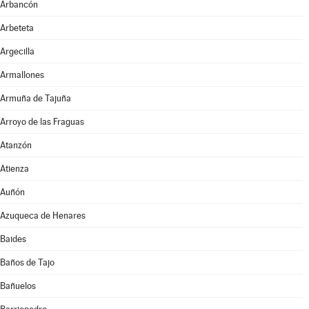
Arbancón
Arbeteta
Argecilla
Armallones
Armuña de Tajuña
Arroyo de las Fraguas
Atanzón
Atienza
Auñón
Azuqueca de Henares
Baides
Baños de Tajo
Bañuelos