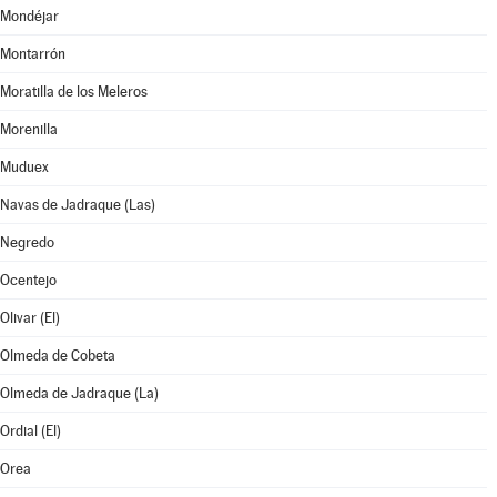
Mondéjar
Montarrón
Moratilla de los Meleros
Morenilla
Muduex
Navas de Jadraque (Las)
Negredo
Ocentejo
Olivar (El)
Olmeda de Cobeta
Olmeda de Jadraque (La)
Ordial (El)
Orea