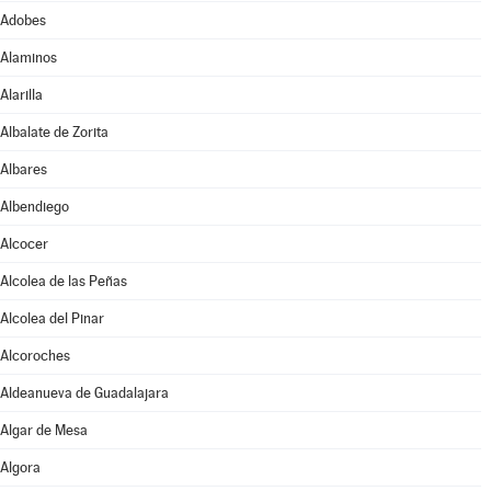
Adobes
Alaminos
Alarilla
Albalate de Zorita
Albares
Albendiego
Alcocer
Alcolea de las Peñas
Alcolea del Pinar
Alcoroches
Aldeanueva de Guadalajara
Algar de Mesa
Algora