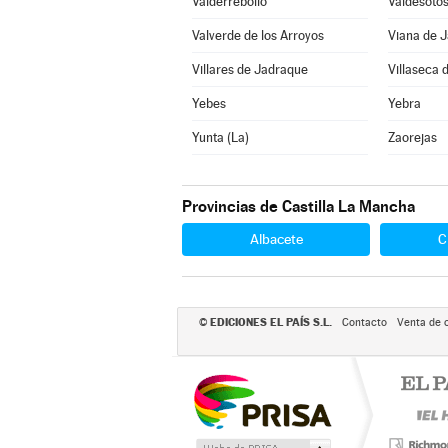
Valderrebollo
Valdesoto
Valverde de los Arroyos
Viana de 
Villares de Jadraque
Villaseca 
Yebes
Yebra
Yunta (La)
Zaorejas
Provincias de Castilla La Mancha
Albacete
C
EDICIONES EL PAÍS S.L.
©
Contacto
Venta de 