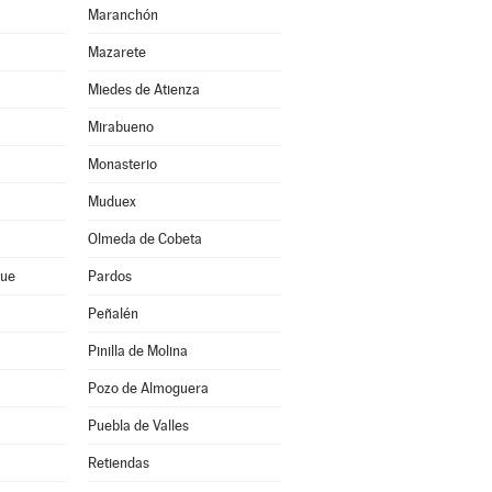
Maranchón
Mazarete
Miedes de Atienza
Mirabueno
Monasterio
Muduex
Olmeda de Cobeta
que
Pardos
Peñalén
Pinilla de Molina
Pozo de Almoguera
Puebla de Valles
Retiendas