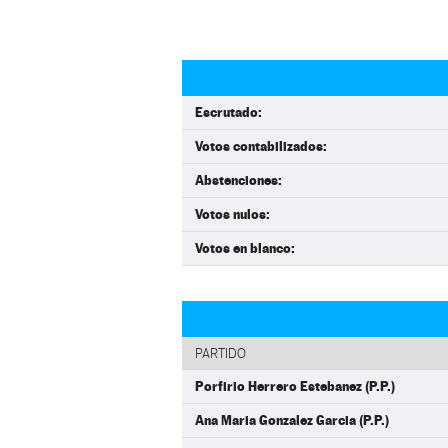
Escrutado:
Votos contabilizados:
Abstenciones:
Votos nulos:
Votos en blanco:
PARTIDO
Porfirio Herrero Estebanez (P.P.)
Ana Maria Gonzalez Garcia (P.P.)