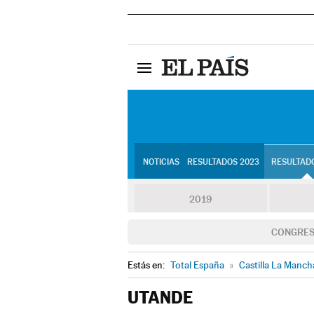
NOTICIAS
RESULTADOS 2023
RESULTADO
2019
CONGRE
Estás en:
Total España
»
Castilla La Manch
UTANDE