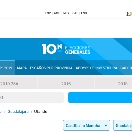
ESP
AME
MEX
CAT
ENG
S 2019
MAPA
ESCAÑOS POR PROVINCIA
APOYOS DE INVESTIDURA
CALCU
2019-28A
2016
2015
SO
a
»
Guadalajara
»
Utande