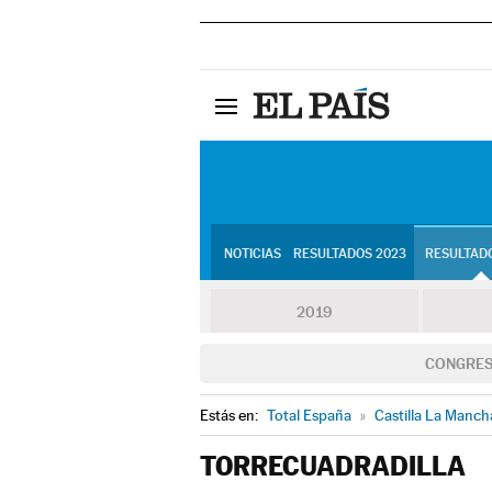
NOTICIAS
RESULTADOS 2023
RESULTADO
2019
CONGRE
Estás en:
Total España
»
Castilla La Manch
TORRECUADRADILLA