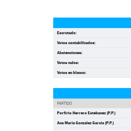
Escrutado:
Votos contabilizados:
Abstenciones:
Votos nulos:
Votos en blanco:
PARTIDO
Porfirio Herrero Estebanez (P.P.)
Ana Maria Gonzalez Garcia (P.P.)