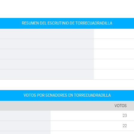
RESUMEN DEL ESCRUTINIO DE TORRECUADRADILLA
VOTOS POR SENADORES EN TORRECUADRADILLA
VOTOS
23
22