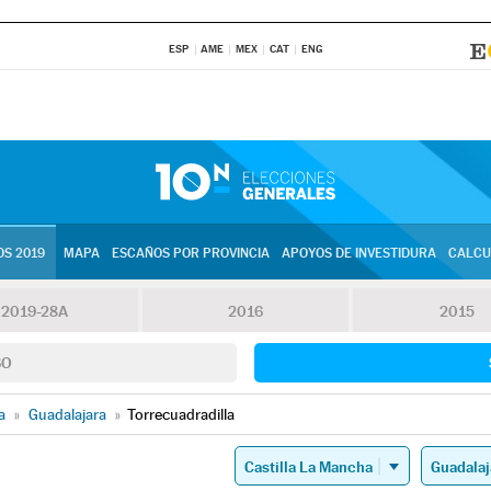
ESP
AME
MEX
CAT
ENG
S 2019
MAPA
ESCAÑOS POR PROVINCIA
APOYOS DE INVESTIDURA
CALCU
2019-28A
2016
2015
SO
a
»
Guadalajara
»
Torrecuadradilla