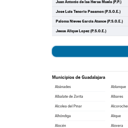
Juan Antonio de las Heras Muela (P.P.)
Jose Luis Tenorio Pasamon (P.S.O.E.)
Paloma Nieves Garcia Atance (P.S.O.E.)
Jesus Alique Lopez (P.S.O.E.)
Municipios de Guadalajara
Abánades
Ablanque
Albalate de Zorita
Albares
Alcolea del Pinar
Alcoroche
Alhóndiga
Alique
Alocén
Alovera