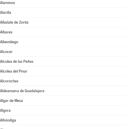
Alaminos
Alarilla
Albalate de Zorita
Albares
Albendiego
Alcocer
Alcolea de las Peñas
Alcolea del Pinar
Alcoroches
Aldeanueva de Guadalajara
Algar de Mesa
Algora
Alhóndiga