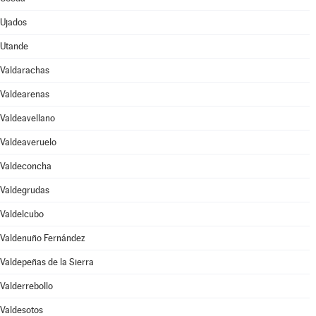
Ujados
Utande
Valdarachas
Valdearenas
Valdeavellano
Valdeaveruelo
Valdeconcha
Valdegrudas
Valdelcubo
Valdenuño Fernández
Valdepeñas de la Sierra
Valderrebollo
Valdesotos