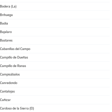
Bodera (La)
Brihuega
Budia
Bujalaro
Bustares
Cabanillas del Campo
Campillo de Dueñas
Campillo de Ranas
Campisábalos
Canredondo
Cantalojas
Cañizar
Cardoso de la Sierra (El)