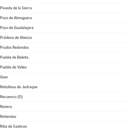
Poveda de la Sierra
Pozo de Almoguera
Pozo de Guadalajara
Prádena de Atienza
Prados Redondos
Puebla de Beleña
Puebla de Valles
Quer
Rebollosa de Jadraque
Recuenco (El)
Renera
Retiendas
Riba de Saelices