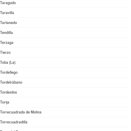
Taragudo
Taravilla
Tartanedo
Tendilla
Terzaga
Tierzo
Toba (La)
Tordellego
Tordelrábano
Tordesilos
Torija
Torrecuadrada de Molina
Torrecuadradilla