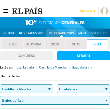
SUSCRÍBETE
10N | Eleccion
NOTICIAS
RESULTADOS 2023
RESULTADOS 2019
MAPA
ESCAÑOS POR 
2019
2019-28A
2016
2015
2011
CONGRESO
SENADO
Estás en:
Total España
»
Castilla La Mancha
»
Guadalajara
»
Baños de Tajo