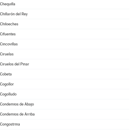
Chequilla
Chillarón del Rey
Chiloeches
Cifuentes
Cincovillas
Ciruelas
Ciruelos del Pinar
Cobeta
Cogollor
Cogolludo
Condemios de Abajo
Condemios de Arriba
Congostrina