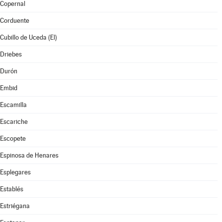
Copernal
Corduente
Cubillo de Uceda (El)
Driebes
Durón
Embid
Escamilla
Escariche
Escopete
Espinosa de Henares
Esplegares
Establés
Estriégana