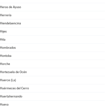
Heras de Ayuso
Herrería
Hiendelaencina
Hijes
Hita
Hombrados
Hontoba
Horche
Hortezuela de Océn
Huerce (La)
Huérmeces del Cerro
Huertahernando
Hueva