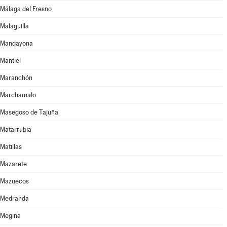
Málaga del Fresno
Malaguilla
Mandayona
Mantiel
Maranchón
Marchamalo
Masegoso de Tajuña
Matarrubia
Matillas
Mazarete
Mazuecos
Medranda
Megina