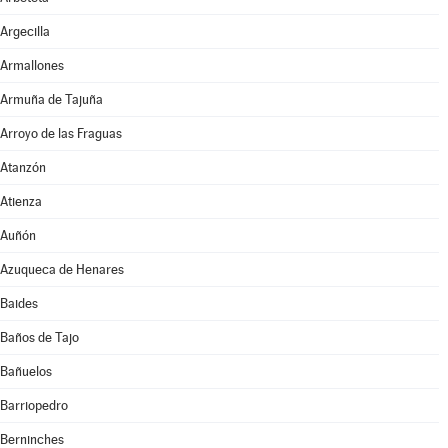
Argecilla
Armallones
Armuña de Tajuña
Arroyo de las Fraguas
Atanzón
Atienza
Auñón
Azuqueca de Henares
Baides
Baños de Tajo
Bañuelos
Barriopedro
Berninches