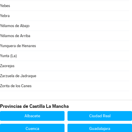
Yebes
Yebra
Yélamos de Abajo
Yélamos de Arriba
Yunquera de Henares
Yunta (La)
Zaorejas
Zarzuela de Jadraque
Zorita de los Canes
Provincias de Castilla La Mancha
Albacete
Ciudad Real
Cuenca
Guadalajara