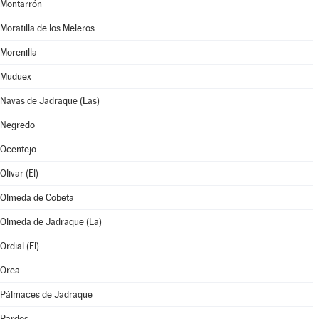
Montarrón
Moratilla de los Meleros
Morenilla
Muduex
Navas de Jadraque (Las)
Negredo
Ocentejo
Olivar (El)
Olmeda de Cobeta
Olmeda de Jadraque (La)
Ordial (El)
Orea
Pálmaces de Jadraque
Pardos