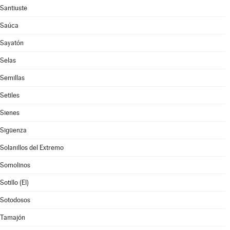
Santiuste
Saúca
Sayatón
Selas
Semillas
Setiles
Sienes
Sigüenza
Solanillos del Extremo
Somolinos
Sotillo (El)
Sotodosos
Tamajón