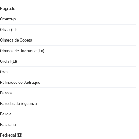
Negredo
Ocentejo
Olivar (El)
Olmeda de Cobeta
Olmeda de Jadraque (La)
Ordial (El)
Orea
Pálmaces de Jadraque
Pardos
Paredes de Sigüenza
Pareja
Pastrana
Pedregal (El)