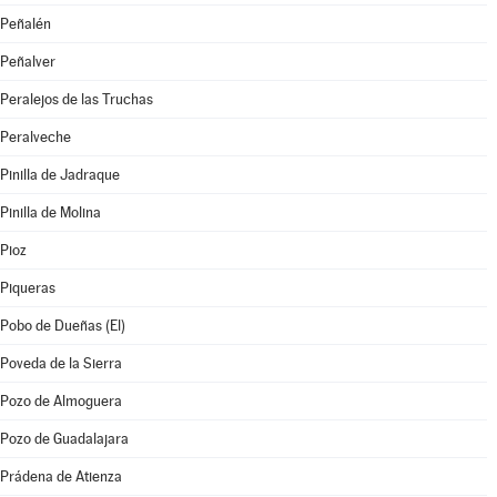
Peñalén
Peñalver
Peralejos de las Truchas
Peralveche
Pinilla de Jadraque
Pinilla de Molina
Pioz
Piqueras
Pobo de Dueñas (El)
Poveda de la Sierra
Pozo de Almoguera
Pozo de Guadalajara
Prádena de Atienza