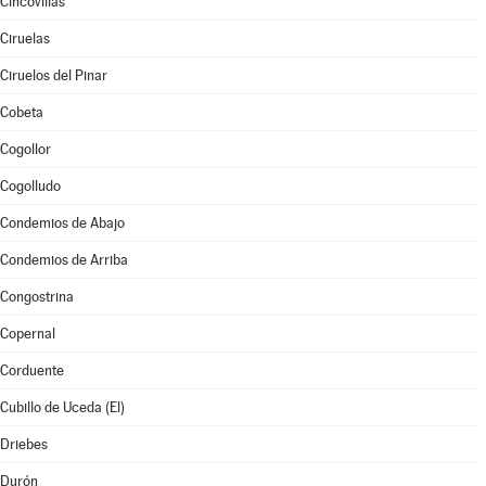
Cincovillas
Ciruelas
Ciruelos del Pinar
Cobeta
Cogollor
Cogolludo
Condemios de Abajo
Condemios de Arriba
Congostrina
Copernal
Corduente
Cubillo de Uceda (El)
Driebes
Durón