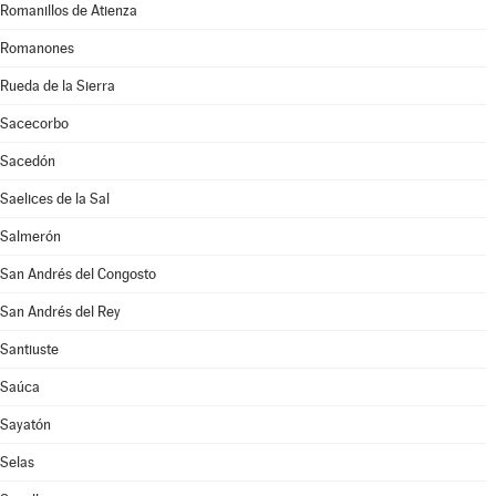
Romanillos de Atienza
Romanones
Rueda de la Sierra
Sacecorbo
Sacedón
Saelices de la Sal
Salmerón
San Andrés del Congosto
San Andrés del Rey
Santiuste
Saúca
Sayatón
Selas