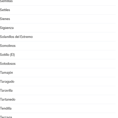
Semillas
Setiles
Sienes
Sigüenza
Solanillos del Extremo
Somolinos
Sotillo (El)
Sotodosos
Tamajón
Taragudo
Taravilla
Tartanedo
Tendilla
Terzaga