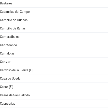
Bustares
Cabanillas del Campo
Campillo de Dueñas
Campillo de Ranas
Campisábalos
Canredondo
Cantalojas
Cañizar
Cardoso de la Sierra (El)
Casa de Uceda
Casar (El)
Casas de San Galindo
Caspueñas