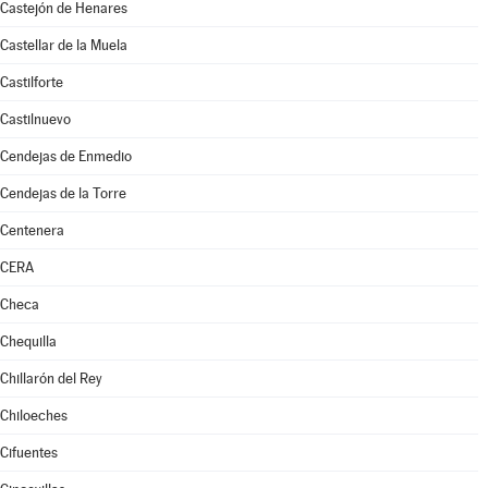
Castejón de Henares
Castellar de la Muela
Castilforte
Castilnuevo
Cendejas de Enmedio
Cendejas de la Torre
Centenera
CERA
Checa
Chequilla
Chillarón del Rey
Chiloeches
Cifuentes