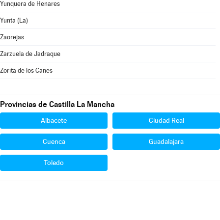
Yunquera de Henares
Yunta (La)
Zaorejas
Zarzuela de Jadraque
Zorita de los Canes
Provincias de Castilla La Mancha
Albacete
Ciudad Real
Cuenca
Guadalajara
Toledo