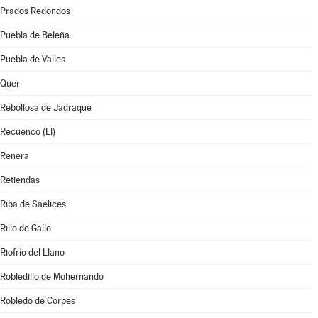
Prados Redondos
Puebla de Beleña
Puebla de Valles
Quer
Rebollosa de Jadraque
Recuenco (El)
Renera
Retiendas
Riba de Saelices
Rillo de Gallo
Riofrío del Llano
Robledillo de Mohernando
Robledo de Corpes