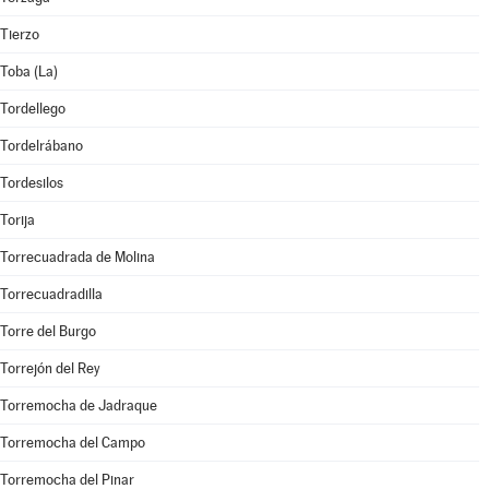
Tierzo
Toba (La)
Tordellego
Tordelrábano
Tordesilos
Torija
Torrecuadrada de Molina
Torrecuadradilla
Torre del Burgo
Torrejón del Rey
Torremocha de Jadraque
Torremocha del Campo
Torremocha del Pinar