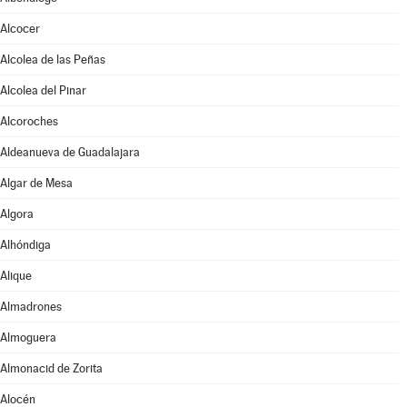
Alcocer
Alcolea de las Peñas
Alcolea del Pinar
Alcoroches
Aldeanueva de Guadalajara
Algar de Mesa
Algora
Alhóndiga
Alique
Almadrones
Almoguera
Almonacid de Zorita
Alocén