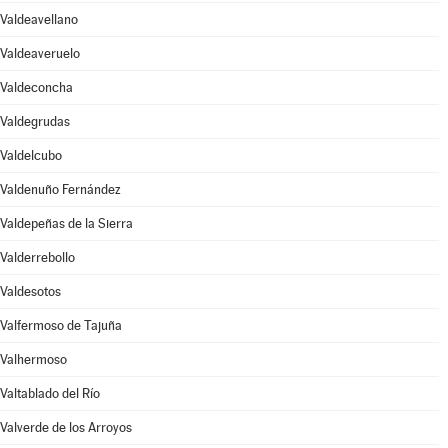
Valdeavellano
Valdeaveruelo
Valdeconcha
Valdegrudas
Valdelcubo
Valdenuño Fernández
Valdepeñas de la Sierra
Valderrebollo
Valdesotos
Valfermoso de Tajuña
Valhermoso
Valtablado del Río
Valverde de los Arroyos