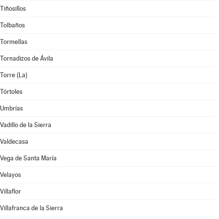
Tiñosillos
Tolbaños
Tormellas
Tornadizos de Ávila
Torre (La)
Tórtoles
Umbrías
Vadillo de la Sierra
Valdecasa
Vega de Santa María
Velayos
Villaflor
Villafranca de la Sierra