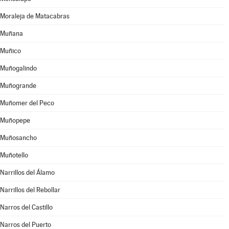
Moraleja de Matacabras
Muñana
Muñico
Muñogalindo
Muñogrande
Muñomer del Peco
Muñopepe
Muñosancho
Muñotello
Narrillos del Álamo
Narrillos del Rebollar
Narros del Castillo
Narros del Puerto