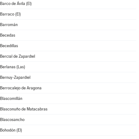
Barco de Ávila (El)
Barraco (El)
Barromán
Becedas
Becedillas
Bercial de Zapardiel
Berlanas (Las)
Bernuy-Zapardiel
Berrocalejo de Aragona
Blascomillán
Blasconuño de Matacabras
Blascosancho
Bohodón (El)