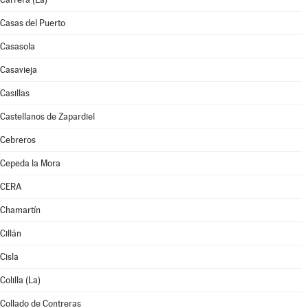
Casas del Puerto
Casasola
Casavieja
Casillas
Castellanos de Zapardiel
Cebreros
Cepeda la Mora
CERA
Chamartín
Cillán
Cisla
Colilla (La)
Collado de Contreras