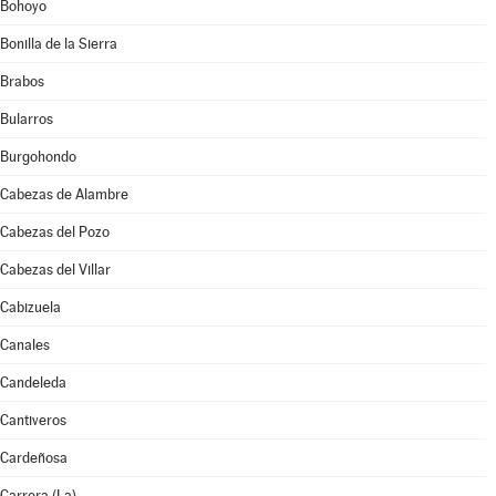
Bohoyo
Bonilla de la Sierra
Brabos
Bularros
Burgohondo
Cabezas de Alambre
Cabezas del Pozo
Cabezas del Villar
Cabizuela
Canales
Candeleda
Cantiveros
Cardeñosa
Carrera (La)