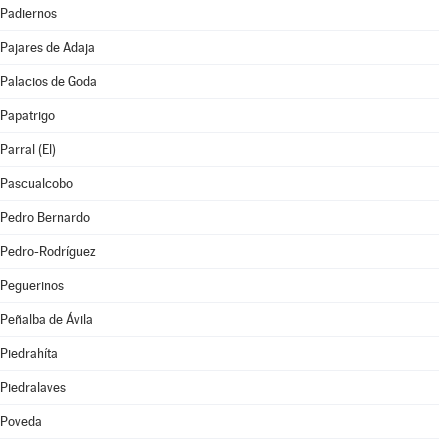
Padiernos
Pajares de Adaja
Palacios de Goda
Papatrigo
Parral (El)
Pascualcobo
Pedro Bernardo
Pedro-Rodríguez
Peguerinos
Peñalba de Ávila
Piedrahíta
Piedralaves
Poveda