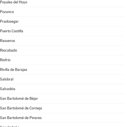
Poyales del Hoyo
Pozanco
Pradosegar
Puerto Castilla
Rasueros
Riocabado
Riofrío
Rivilla de Barajas
Salobral
Salvadiós
San Bartolomé de Béjar
San Bartolomé de Corneja
San Bartolomé de Pinares