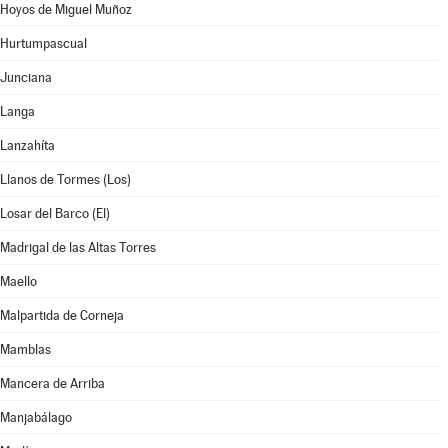
Hoyos de Miguel Muñoz
Hurtumpascual
Junciana
Langa
Lanzahíta
Llanos de Tormes (Los)
Losar del Barco (El)
Madrigal de las Altas Torres
Maello
Malpartida de Corneja
Mamblas
Mancera de Arriba
Manjabálago