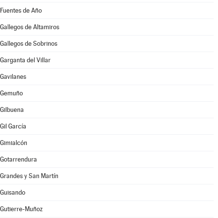
Fuentes de Año
Gallegos de Altamiros
Gallegos de Sobrinos
Garganta del Villar
Gavilanes
Gemuño
Gilbuena
Gil García
Gimialcón
Gotarrendura
Grandes y San Martín
Guisando
Gutierre-Muñoz