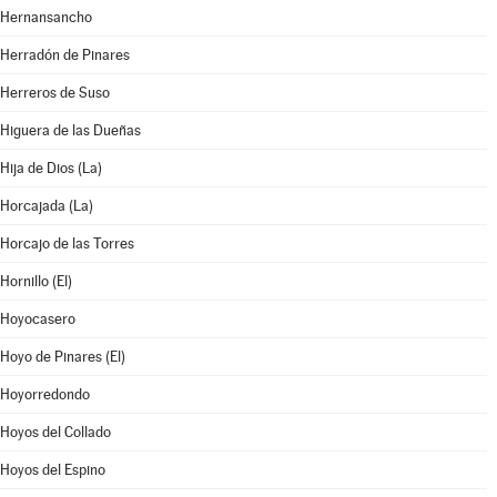
Hernansancho
Herradón de Pinares
Herreros de Suso
Higuera de las Dueñas
Hija de Dios (La)
Horcajada (La)
Horcajo de las Torres
Hornillo (El)
Hoyocasero
Hoyo de Pinares (El)
Hoyorredondo
Hoyos del Collado
Hoyos del Espino