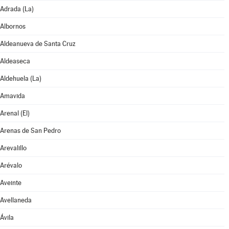
Adrada (La)
Albornos
Aldeanueva de Santa Cruz
Aldeaseca
Aldehuela (La)
Amavida
Arenal (El)
Arenas de San Pedro
Arevalillo
Arévalo
Aveinte
Avellaneda
Ávila