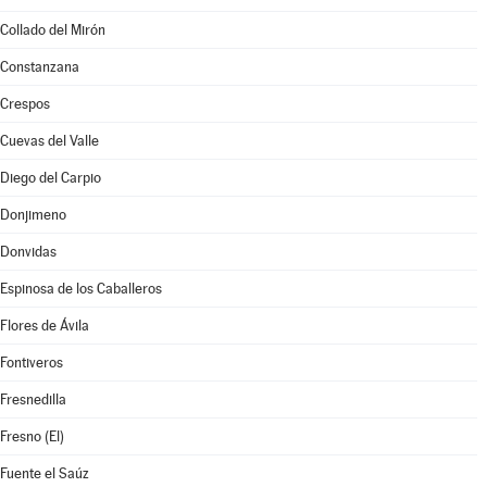
Collado del Mirón
Constanzana
Crespos
Cuevas del Valle
Diego del Carpio
Donjimeno
Donvidas
Espinosa de los Caballeros
Flores de Ávila
Fontiveros
Fresnedilla
Fresno (El)
Fuente el Saúz