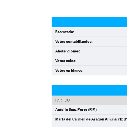
Escrutado:
Votos contabilizados:
Abstenciones:
Votos nulos:
Votos en blanco:
PARTIDO
Antolin Sanz Perez (P.P.)
Maria del Carmen de Aragon Amunarriz (P.