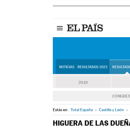
NOTICIAS
RESULTADOS 2023
RESULTADO
2019
CONGRE
Estás en:
Total España
»
Castilla y León
»
HIGUERA DE LAS DUEÑ