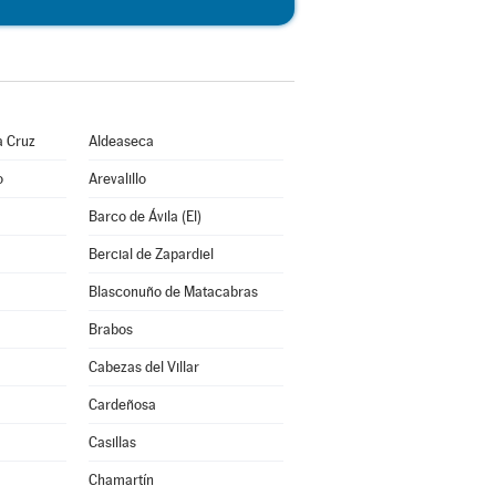
a Cruz
Aldeaseca
o
Arevalillo
Barco de Ávila (El)
Bercial de Zapardiel
Blasconuño de Matacabras
Brabos
Cabezas del Villar
Cardeñosa
Casillas
Chamartín