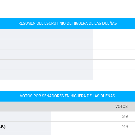
RESUMEN DEL ESCRUTINIO DE HIGUERA DE LAS DUEÑAS
VOTOS POR SENADORES EN HIGUERA DE LAS DUEÑAS
VOTOS
149
P.)
149