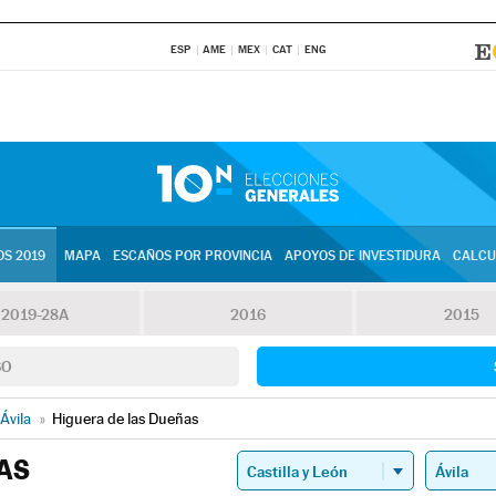
ESP
AME
MEX
CAT
ENG
S 2019
MAPA
ESCAÑOS POR PROVINCIA
APOYOS DE INVESTIDURA
CALCU
2019-28A
2016
2015
SO
Ávila
»
Higuera de las Dueñas
AS