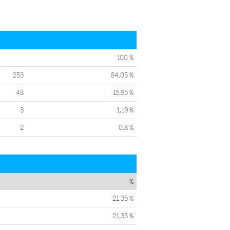
100 %
253
84,05 %
48
15,95 %
3
1,19 %
2
0,8 %
%
21,35 %
21,35 %