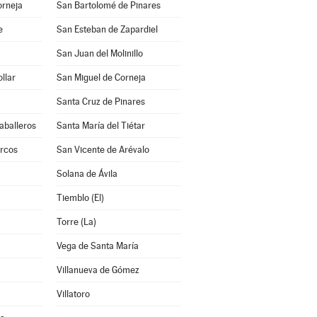
orneja
San Bartolomé de Pinares
e
San Esteban de Zapardiel
San Juan del Molinillo
llar
San Miguel de Corneja
Santa Cruz de Pinares
aballeros
Santa María del Tiétar
rcos
San Vicente de Arévalo
Solana de Ávila
Tiemblo (El)
Torre (La)
Vega de Santa María
Villanueva de Gómez
Villatoro