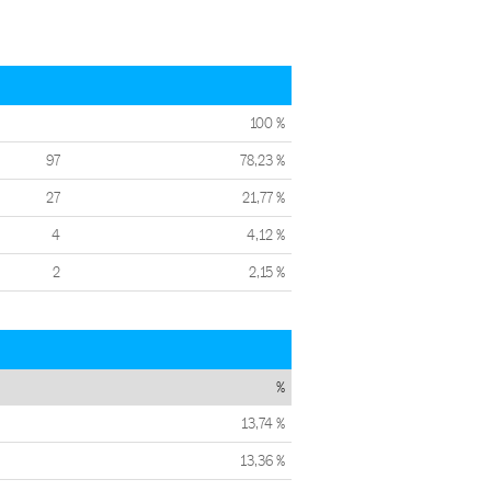
100 %
97
78,23 %
27
21,77 %
4
4,12 %
2
2,15 %
%
13,74 %
13,36 %