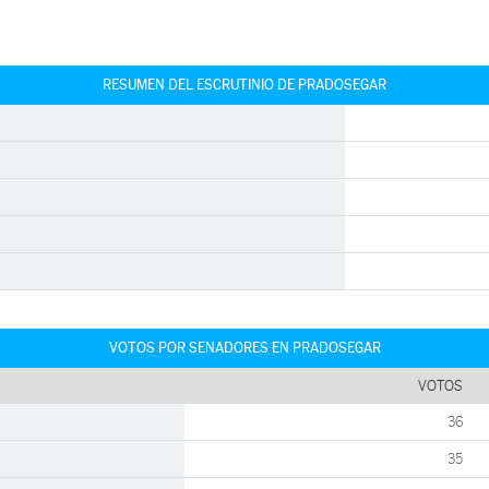
RESUMEN DEL ESCRUTINIO DE PRADOSEGAR
VOTOS POR SENADORES EN PRADOSEGAR
VOTOS
36
35