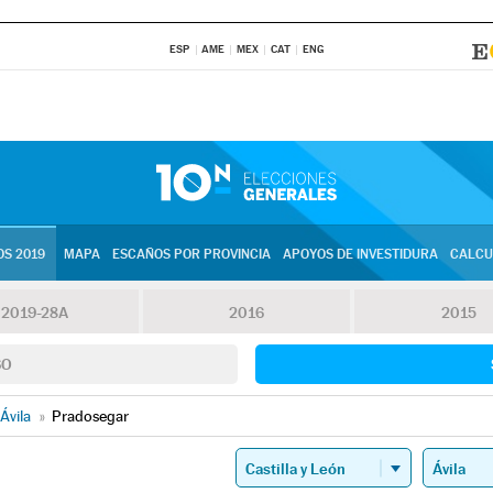
ESP
AME
MEX
CAT
ENG
S 2019
MAPA
ESCAÑOS POR PROVINCIA
APOYOS DE INVESTIDURA
CALCU
2019-28A
2016
2015
SO
Ávila
»
Pradosegar