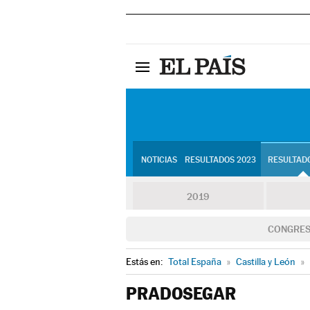
NOTICIAS
RESULTADOS 2023
RESULTADO
2019
CONGRE
Estás en:
Total España
»
Castilla y León
»
PRADOSEGAR