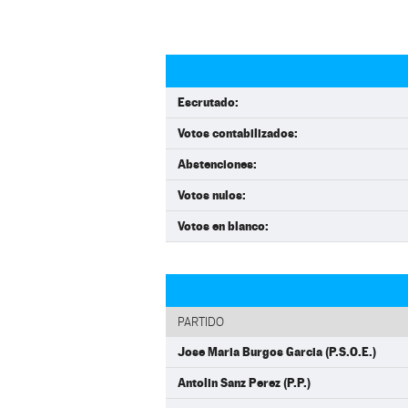
Escrutado:
Votos contabilizados:
Abstenciones:
Votos nulos:
Votos en blanco:
PARTIDO
Jose Maria Burgos Garcia (P.S.O.E.)
Antolin Sanz Perez (P.P.)