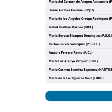
Maria del Carmen de Aragon Amunarriz (P.
Jesus Arribas Canales (UPyD)
Maria de los Angeles Ortega Rodriguez (P.
Isabel Casillas Marcos (IUCL)
Maria Soraya Blazquez Dominguez (P.S.O.
Carlos Garcia Velazquez (P.S.O.E.)
Amable Ferrero Romo (IUCL)
Maria Luz Arroyo Vazquez (IUCL)
Maria Carmen Sanchez Espinosa (HARTO
Maria de la Fe Higueras Sanz (EQUO)