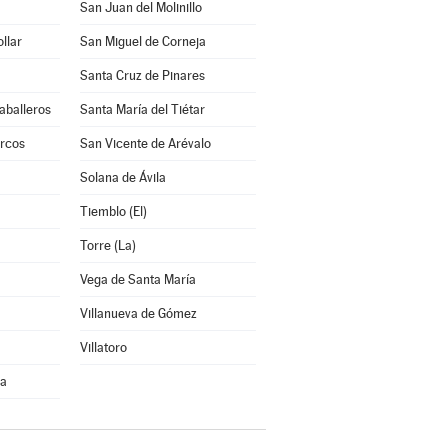
San Juan del Molinillo
llar
San Miguel de Corneja
Santa Cruz de Pinares
aballeros
Santa María del Tiétar
rcos
San Vicente de Arévalo
Solana de Ávila
Tiemblo (El)
Torre (La)
Vega de Santa María
Villanueva de Gómez
Villatoro
ra