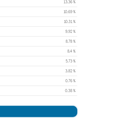
13,36 %
10,69 %
10,31 %
9,92 %
8,78 %
8,4 %
5,73 %
3,82 %
0,76 %
0,38 %