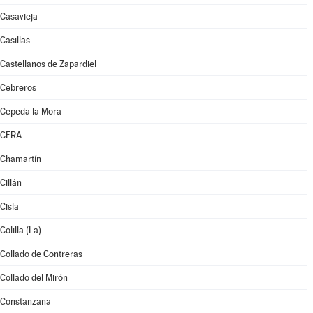
Casavieja
Casillas
Castellanos de Zapardiel
Cebreros
Cepeda la Mora
CERA
Chamartín
Cillán
Cisla
Colilla (La)
Collado de Contreras
Collado del Mirón
Constanzana