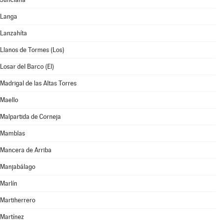
Langa
Lanzahíta
Llanos de Tormes (Los)
Losar del Barco (El)
Madrigal de las Altas Torres
Maello
Malpartida de Corneja
Mamblas
Mancera de Arriba
Manjabálago
Marlín
Martiherrero
Martínez