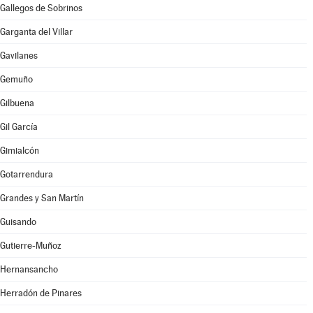
Gallegos de Sobrinos
Garganta del Villar
Gavilanes
Gemuño
Gilbuena
Gil García
Gimialcón
Gotarrendura
Grandes y San Martín
Guisando
Gutierre-Muñoz
Hernansancho
Herradón de Pinares