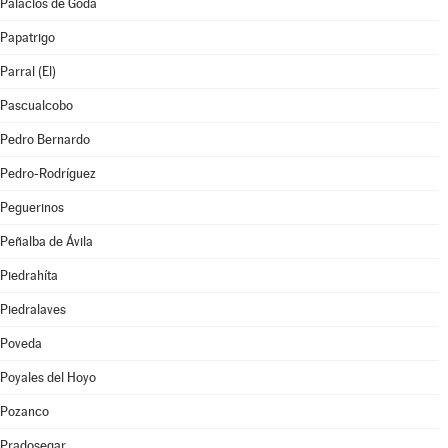
Palacios de Goda
Papatrigo
Parral (El)
Pascualcobo
Pedro Bernardo
Pedro-Rodríguez
Peguerinos
Peñalba de Ávila
Piedrahíta
Piedralaves
Poveda
Poyales del Hoyo
Pozanco
Pradosegar