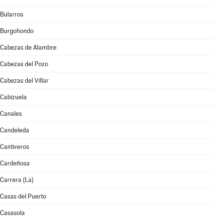
Bularros
Burgohondo
Cabezas de Alambre
Cabezas del Pozo
Cabezas del Villar
Cabizuela
Canales
Candeleda
Cantiveros
Cardeñosa
Carrera (La)
Casas del Puerto
Casasola