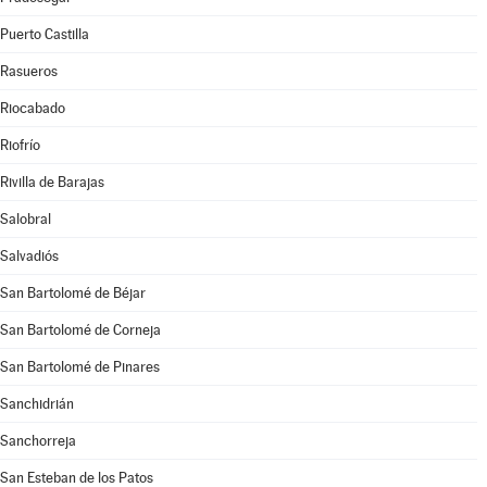
Puerto Castilla
Rasueros
Riocabado
Riofrío
Rivilla de Barajas
Salobral
Salvadiós
San Bartolomé de Béjar
San Bartolomé de Corneja
San Bartolomé de Pinares
Sanchidrián
Sanchorreja
San Esteban de los Patos