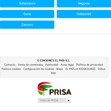
Salamanca
Segovia
Soria
Valladolid
Zamora
EDICIONES EL PAÍS S.L.
©
Contacto
Venta de contenidos
Publicidad
Aviso legal
Política de privacidad
Política cookies
Configuración de cookies
Mapa
EL PAÍS en KIOSKOyMÁS
Índice
RSS