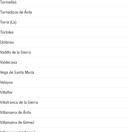
Tormellas
Tornadizos de Ávila
Torre (La)
Tórtoles
Umbrías
Vadillo de la Sierra
Valdecasa
Vega de Santa María
Velayos
Villaflor
Villafranca de la Sierra
Villanueva de Ávila
Villanueva de Gómez