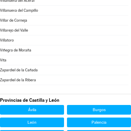
Villanueva del Aceral
Villanueva del Campillo
Villar de Corneja
Villarejo del Valle
Villatoro
Viñegra de Moraña
Vita
Zapardiel de la Cañada
Zapardiel de la Ribera
Provincias de Castilla y León
Ávila
Burgos
León
Palencia