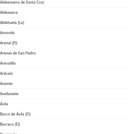
Aldeanueva de Santa Cruz
Aldeaseca
Aldehuela (La)
Amavida
Arenal (El)
Arenas de San Pedro
Arevalillo
Arévalo
Aveinte
Avellaneda
Ávila
Barco de Ávila (El)
Barraco (El)