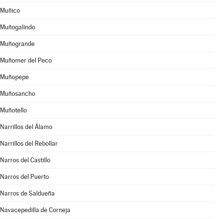
Muñico
Muñogalindo
Muñogrande
Muñomer del Peco
Muñopepe
Muñosancho
Muñotello
Narrillos del Álamo
Narrillos del Rebollar
Narros del Castillo
Narros del Puerto
Narros de Saldueña
Navacepedilla de Corneja