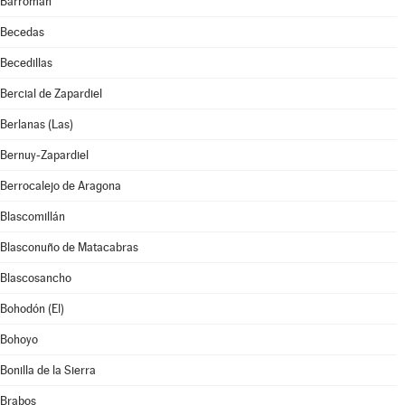
Barromán
Becedas
Becedillas
Bercial de Zapardiel
Berlanas (Las)
Bernuy-Zapardiel
Berrocalejo de Aragona
Blascomillán
Blasconuño de Matacabras
Blascosancho
Bohodón (El)
Bohoyo
Bonilla de la Sierra
Brabos