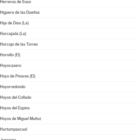
Herreros de Suso
Higuera de las Dueñas
Hija de Dios (La)
Horcajada (La)
Horcajo de las Torres
Hornillo (El)
Hoyocasero
Hoyo de Pinares (El)
Hoyorredondo
Hoyos del Collado
Hoyos del Espino
Hoyos de Miguel Muñoz
Hurtumpascual
Junciana