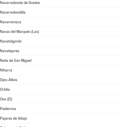
Navarredonda de Gredos
Navarredondilla
Navarrevisca
Navas del Marqués (Las)
Navatalgordo
Navatejares
Neila de San Miguel
Niharra
Ojos-Albos
Orbita
Oso (El)
Padiernos
Pajares de Adaja