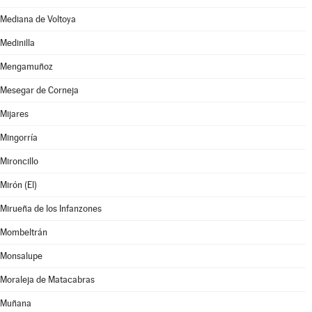
Mediana de Voltoya
Medinilla
Mengamuñoz
Mesegar de Corneja
Mijares
Mingorría
Mironcillo
Mirón (El)
Mirueña de los Infanzones
Mombeltrán
Monsalupe
Moraleja de Matacabras
Muñana