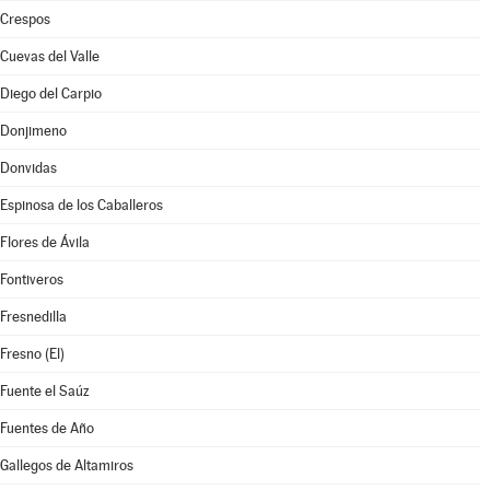
Crespos
Cuevas del Valle
Diego del Carpio
Donjimeno
Donvidas
Espinosa de los Caballeros
Flores de Ávila
Fontiveros
Fresnedilla
Fresno (El)
Fuente el Saúz
Fuentes de Año
Gallegos de Altamiros