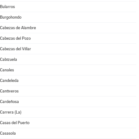
Bularros
Burgohondo
Cabezas de Alambre
Cabezas del Pozo
Cabezas del Villar
Cabizuela
Canales
Candeleda
Cantiveros
Cardeñosa
Carrera (La)
Casas del Puerto
Casasola