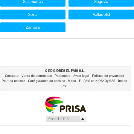
Salamanca
Segovia
Soria
Valladolid
Zamora
EDICIONES EL PAÍS S.L.
©
Contacto
Venta de contenidos
Publicidad
Aviso legal
Política de privacidad
Política cookies
Configuración de cookies
Mapa
EL PAÍS en KIOSKOyMÁS
Índice
RSS