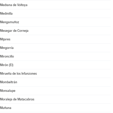
Mediana de Voltoya
Medinilla
Mengamuñoz
Mesegar de Corneja
Mijares
Mingorría
Mironcillo
Mirón (El)
Mirueña de los Infanzones
Mombeltrán
Monsalupe
Moraleja de Matacabras
Muñana