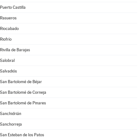
Puerto Castilla
Rasueros
Riocabado
Riofrío
Rivilla de Barajas
Salobral
Salvadiós
San Bartolomé de Béjar
San Bartolomé de Corneja
San Bartolomé de Pinares
Sanchidrián
Sanchorreja
San Esteban de los Patos