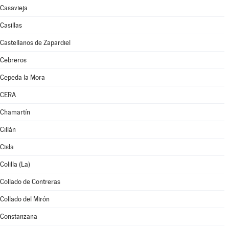
Casavieja
Casillas
Castellanos de Zapardiel
Cebreros
Cepeda la Mora
CERA
Chamartín
Cillán
Cisla
Colilla (La)
Collado de Contreras
Collado del Mirón
Constanzana