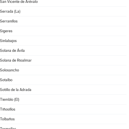
San Vicente de Arévalo
Serrada (La)
Serranillos
Sigeres
Sinlabajos
Solana de Ávila
Solana de Rioalmar
Solosancho
Sotalbo
Sotillo de la Adrada
Tiemblo (El)
Tiñosillos
Tolbaños
Tormellas