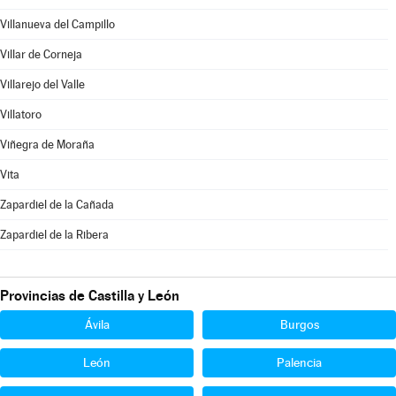
Villanueva del Campillo
Villar de Corneja
Villarejo del Valle
Villatoro
Viñegra de Moraña
Vita
Zapardiel de la Cañada
Zapardiel de la Ribera
Provincias de Castilla y León
Ávila
Burgos
León
Palencia