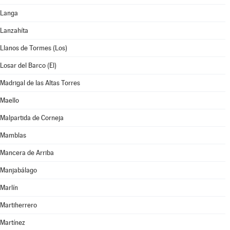
Langa
Lanzahíta
Llanos de Tormes (Los)
Losar del Barco (El)
Madrigal de las Altas Torres
Maello
Malpartida de Corneja
Mamblas
Mancera de Arriba
Manjabálago
Marlín
Martiherrero
Martínez