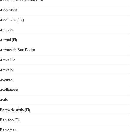
Aldeaseca
Aldehuela (La)
Amavida
Arenal (El)
Arenas de San Pedro
Arevalillo
Arévalo
Aveinte
Avellaneda
Ávila
Barco de Ávila (El)
Barraco (El)
Barromán