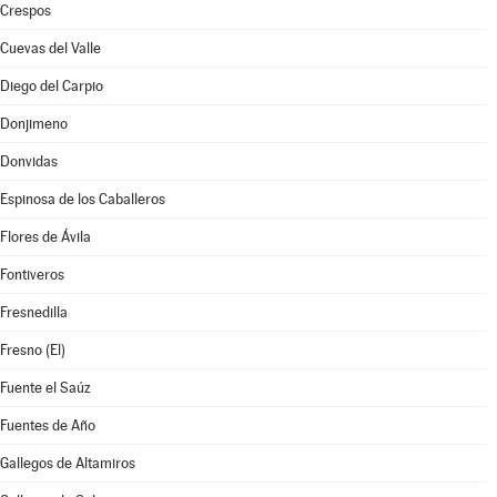
Crespos
Cuevas del Valle
Diego del Carpio
Donjimeno
Donvidas
Espinosa de los Caballeros
Flores de Ávila
Fontiveros
Fresnedilla
Fresno (El)
Fuente el Saúz
Fuentes de Año
Gallegos de Altamiros