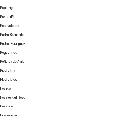
Papatrigo
Parral (El)
Pascualcobo
Pedro Bernardo
Pedro-Rodríguez
Peguerinos
Peñalba de Ávila
Piedrahíta
Piedralaves
Poveda
Poyales del Hoyo
Pozanco
Pradosegar