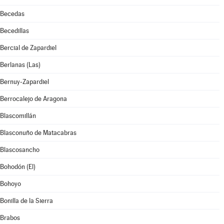
Becedas
Becedillas
Bercial de Zapardiel
Berlanas (Las)
Bernuy-Zapardiel
Berrocalejo de Aragona
Blascomillán
Blasconuño de Matacabras
Blascosancho
Bohodón (El)
Bohoyo
Bonilla de la Sierra
Brabos