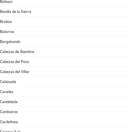
Bohoyo
Bonilla de la Sierra
Brabos
Bularros
Burgohondo
Cabezas de Alambre
Cabezas del Pozo
Cabezas del Villar
Cabizuela
Canales
Candeleda
Cantiveros
Cardeñosa
Carrera (La)