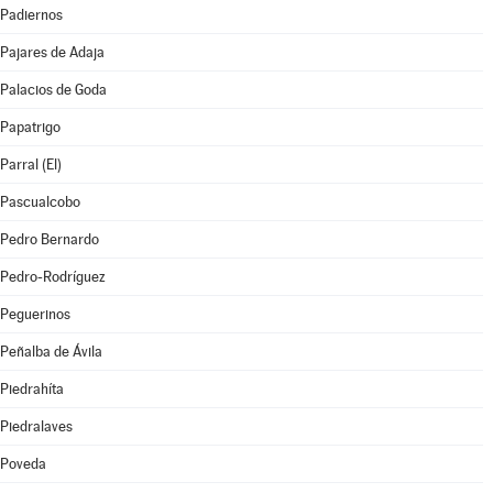
Padiernos
Pajares de Adaja
Palacios de Goda
Papatrigo
Parral (El)
Pascualcobo
Pedro Bernardo
Pedro-Rodríguez
Peguerinos
Peñalba de Ávila
Piedrahíta
Piedralaves
Poveda