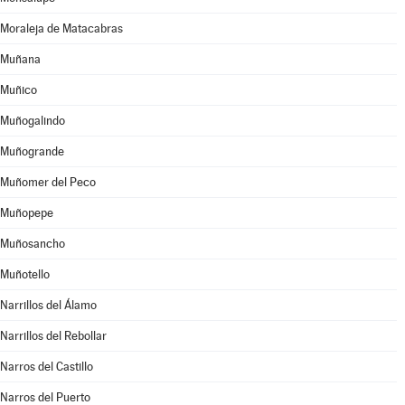
Moraleja de Matacabras
Muñana
Muñico
Muñogalindo
Muñogrande
Muñomer del Peco
Muñopepe
Muñosancho
Muñotello
Narrillos del Álamo
Narrillos del Rebollar
Narros del Castillo
Narros del Puerto