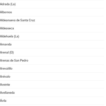
Adrada (La)
Albornos
Aldeanueva de Santa Cruz
Aldeaseca
Aldehuela (La)
Amavida
Arenal (El)
Arenas de San Pedro
Arevalillo
Arévalo
Aveinte
Avellaneda
Ávila