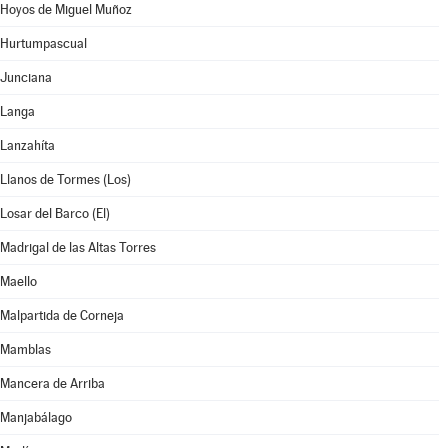
Hoyos de Miguel Muñoz
Hurtumpascual
Junciana
Langa
Lanzahíta
Llanos de Tormes (Los)
Losar del Barco (El)
Madrigal de las Altas Torres
Maello
Malpartida de Corneja
Mamblas
Mancera de Arriba
Manjabálago