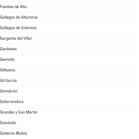
Fuentes de Año
Gallegos de Altamiros
Gallegos de Sobrinos
Garganta del Villar
Gavilanes
Gemuño
Gilbuena
Gil García
Gimialcón
Gotarrendura
Grandes y San Martín
Guisando
Gutierre-Muñoz