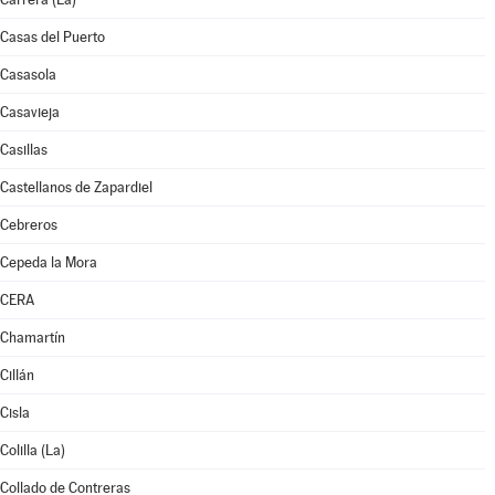
Casas del Puerto
Casasola
Casavieja
Casillas
Castellanos de Zapardiel
Cebreros
Cepeda la Mora
CERA
Chamartín
Cillán
Cisla
Colilla (La)
Collado de Contreras