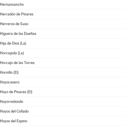
Hernansancho
Herradón de Pinares
Herreros de Suso
Higuera de las Dueñas
Hija de Dios (La)
Horcajada (La)
Horcajo de las Torres
Hornillo (El)
Hoyocasero
Hoyo de Pinares (El)
Hoyorredondo
Hoyos del Collado
Hoyos del Espino