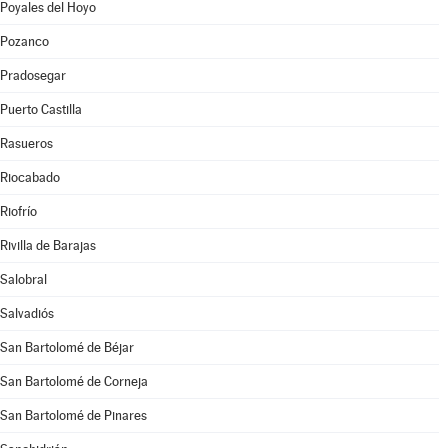
Poyales del Hoyo
Pozanco
Pradosegar
Puerto Castilla
Rasueros
Riocabado
Riofrío
Rivilla de Barajas
Salobral
Salvadiós
San Bartolomé de Béjar
San Bartolomé de Corneja
San Bartolomé de Pinares