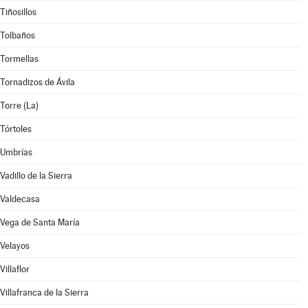
Tiñosillos
Tolbaños
Tormellas
Tornadizos de Ávila
Torre (La)
Tórtoles
Umbrías
Vadillo de la Sierra
Valdecasa
Vega de Santa María
Velayos
Villaflor
Villafranca de la Sierra