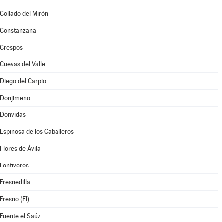
Collado del Mirón
Constanzana
Crespos
Cuevas del Valle
Diego del Carpio
Donjimeno
Donvidas
Espinosa de los Caballeros
Flores de Ávila
Fontiveros
Fresnedilla
Fresno (El)
Fuente el Saúz