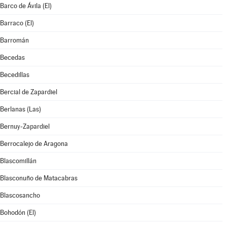
Barco de Ávila (El)
Barraco (El)
Barromán
Becedas
Becedillas
Bercial de Zapardiel
Berlanas (Las)
Bernuy-Zapardiel
Berrocalejo de Aragona
Blascomillán
Blasconuño de Matacabras
Blascosancho
Bohodón (El)