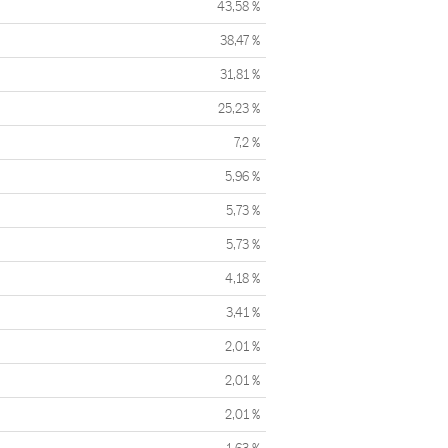
43,58 %
38,47 %
31,81 %
25,23 %
7,2 %
5,96 %
5,73 %
5,73 %
4,18 %
3,41 %
2,01 %
2,01 %
2,01 %