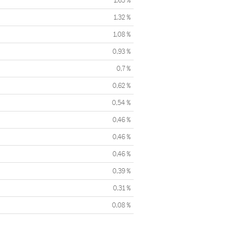
1,63 %
1,32 %
1,08 %
0,93 %
0,7 %
0,62 %
0,54 %
0,46 %
0,46 %
0,46 %
0,39 %
0,31 %
0,08 %