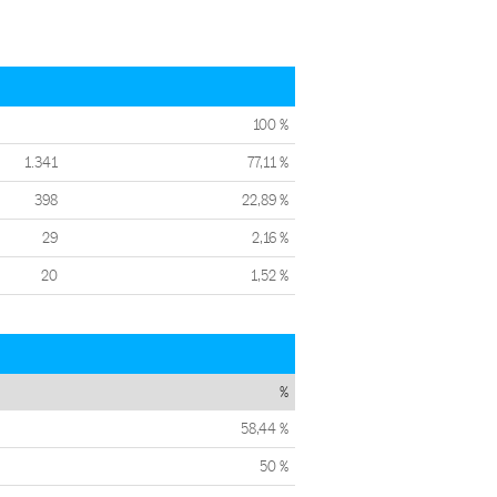
100 %
1.341
77,11 %
398
22,89 %
29
2,16 %
20
1,52 %
%
58,44 %
50 %