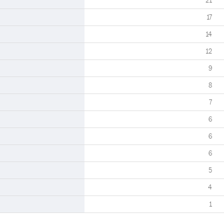
21
17
14
12
9
8
7
6
6
6
5
4
1