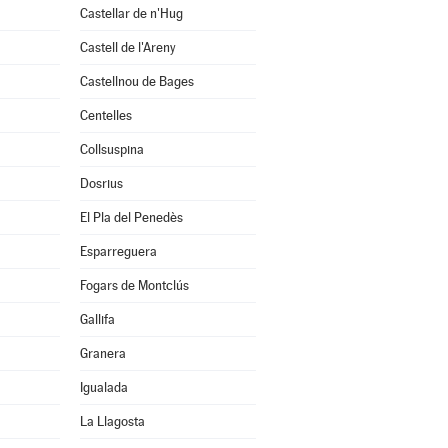
Castellar de n'Hug
Castell de l'Areny
Castellnou de Bages
Centelles
Collsuspina
Dosrius
El Pla del Penedès
Esparreguera
Fogars de Montclús
Gallifa
Granera
Igualada
La Llagosta