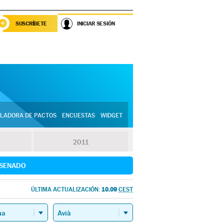
SUSCRÍBETE
INICIAR SESIÓN
LADORA DE PACTOS
ENCUESTAS
WIDGET
2011
SENADO
10.09
ÚLTIMA ACTUALIZACIÓN:
CEST