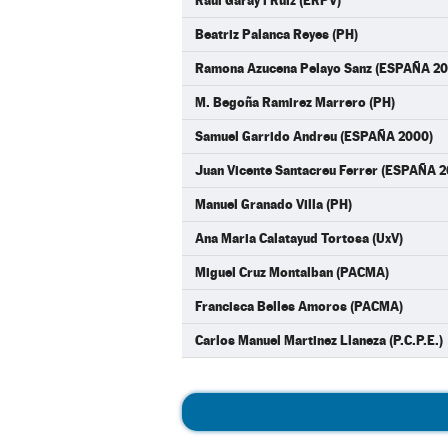
Raul Garay i Ruiz (ERPV)
Beatriz Palanca Reyes (PH)
Ramona Azucena Pelayo Sanz (ESPAÑA 20
M. Begoña Ramirez Marrero (PH)
Samuel Garrido Andreu (ESPAÑA 2000)
Juan Vicente Santacreu Ferrer (ESPAÑA 
Manuel Granado Villa (PH)
Ana Maria Calatayud Tortosa (UxV)
Miguel Cruz Montalban (PACMA)
Francisca Belles Amoros (PACMA)
Carlos Manuel Martinez Llaneza (P.C.P.E.)