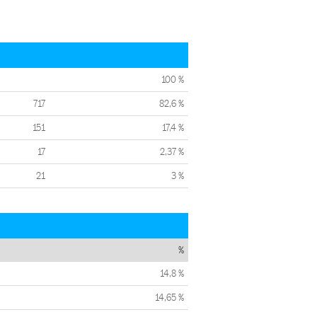
100 %
717
82,6 %
151
17,4 %
17
2,37 %
21
3 %
%
14,8 %
14,65 %