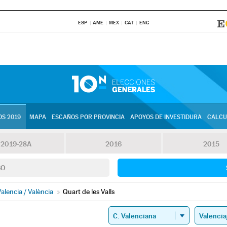
ESP
AME
MEX
CAT
ENG
S 2019
MAPA
ESCAÑOS POR PROVINCIA
APOYOS DE INVESTIDURA
CALCU
2019-28A
2016
2015
SO
alencia / València
»
Quart de les Valls