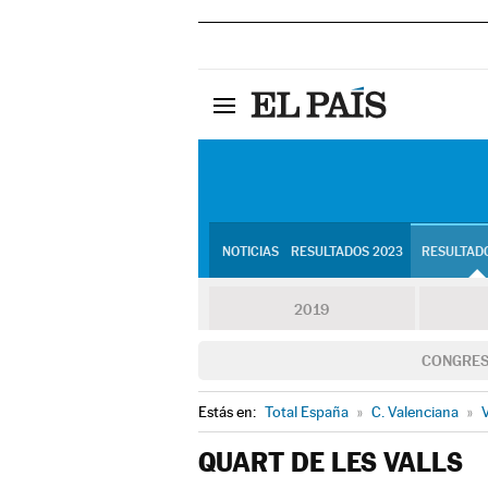
NOTICIAS
RESULTADOS 2023
RESULTADO
2019
CONGRE
Estás en:
Total España
»
C. Valenciana
»
V
QUART DE LES VALLS