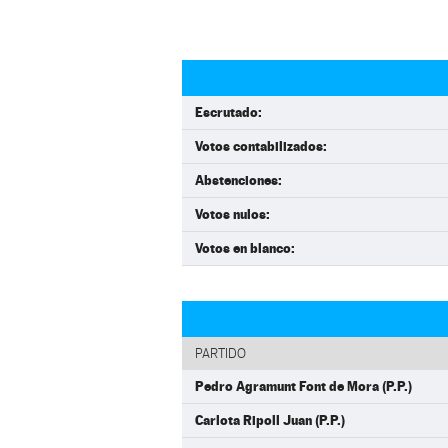
Escrutado:
Votos contabilizados:
Abstenciones:
Votos nulos:
Votos en blanco:
PARTIDO
Pedro Agramunt Font de Mora (P.P.)
Carlota Ripoll Juan (P.P.)