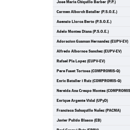
Jose Maria Chiquillo Barber (P.P.)
Carmen Alborch Bataller (P.S.O.E.)
Asensio Llorca Berto (P.S.O.E.)
Adelo Montes Diana (P.S.O.E.)
Adoracion Guaman Hernandez (EUPV-EV)
Alfredo Albornos Sanchez (EUPV-EV)
Rafael Pla Lopez (EUPV-EV)
Pere Fuset Tortosa (COMPROMIS-Q)
Enric Bataller i Ruiz (COMPROMIS-Q)
Nereida Ana Crespo Montes (COMPROMIS
Enrique Argente Vidal (UPyD)
Francisca Sahuquillo Nuñez (PACMA)
Javier Pulido Blasco (EB)