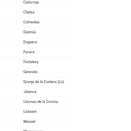
Catarroja
Chelva
Cofrentes
Daimús
Enguera
Favara
Fortaleny
Genovés
Granja de la Costera (La)
Jalance
Llocnou de la Corona
Llutxent
Manuel