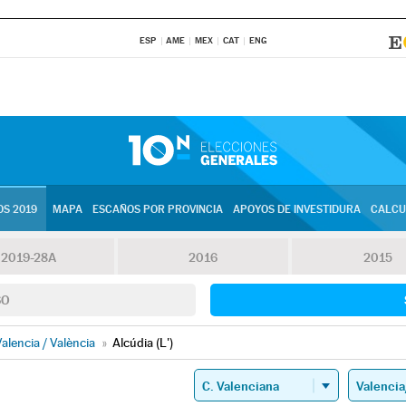
ESP
AME
MEX
CAT
ENG
S 2019
MAPA
ESCAÑOS POR PROVINCIA
APOYOS DE INVESTIDURA
CALCU
2019-28A
2016
2015
SO
alencia / València
»
Alcúdia (L')