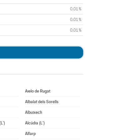
0,01 %
0,01 %
0,01 %
Aielo de Rugat
Albalat dels Sorells
Albuixech
L')
Alcúdia (L')
Alfarp