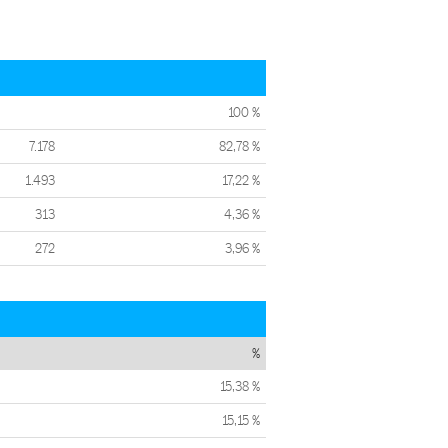
100 %
7.178
82,78 %
1.493
17,22 %
313
4,36 %
272
3,96 %
%
15,38 %
15,15 %