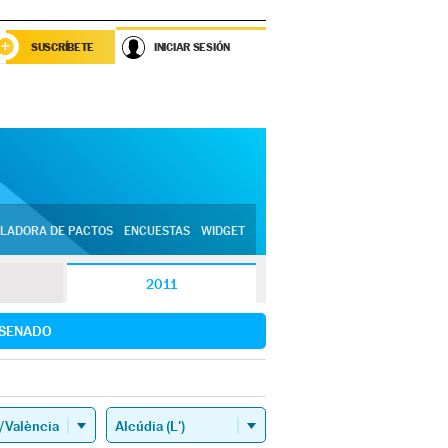
SUSCRÍBETE
INICIAR SESIÓN
LADORA DE PACTOS
ENCUESTAS
WIDGET
2011
SENADO