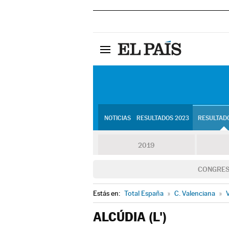
NOTICIAS
RESULTADOS 2023
RESULTADO
2019
CONGRE
Estás en:
Total España
»
C. Valenciana
»
V
ALCÚDIA (L')