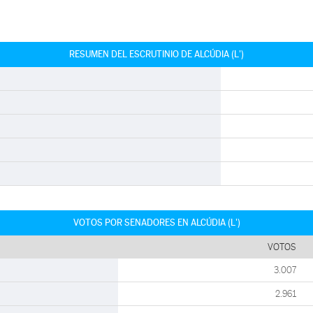
RESUMEN DEL ESCRUTINIO DE ALCÚDIA (L')
VOTOS POR SENADORES EN ALCÚDIA (L')
VOTOS
3.007
2.961