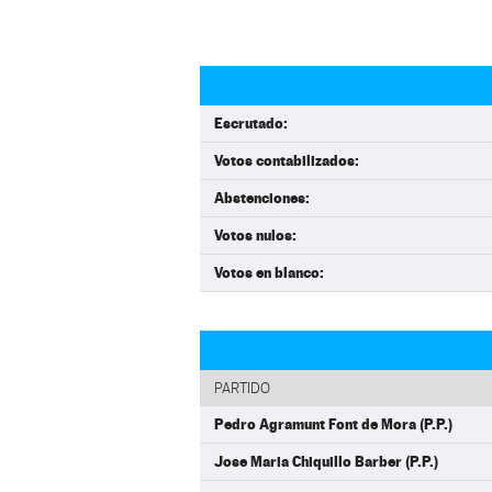
Escrutado:
Votos contabilizados:
Abstenciones:
Votos nulos:
Votos en blanco:
PARTIDO
Pedro Agramunt Font de Mora (P.P.)
Jose Maria Chiquillo Barber (P.P.)