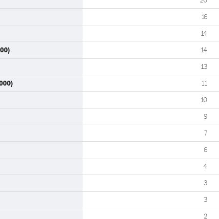
20
16
14
00)
14
13
2000)
11
10
9
7
6
4
3
3
2