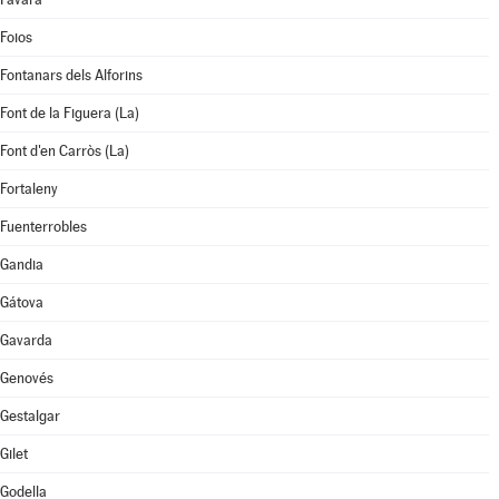
Foios
Fontanars dels Alforins
Font de la Figuera (La)
Font d'en Carròs (La)
Fortaleny
Fuenterrobles
Gandia
Gátova
Gavarda
Genovés
Gestalgar
Gilet
Godella