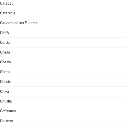
Catadau
Catarroja
Caudete de las Fuentes
CERA
Cerdà
Chella
Chelva
Chera
Cheste
Chiva
Chulilla
Cofrentes
Corbera