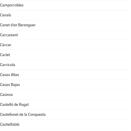
Camporrobles
Canals
Canet d'en Berenguer
Carcaixent
Càrcer
Carlet
Carrícola
Casas Altas
Casas Bajas
Casinos
Castelló de Rugat
Castellonet de la Conquesta
Castielfabib