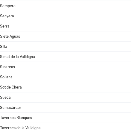
Sempere
Senyera
Serra
Siete Aguas
Silla
Simat de la Valldigna
Sinarcas
Sollana
Sot de Chera
Sueca
Sumacàrcer
Tavernes Blanques
Tavernes de la Valldigna