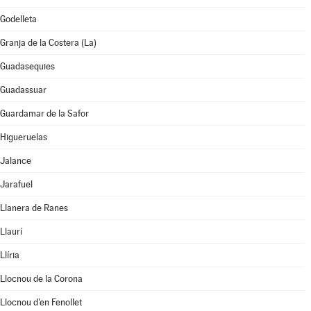
Godelleta
Granja de la Costera (La)
Guadasequies
Guadassuar
Guardamar de la Safor
Higueruelas
Jalance
Jarafuel
Llanera de Ranes
Llaurí
Llíria
Llocnou de la Corona
Llocnou d'en Fenollet