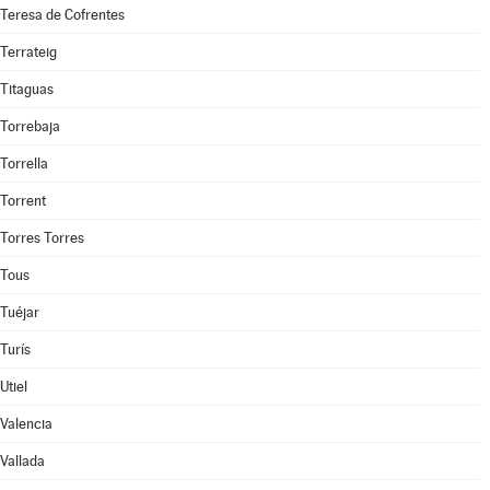
Teresa de Cofrentes
Terrateig
Titaguas
Torrebaja
Torrella
Torrent
Torres Torres
Tous
Tuéjar
Turís
Utiel
Valencia
Vallada