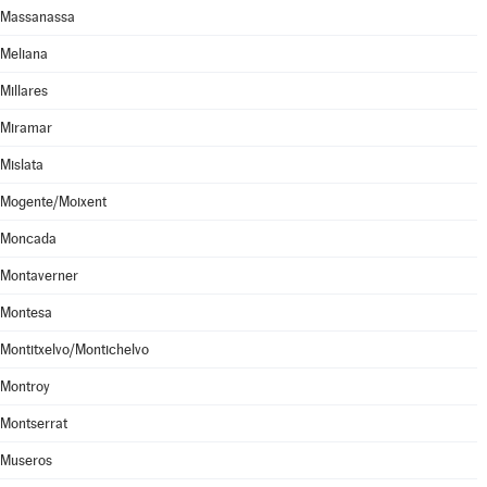
Massanassa
Meliana
Millares
Miramar
Mislata
Mogente/Moixent
Moncada
Montaverner
Montesa
Montitxelvo/Montichelvo
Montroy
Montserrat
Museros