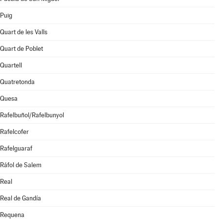
Puig
Quart de les Valls
Quart de Poblet
Quartell
Quatretonda
Quesa
Rafelbuñol/Rafelbunyol
Rafelcofer
Rafelguaraf
Ráfol de Salem
Real
Real de Gandía
Requena