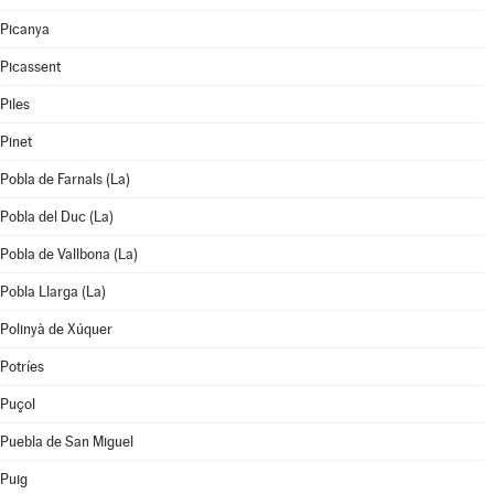
Picanya
Picassent
Piles
Pinet
Pobla de Farnals (La)
Pobla del Duc (La)
Pobla de Vallbona (La)
Pobla Llarga (La)
Polinyà de Xúquer
Potríes
Puçol
Puebla de San Miguel
Puig