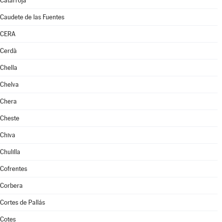
Catarroja
Caudete de las Fuentes
CERA
Cerdà
Chella
Chelva
Chera
Cheste
Chiva
Chulilla
Cofrentes
Corbera
Cortes de Pallás
Cotes