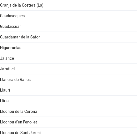
Granja de la Costera (La)
Guadasequies
Guadassuar
Guardamar de la Safor
Higueruelas
Jalance
Jarafuel
Llanera de Ranes
Llaurí
Llíria
Llocnou de la Corona
Llocnou d'en Fenollet
Llocnou de Sant Jeroni