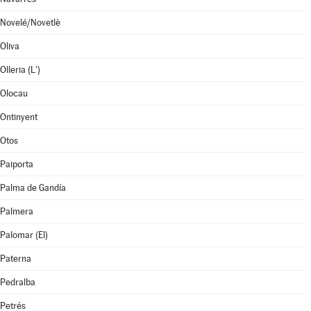
Novelé/Novetlè
Oliva
Olleria (L')
Olocau
Ontinyent
Otos
Paiporta
Palma de Gandía
Palmera
Palomar (El)
Paterna
Pedralba
Petrés