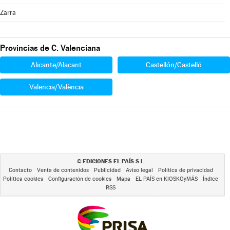
Zarra
Provincias de C. Valenciana
Alicante/Alacant
Castellón/Castelló
Valencia/València
EDICIONES EL PAÍS S.L.
©
Contacto
Venta de contenidos
Publicidad
Aviso legal
Política de privacidad
Política cookies
Configuración de cookies
Mapa
EL PAÍS en KIOSKOyMÁS
Índice
RSS