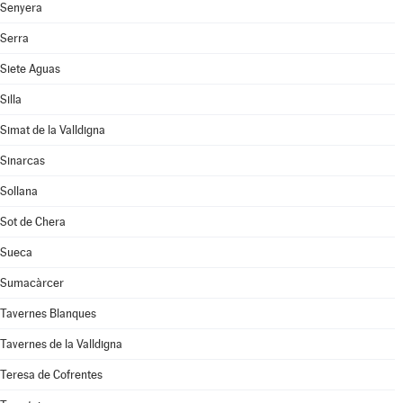
Senyera
Serra
Siete Aguas
Silla
Simat de la Valldigna
Sinarcas
Sollana
Sot de Chera
Sueca
Sumacàrcer
Tavernes Blanques
Tavernes de la Valldigna
Teresa de Cofrentes