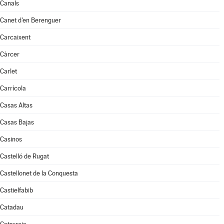
Canals
Canet d'en Berenguer
Carcaixent
Càrcer
Carlet
Carrícola
Casas Altas
Casas Bajas
Casinos
Castelló de Rugat
Castellonet de la Conquesta
Castielfabib
Catadau