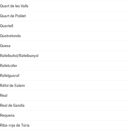
Quart de les Valls
Quart de Poblet
Quartell
Quatretonda
Quesa
Rafelbuñol/Rafelbunyol
Rafelcofer
Rafelguaraf
Ráfol de Salem
Real
Real de Gandía
Requena
Riba-roja de Túria