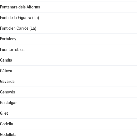
Fontanars dels Alforins
Font de la Figuera (La)
Font d'en Carròs (La)
Fortaleny
Fuenterrobles
Gandia
Gátova
Gavarda
Genovés
Gestalgar
Gilet
Godella
Godelleta