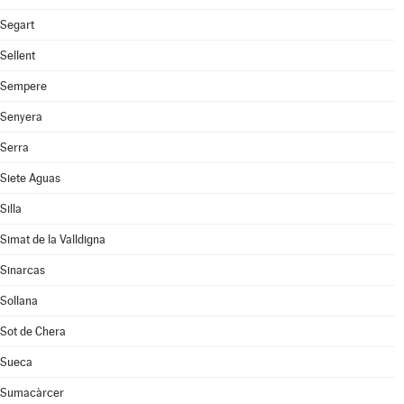
Segart
Sellent
Sempere
Senyera
Serra
Siete Aguas
Silla
Simat de la Valldigna
Sinarcas
Sollana
Sot de Chera
Sueca
Sumacàrcer