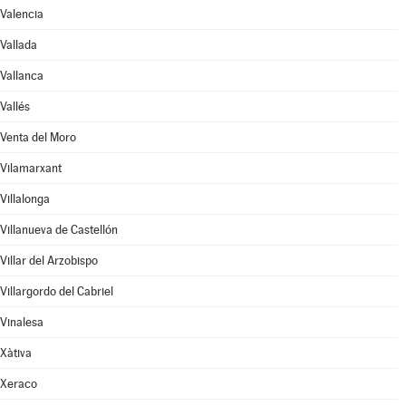
Valencia
Vallada
Vallanca
Vallés
Venta del Moro
Vilamarxant
Villalonga
Villanueva de Castellón
Villar del Arzobispo
Villargordo del Cabriel
Vinalesa
Xàtiva
Xeraco