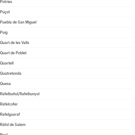
Potríes
Puçol
Puebla de San Miguel
Puig
Quart de les Valls
Quart de Poblet
Quartell
Quatretonda
Quesa
Rafelbuñol/Rafelbunyol
Rafelcofer
Rafelguaraf
Ráfol de Salem
Real