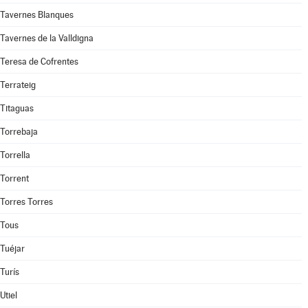
Tavernes Blanques
Tavernes de la Valldigna
Teresa de Cofrentes
Terrateig
Titaguas
Torrebaja
Torrella
Torrent
Torres Torres
Tous
Tuéjar
Turís
Utiel