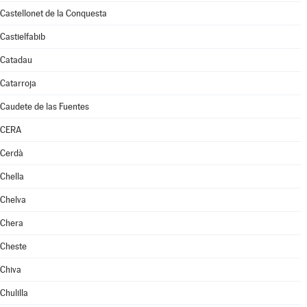
Castellonet de la Conquesta
Castielfabib
Catadau
Catarroja
Caudete de las Fuentes
CERA
Cerdà
Chella
Chelva
Chera
Cheste
Chiva
Chulilla