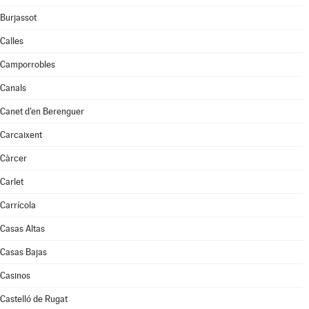
Burjassot
Calles
Camporrobles
Canals
Canet d'en Berenguer
Carcaixent
Càrcer
Carlet
Carrícola
Casas Altas
Casas Bajas
Casinos
Castelló de Rugat