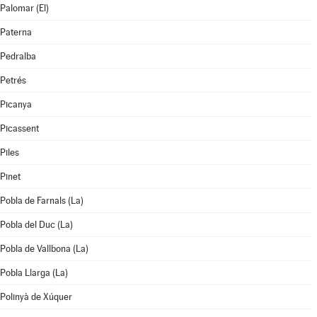
Palomar (El)
Paterna
Pedralba
Petrés
Picanya
Picassent
Piles
Pinet
Pobla de Farnals (La)
Pobla del Duc (La)
Pobla de Vallbona (La)
Pobla Llarga (La)
Polinyà de Xúquer