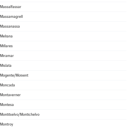
Massalfassar
Massamagrell
Massanassa
Meliana
Millares
Miramar
Mislata
Mogente/Moixent
Moncada
Montaverner
Montesa
Montitxelvo/Montichelvo
Montroy