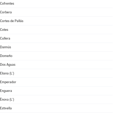
Cofrentes
Corbera
Cortes de Pallás
Cotes
Cullera
Daimús
Domeño
Dos Aguas
Eliana (L')
Emperador
Enguera
Ènova (L')
Estivella