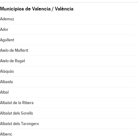
Municipios de Valencia / València
Ademuz
Ador
Agullent
Aielo de Malferit
Aielo de Rugat
Alaquàs
Albaida
Albal
Albalat de la Ribera
Albalat dels Sorells
Albalat dels Tarongers
Alberic