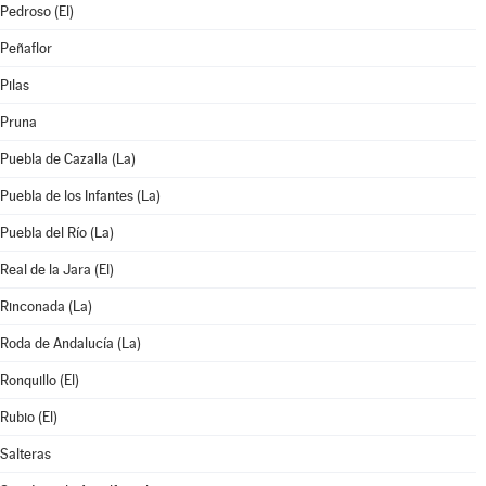
Pedroso (El)
Peñaflor
Pilas
Pruna
Puebla de Cazalla (La)
Puebla de los Infantes (La)
Puebla del Río (La)
Real de la Jara (El)
Rinconada (La)
Roda de Andalucía (La)
Ronquillo (El)
Rubio (El)
Salteras