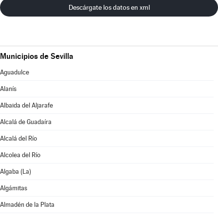
Descárgate los datos en xml
Municipios de Sevilla
Aguadulce
Alanís
Albaida del Aljarafe
Alcalá de Guadaíra
Alcalá del Río
Alcolea del Río
Algaba (La)
Algámitas
Almadén de la Plata