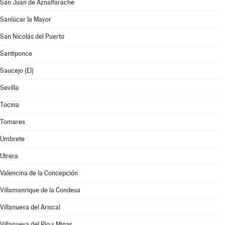
San Juan de Aznalfarache
Sanlúcar la Mayor
San Nicolás del Puerto
Santiponce
Saucejo (El)
Sevilla
Tocina
Tomares
Umbrete
Utrera
Valencina de la Concepción
Villamanrique de la Condesa
Villanueva del Ariscal
Villanueva del Río y Minas