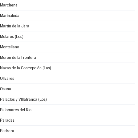
Marchena
Marinaleda
Martín de la Jara
Molares (Los)
Montellano
Morón de la Frontera
Navas de la Concepción (Las)
Olivares
Osuna
Palacios y Villafranca (Los)
Palomares del Río
Paradas
Pedrera