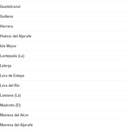
Guadalcanal
Guillena
Herrera
Huévar del Aljarafe
Isla Mayor
Lantejuela (La)
Lebrija
Lora de Estepa
Lora del Río
Luisiana (La)
Madroño (El)
Mairena del Alcor
Mairena del Aljarafe