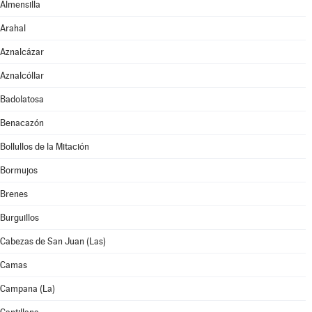
Almensilla
Arahal
Aznalcázar
Aznalcóllar
Badolatosa
Benacazón
Bollullos de la Mitación
Bormujos
Brenes
Burguillos
Cabezas de San Juan (Las)
Camas
Campana (La)