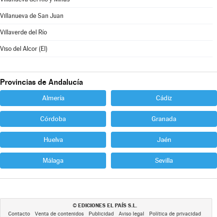
Villanueva de San Juan
Villaverde del Río
Viso del Alcor (El)
Provincias de Andalucía
Almería
Cádiz
Córdoba
Granada
Huelva
Jaén
Málaga
Sevilla
EDICIONES EL PAÍS S.L.
©
Contacto
Venta de contenidos
Publicidad
Aviso legal
Política de privacidad