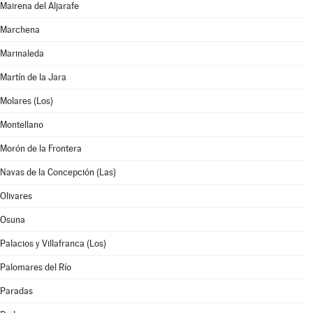
Mairena del Aljarafe
Marchena
Marinaleda
Martín de la Jara
Molares (Los)
Montellano
Morón de la Frontera
Navas de la Concepción (Las)
Olivares
Osuna
Palacios y Villafranca (Los)
Palomares del Río
Paradas