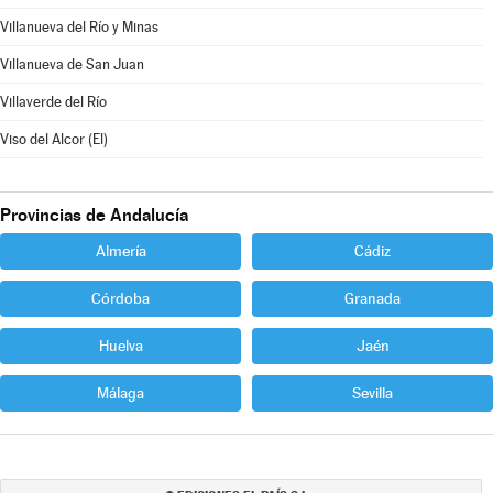
Villanueva del Río y Minas
Villanueva de San Juan
Villaverde del Río
Viso del Alcor (El)
Provincias de Andalucía
Almería
Cádiz
Córdoba
Granada
Huelva
Jaén
Málaga
Sevilla