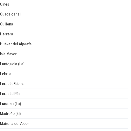
Gines
Guadalcanal
Guillena
Herrera
Huévar del Aljarafe
Isla Mayor
Lantejuela (La)
Lebrija
Lora de Estepa
Lora del Río
Luisiana (La)
Madroño (El)
Mairena del Alcor