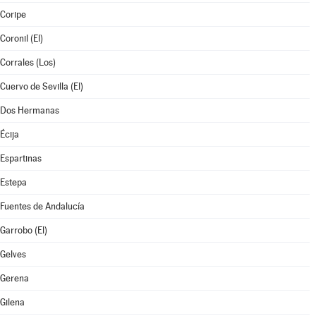
Coripe
Coronil (El)
Corrales (Los)
Cuervo de Sevilla (El)
Dos Hermanas
Écija
Espartinas
Estepa
Fuentes de Andalucía
Garrobo (El)
Gelves
Gerena
Gilena