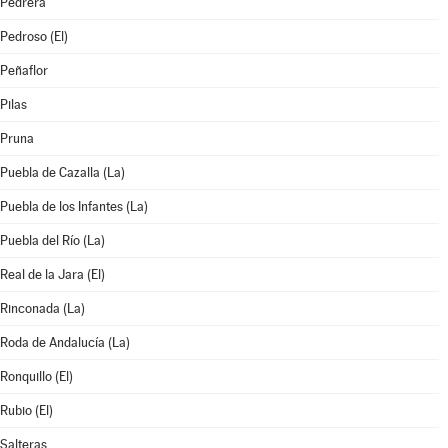
Pedrera
Pedroso (El)
Peñaflor
Pilas
Pruna
Puebla de Cazalla (La)
Puebla de los Infantes (La)
Puebla del Río (La)
Real de la Jara (El)
Rinconada (La)
Roda de Andalucía (La)
Ronquillo (El)
Rubio (El)
Salteras