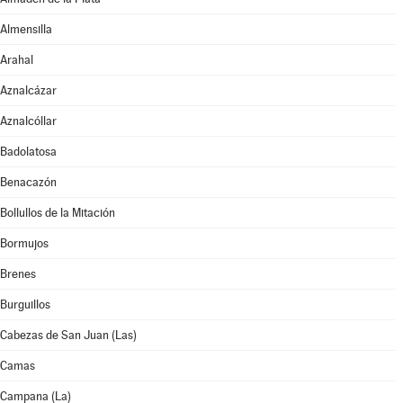
Almensilla
Arahal
Aznalcázar
Aznalcóllar
Badolatosa
Benacazón
Bollullos de la Mitación
Bormujos
Brenes
Burguillos
Cabezas de San Juan (Las)
Camas
Campana (La)