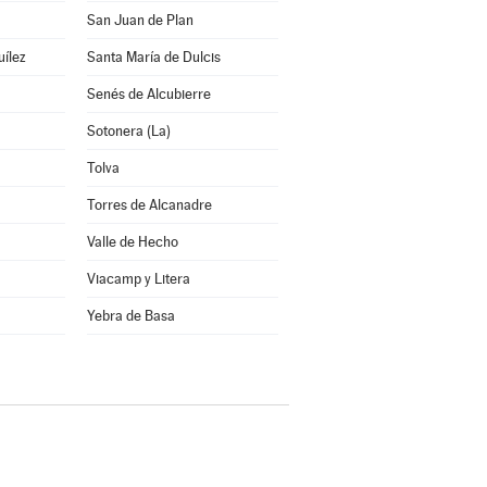
San Juan de Plan
uílez
Santa María de Dulcis
Senés de Alcubierre
Sotonera (La)
Tolva
Torres de Alcanadre
Valle de Hecho
Viacamp y Litera
a
Yebra de Basa