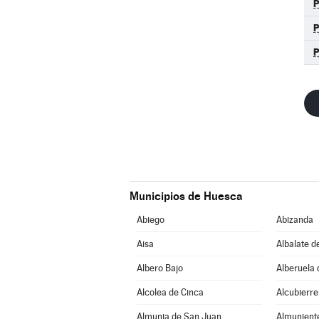
Municipios de Huesca
Abiego
Abizanda
Aisa
Albalate d
Albero Bajo
Alberuela 
Alcolea de Cinca
Alcubierre
Almunia de San Juan
Almunient