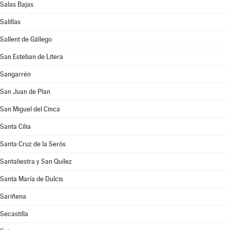
Salas Bajas
Salillas
Sallent de Gállego
San Esteban de Litera
Sangarrén
San Juan de Plan
San Miguel del Cinca
Santa Cilia
Santa Cruz de la Serós
Santaliestra y San Quílez
Santa María de Dulcis
Sariñena
Secastilla