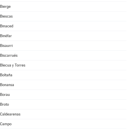
Bierge
Biescas
Binaced
Binéfar
Bisaurri
Biscarrués
Blecua y Torres
Boltaña
Bonansa
Borau
Broto
Caldearenas
Campo