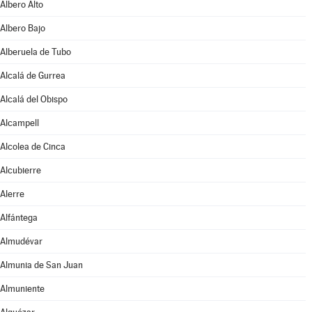
Albero Alto
Albero Bajo
Alberuela de Tubo
Alcalá de Gurrea
Alcalá del Obispo
Alcampell
Alcolea de Cinca
Alcubierre
Alerre
Alfántega
Almudévar
Almunia de San Juan
Almuniente