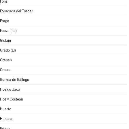
Fonz
Foradada del Toscar
Fraga
Fueva (La)
Gistaín
Grado (El)
Grañén
Graus
Gurrea de Gállego
Hoz de Jaca
Hoz y Costean
Huerto
Huesca
Ibieca