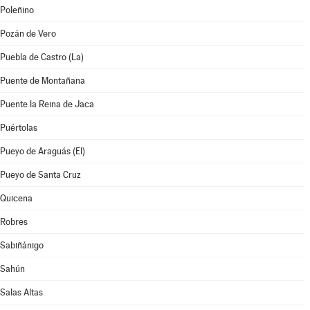
Poleñino
Pozán de Vero
Puebla de Castro (La)
Puente de Montañana
Puente la Reina de Jaca
Puértolas
Pueyo de Araguás (El)
Pueyo de Santa Cruz
Quicena
Robres
Sabiñánigo
Sahún
Salas Altas