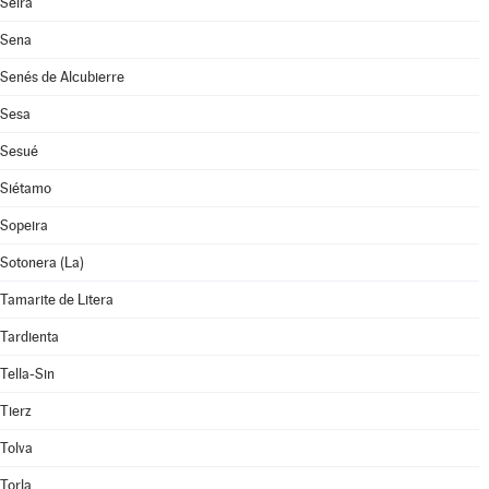
Seira
Sena
Senés de Alcubierre
Sesa
Sesué
Siétamo
Sopeira
Sotonera (La)
Tamarite de Litera
Tardienta
Tella-Sin
Tierz
Tolva
Torla