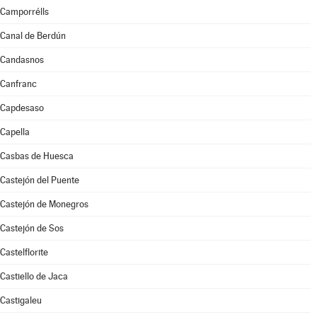
Camporrélls
Canal de Berdún
Candasnos
Canfranc
Capdesaso
Capella
Casbas de Huesca
Castejón del Puente
Castejón de Monegros
Castejón de Sos
Castelflorite
Castiello de Jaca
Castigaleu