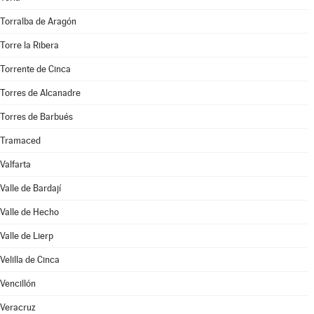
Torralba de Aragón
Torre la Ribera
Torrente de Cinca
Torres de Alcanadre
Torres de Barbués
Tramaced
Valfarta
Valle de Bardají
Valle de Hecho
Valle de Lierp
Velilla de Cinca
Vencillón
Veracruz