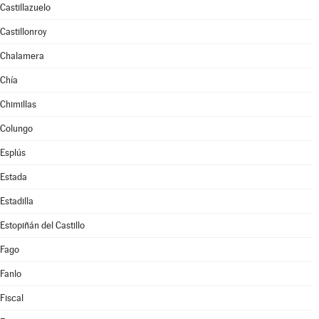
Castillazuelo
Castillonroy
Chalamera
Chía
Chimillas
Colungo
Esplús
Estada
Estadilla
Estopiñán del Castillo
Fago
Fanlo
Fiscal