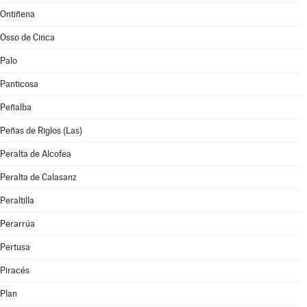
Ontiñena
Osso de Cinca
Palo
Panticosa
Peñalba
Peñas de Riglos (Las)
Peralta de Alcofea
Peralta de Calasanz
Peraltilla
Perarrúa
Pertusa
Piracés
Plan