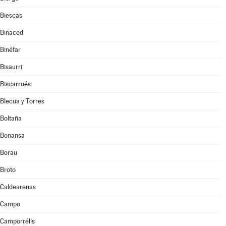
Biescas
Binaced
Binéfar
Bisaurri
Biscarrués
Blecua y Torres
Boltaña
Bonansa
Borau
Broto
Caldearenas
Campo
Camporrélls