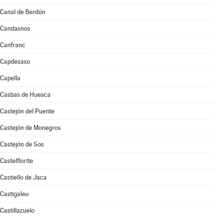
Canal de Berdún
Candasnos
Canfranc
Capdesaso
Capella
Casbas de Huesca
Castejón del Puente
Castejón de Monegros
Castejón de Sos
Castelflorite
Castiello de Jaca
Castigaleu
Castillazuelo