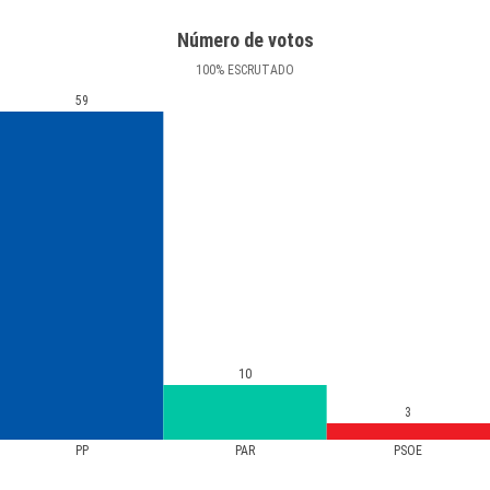
Número de votos
100
%
ESCRUTADO
59
10
3
PP
PAR
PSOE