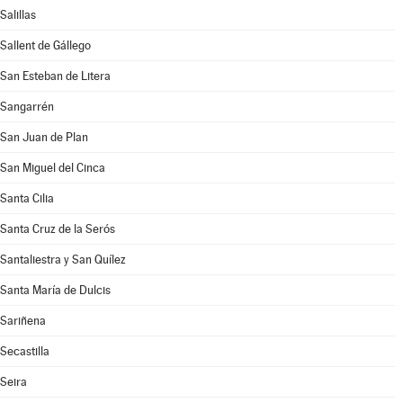
Salillas
Sallent de Gállego
San Esteban de Litera
Sangarrén
San Juan de Plan
San Miguel del Cinca
Santa Cilia
Santa Cruz de la Serós
Santaliestra y San Quílez
Santa María de Dulcis
Sariñena
Secastilla
Seira