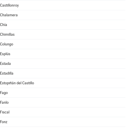
Castillonroy
Chalamera
Chía
Chimillas
Colungo
Esplús
Estada
Estadilla
Estopiñán del Castillo
Fago
Fanlo
Fiscal
Fonz