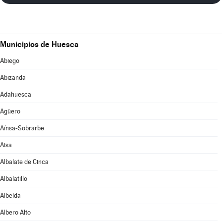
Municipios de Huesca
Abiego
Abizanda
Adahuesca
Agüero
Aínsa-Sobrarbe
Aisa
Albalate de Cinca
Albalatillo
Albelda
Albero Alto