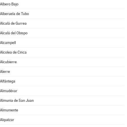
Albero Bajo
Alberuela de Tubo
Alcalá de Gurrea
Alcalá del Obispo
Alcampell
Alcolea de Cinca
Alcubierre
Alerre
Alfántega
Almudévar
Almunia de San Juan
Almuniente
Alquézar