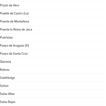
Pozán de Vero
Puebla de Castro (La)
Puente de Montañana
Puente la Reina de Jaca
Puértolas
Pueyo de Araguás (El)
Pueyo de Santa Cruz
Quicena
Robres
Sabiñánigo
Sahún
Salas Altas
Salas Bajas