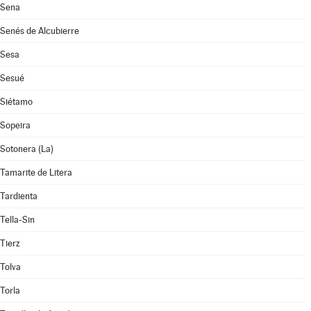
Sena
Senés de Alcubierre
Sesa
Sesué
Siétamo
Sopeira
Sotonera (La)
Tamarite de Litera
Tardienta
Tella-Sin
Tierz
Tolva
Torla