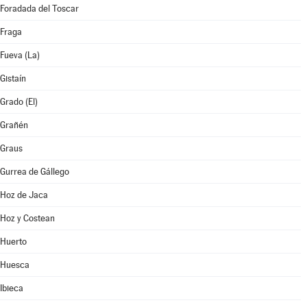
Foradada del Toscar
Fraga
Fueva (La)
Gistaín
Grado (El)
Grañén
Graus
Gurrea de Gállego
Hoz de Jaca
Hoz y Costean
Huerto
Huesca
Ibieca