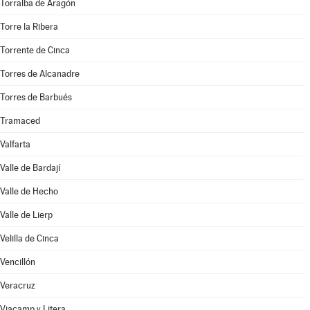
Torralba de Aragón
Torre la Ribera
Torrente de Cinca
Torres de Alcanadre
Torres de Barbués
Tramaced
Valfarta
Valle de Bardají
Valle de Hecho
Valle de Lierp
Velilla de Cinca
Vencillón
Veracruz
Viacamp y Litera