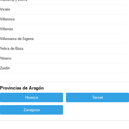
Vicién
Villanova
Villanúa
Villanueva de Sigena
Yebra de Basa
Yésero
Zaidín
Provincias de Aragón
Huesca
Teruel
Zaragoza