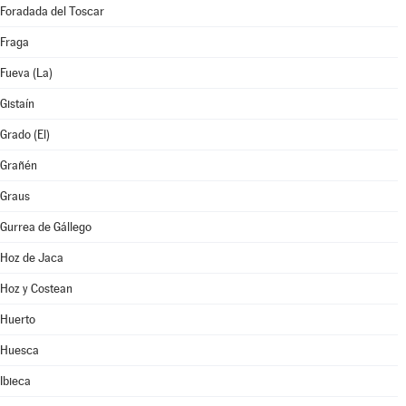
Foradada del Toscar
Fraga
Fueva (La)
Gistaín
Grado (El)
Grañén
Graus
Gurrea de Gállego
Hoz de Jaca
Hoz y Costean
Huerto
Huesca
Ibieca