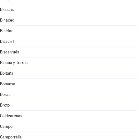
Biescas
Binaced
Binéfar
Bisaurri
Biscarrués
Blecua y Torres
Boltaña
Bonansa
Borau
Broto
Caldearenas
Campo
Camporrélls