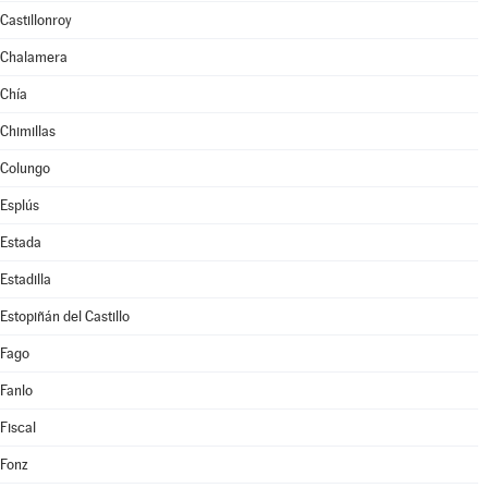
Castillonroy
Chalamera
Chía
Chimillas
Colungo
Esplús
Estada
Estadilla
Estopiñán del Castillo
Fago
Fanlo
Fiscal
Fonz