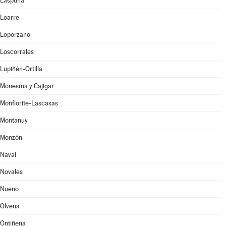
Laspuña
Loarre
Loporzano
Loscorrales
Lupiñén-Ortilla
Monesma y Cajigar
Monflorite-Lascasas
Montanuy
Monzón
Naval
Novales
Nueno
Olvena
Ontiñena