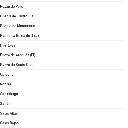
Pozán de Vero
Puebla de Castro (La)
Puente de Montañana
Puente la Reina de Jaca
Puértolas
Pueyo de Araguás (El)
Pueyo de Santa Cruz
Quicena
Robres
Sabiñánigo
Sahún
Salas Altas
Salas Bajas