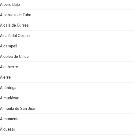
Albero Bajo
Alberuela de Tubo
Alcalá de Gurrea
Alcalá del Obispo
Alcampell
Alcolea de Cinca
Alcubierre
Alerre
Alfántega
Almudévar
Almunia de San Juan
Almuniente
Alquézar