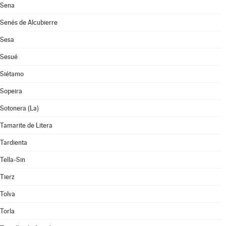
Sena
Senés de Alcubierre
Sesa
Sesué
Siétamo
Sopeira
Sotonera (La)
Tamarite de Litera
Tardienta
Tella-Sin
Tierz
Tolva
Torla