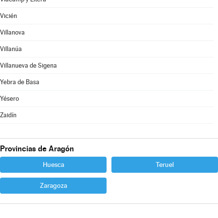
Vicién
Villanova
Villanúa
Villanueva de Sigena
Yebra de Basa
Yésero
Zaidín
Provincias de Aragón
Huesca
Teruel
Zaragoza