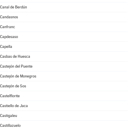
Canal de Berdún
Candasnos
Canfranc
Capdesaso
Capella
Casbas de Huesca
Castejón del Puente
Castejón de Monegros
Castejón de Sos
Castelflorite
Castiello de Jaca
Castigaleu
Castillazuelo