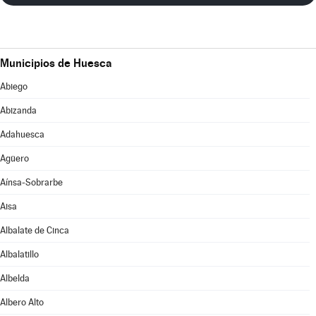
Municipios de Huesca
Abiego
Abizanda
Adahuesca
Agüero
Aínsa-Sobrarbe
Aisa
Albalate de Cinca
Albalatillo
Albelda
Albero Alto