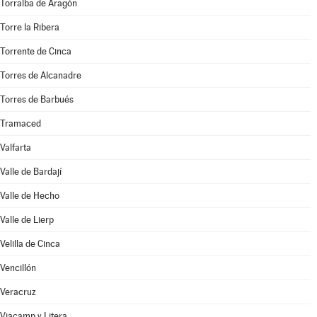
Torralba de Aragón
Torre la Ribera
Torrente de Cinca
Torres de Alcanadre
Torres de Barbués
Tramaced
Valfarta
Valle de Bardají
Valle de Hecho
Valle de Lierp
Velilla de Cinca
Vencillón
Veracruz
Viacamp y Litera