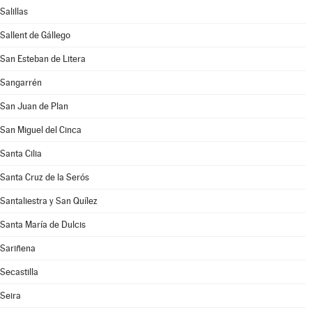
Salillas
Sallent de Gállego
San Esteban de Litera
Sangarrén
San Juan de Plan
San Miguel del Cinca
Santa Cilia
Santa Cruz de la Serós
Santaliestra y San Quílez
Santa María de Dulcis
Sariñena
Secastilla
Seira