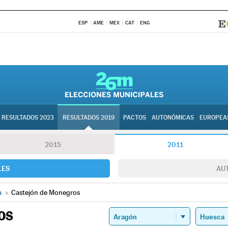
ESP
AME
MEX
CAT
ENG
RESULTADOS 2023
RESULTADOS 2019
PACTOS
AUTONÓMICAS
EUROPEA
2015
2011
LES
AU
a
»
Castejón de Monegros
OS