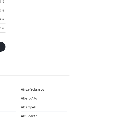
9 %
3 %
4 %
3 %
Aínsa-Sobrarbe
Albero Alto
Alcampell
Almudévar