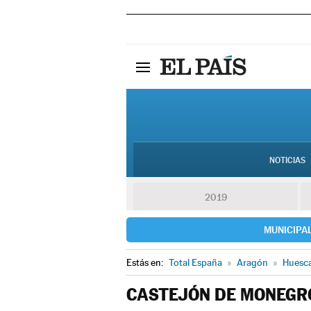
NOTICIAS
2019
MUNICIPA
Estás en:
Total España
»
Aragón
»
Huesc
CASTEJÓN DE MONEGR