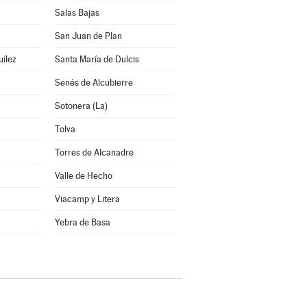
Salas Bajas
San Juan de Plan
uílez
Santa María de Dulcis
Senés de Alcubierre
Sotonera (La)
Tolva
Torres de Alcanadre
Valle de Hecho
Viacamp y Litera
a
Yebra de Basa