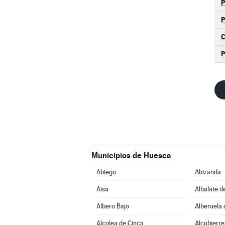
Municipios de Huesca
Abiego
Abizanda
Aisa
Albalate d
Albero Bajo
Alberuela 
Alcolea de Cinca
Alcubierre