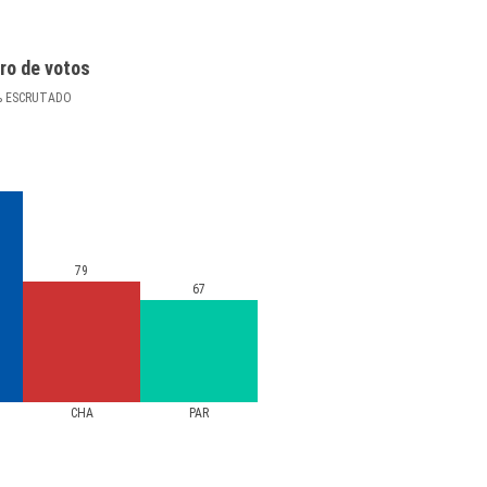
ro de votos
%
ESCRUTADO
79
67
CHA
PAR