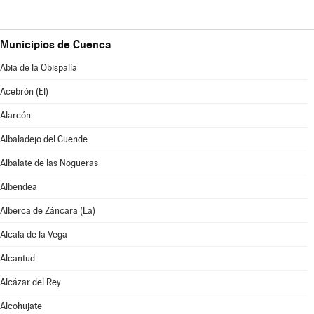
Municipios de Cuenca
Abia de la Obispalía
Acebrón (El)
Alarcón
Albaladejo del Cuende
Albalate de las Nogueras
Albendea
Alberca de Záncara (La)
Alcalá de la Vega
Alcantud
Alcázar del Rey
Alcohujate