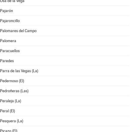
Osa de la Vega
Pajarón
Pajaroncillo
Palomares del Campo
Palomera
Paracuellos
Paredes
Parra de las Vegas (La)
Pedernoso (El)
Pedroñeras (Las)
Peraleja (La)
Peral (El)
Pesquera (La)
Picazo (El)