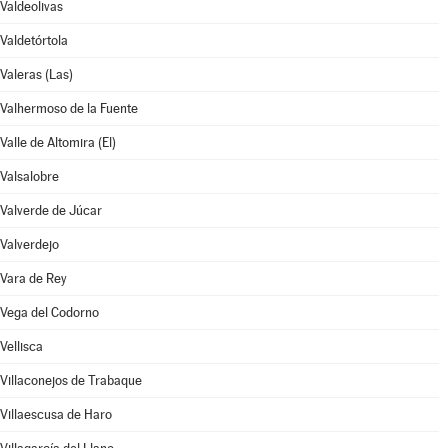
Valdeolivas
Valdetórtola
Valeras (Las)
Valhermoso de la Fuente
Valle de Altomira (El)
Valsalobre
Valverde de Júcar
Valverdejo
Vara de Rey
Vega del Codorno
Vellisca
Villaconejos de Trabaque
Villaescusa de Haro