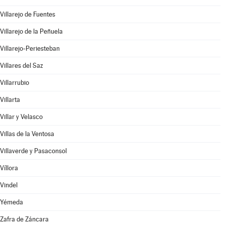
Villarejo de Fuentes
Villarejo de la Peñuela
Villarejo-Periesteban
Villares del Saz
Villarrubio
Villarta
Villar y Velasco
Villas de la Ventosa
Villaverde y Pasaconsol
Víllora
Vindel
Yémeda
Zafra de Záncara