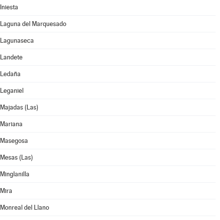
Iniesta
Laguna del Marquesado
Lagunaseca
Landete
Ledaña
Leganiel
Majadas (Las)
Mariana
Masegosa
Mesas (Las)
Minglanilla
Mira
Monreal del Llano