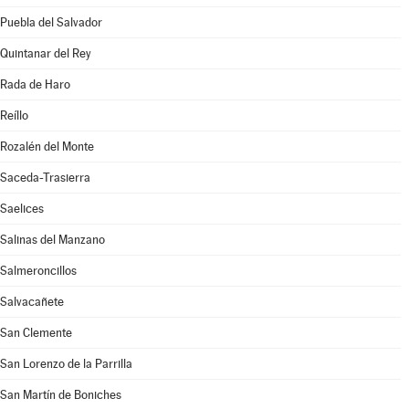
Puebla del Salvador
Quintanar del Rey
Rada de Haro
Reíllo
Rozalén del Monte
Saceda-Trasierra
Saelices
Salinas del Manzano
Salmeroncillos
Salvacañete
San Clemente
San Lorenzo de la Parrilla
San Martín de Boniches