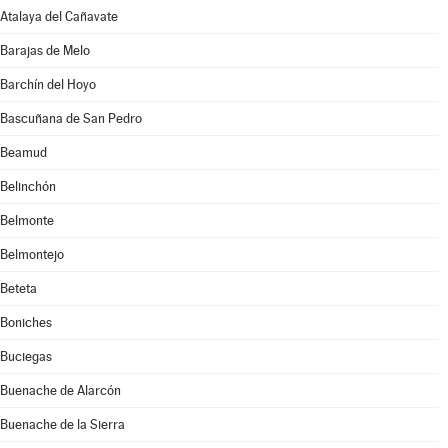
Atalaya del Cañavate
Barajas de Melo
Barchín del Hoyo
Bascuñana de San Pedro
Beamud
Belinchón
Belmonte
Belmontejo
Beteta
Boniches
Buciegas
Buenache de Alarcón
Buenache de la Sierra