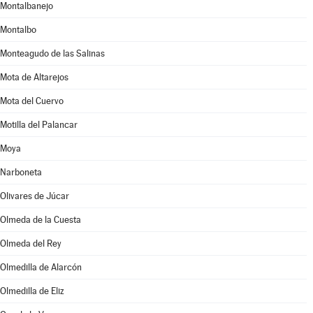
Montalbanejo
Montalbo
Monteagudo de las Salinas
Mota de Altarejos
Mota del Cuervo
Motilla del Palancar
Moya
Narboneta
Olivares de Júcar
Olmeda de la Cuesta
Olmeda del Rey
Olmedilla de Alarcón
Olmedilla de Eliz