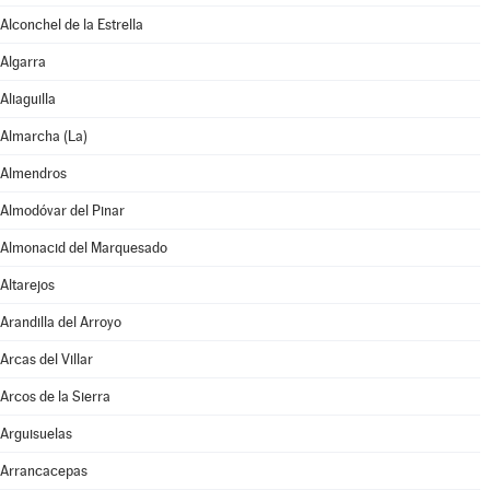
Alconchel de la Estrella
Algarra
Aliaguilla
Almarcha (La)
Almendros
Almodóvar del Pinar
Almonacid del Marquesado
Altarejos
Arandilla del Arroyo
Arcas del Villar
Arcos de la Sierra
Arguisuelas
Arrancacepas