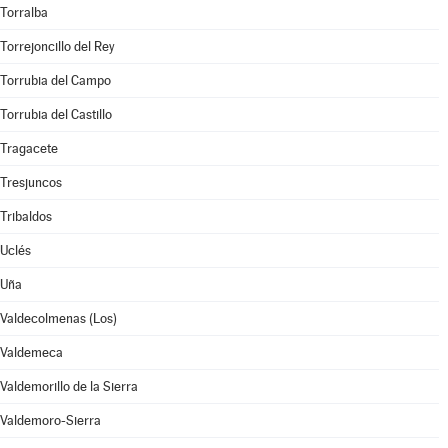
Torralba
Torrejoncillo del Rey
Torrubia del Campo
Torrubia del Castillo
Tragacete
Tresjuncos
Tribaldos
Uclés
Uña
Valdecolmenas (Los)
Valdemeca
Valdemorillo de la Sierra
Valdemoro-Sierra