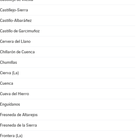
Castillejo-Sierra
Castillo-Albaráñez
Castillo de Garcimuñoz
Cervera del Llano
Chillarón de Cuenca
Chumillas
Cierva (La)
Cuenca
Cueva del Hierro
Enguídanos
Fresneda de Altarejos
Fresneda de la Sierra
Frontera (La)