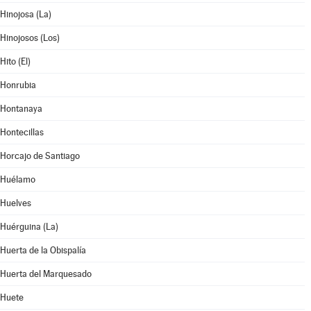
Hinojosa (La)
Hinojosos (Los)
Hito (El)
Honrubia
Hontanaya
Hontecillas
Horcajo de Santiago
Huélamo
Huelves
Huérguina (La)
Huerta de la Obispalía
Huerta del Marquesado
Huete