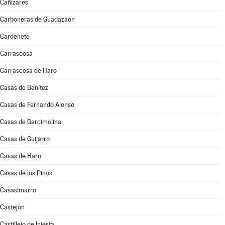
Cañizares
Carboneras de Guadazaón
Cardenete
Carrascosa
Carrascosa de Haro
Casas de Benítez
Casas de Fernando Alonso
Casas de Garcimolina
Casas de Guijarro
Casas de Haro
Casas de los Pinos
Casasimarro
Castejón
Castillejo de Iniesta