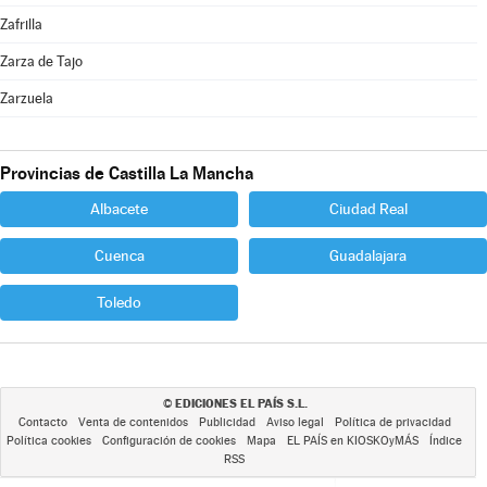
Zafrilla
Zarza de Tajo
Zarzuela
Provincias de Castilla La Mancha
Albacete
Ciudad Real
Cuenca
Guadalajara
Toledo
EDICIONES EL PAÍS S.L.
©
Contacto
Venta de contenidos
Publicidad
Aviso legal
Política de privacidad
Política cookies
Configuración de cookies
Mapa
EL PAÍS en KIOSKOyMÁS
Índice
RSS