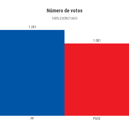
Número de votos
100
%
ESCRUTADO
1.281
1.081
PP
PSOE