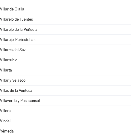
Villar de Olalla
Villarejo de Fuentes
Villarejo de la Peñuela
Villarejo-Periesteban
Villares del Saz
Villarrubio
Villarta
Villar y Velasco
Villas de la Ventosa
Villaverde y Pasaconsol
Víllora
Vindel
Yémeda