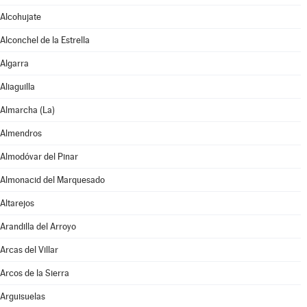
Alcohujate
Alconchel de la Estrella
Algarra
Aliaguilla
Almarcha (La)
Almendros
Almodóvar del Pinar
Almonacid del Marquesado
Altarejos
Arandilla del Arroyo
Arcas del Villar
Arcos de la Sierra
Arguisuelas