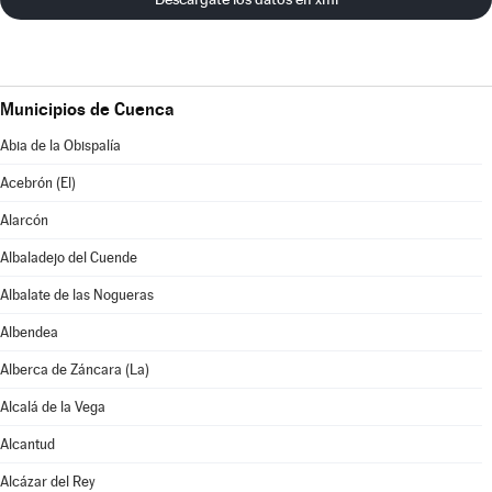
Municipios de Cuenca
Abia de la Obispalía
Acebrón (El)
Alarcón
Albaladejo del Cuende
Albalate de las Nogueras
Albendea
Alberca de Záncara (La)
Alcalá de la Vega
Alcantud
Alcázar del Rey