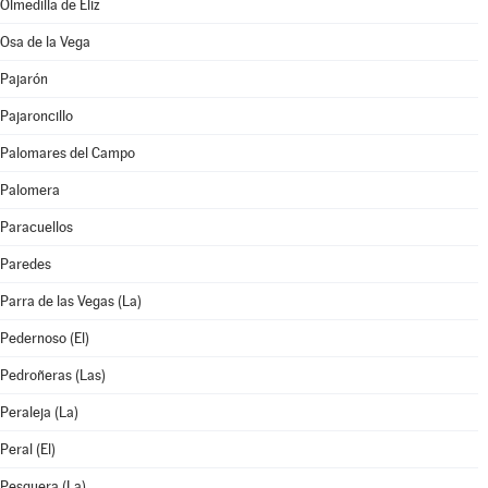
Olmedilla de Eliz
Osa de la Vega
Pajarón
Pajaroncillo
Palomares del Campo
Palomera
Paracuellos
Paredes
Parra de las Vegas (La)
Pedernoso (El)
Pedroñeras (Las)
Peraleja (La)
Peral (El)
Pesquera (La)