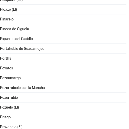
Picazo (El)
Pinarejo
Pineda de Gigüela
Piqueras del Castillo
Portalrubio de Guadamejud
Portilla
Poyatos
Pozoamargo
Pozorrubielos de la Mancha
Pozorrubio
Pozuelo (El)
Priego
Provencio (El)