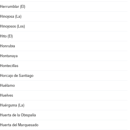
Herrumblar (El)
Hinojosa (La)
Hinojosos (Los)
Hito (El)
Honrubia
Hontanaya
Hontecillas
Horcajo de Santiago
Huélamo
Huelves
Huérguina (La)
Huerta de la Obispalía
Huerta del Marquesado