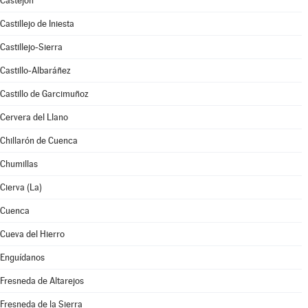
Castejón
Castillejo de Iniesta
Castillejo-Sierra
Castillo-Albaráñez
Castillo de Garcimuñoz
Cervera del Llano
Chillarón de Cuenca
Chumillas
Cierva (La)
Cuenca
Cueva del Hierro
Enguídanos
Fresneda de Altarejos
Fresneda de la Sierra