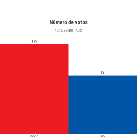
Número de votos
100
%
ESCRUTADO
135
88