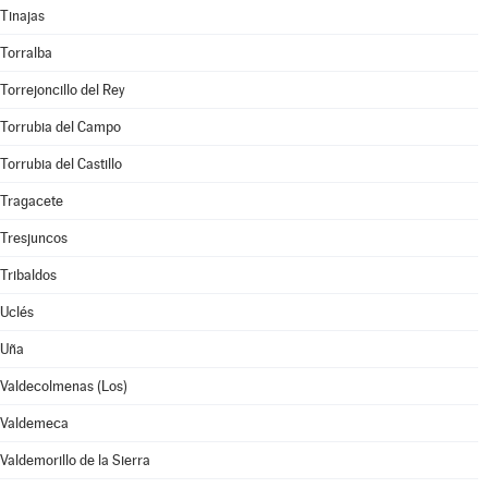
Tinajas
Torralba
Torrejoncillo del Rey
Torrubia del Campo
Torrubia del Castillo
Tragacete
Tresjuncos
Tribaldos
Uclés
Uña
Valdecolmenas (Los)
Valdemeca
Valdemorillo de la Sierra