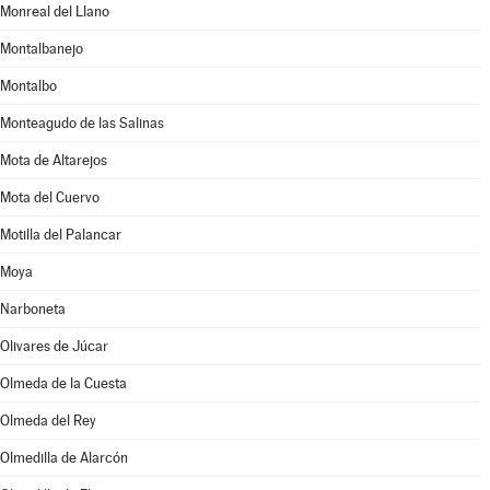
Monreal del Llano
Montalbanejo
Montalbo
Monteagudo de las Salinas
Mota de Altarejos
Mota del Cuervo
Motilla del Palancar
Moya
Narboneta
Olivares de Júcar
Olmeda de la Cuesta
Olmeda del Rey
Olmedilla de Alarcón