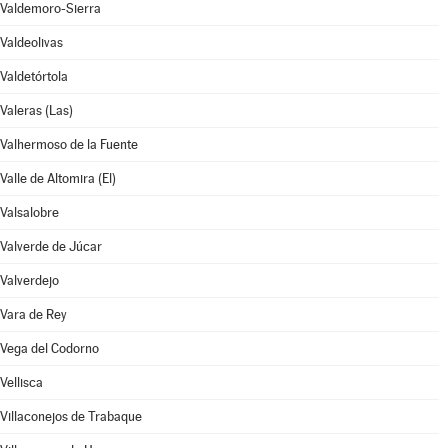
Valdemoro-Sierra
Valdeolivas
Valdetórtola
Valeras (Las)
Valhermoso de la Fuente
Valle de Altomira (El)
Valsalobre
Valverde de Júcar
Valverdejo
Vara de Rey
Vega del Codorno
Vellisca
Villaconejos de Trabaque