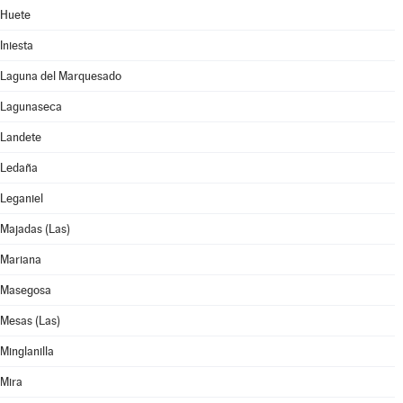
Huete
Iniesta
Laguna del Marquesado
Lagunaseca
Landete
Ledaña
Leganiel
Majadas (Las)
Mariana
Masegosa
Mesas (Las)
Minglanilla
Mira