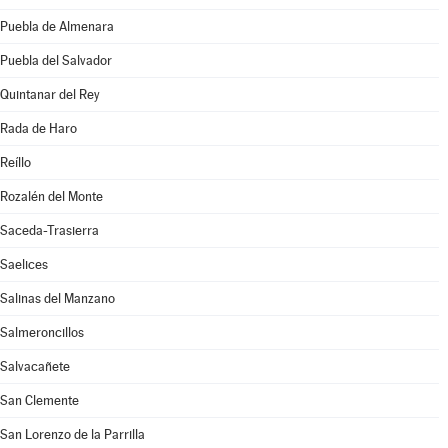
Puebla de Almenara
Puebla del Salvador
Quintanar del Rey
Rada de Haro
Reíllo
Rozalén del Monte
Saceda-Trasierra
Saelices
Salinas del Manzano
Salmeroncillos
Salvacañete
San Clemente
San Lorenzo de la Parrilla