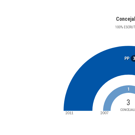
Conceja
100
%
ESCRU
PP
1
3
CONCEJAL
2011
2007