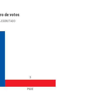
ro de votos
%
ESCRUTADO
3
PSOE