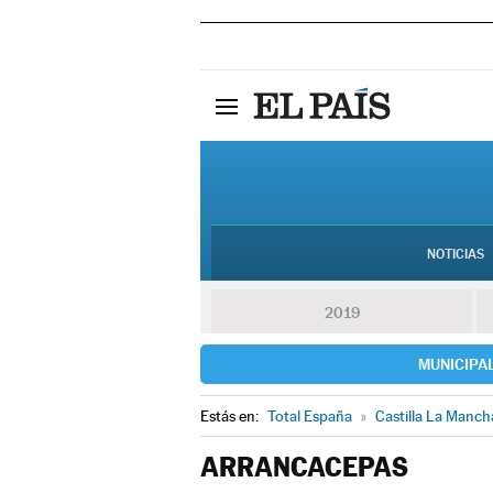
NOTICIAS
2019
MUNICIPA
Estás en:
Total España
»
Castilla La Manch
ARRANCACEPAS