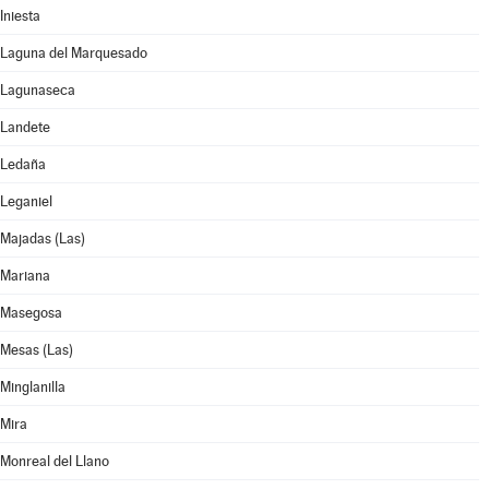
Iniesta
Laguna del Marquesado
Lagunaseca
Landete
Ledaña
Leganiel
Majadas (Las)
Mariana
Masegosa
Mesas (Las)
Minglanilla
Mira
Monreal del Llano