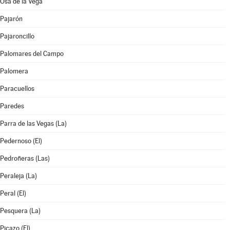
Osa de la Vega
Pajarón
Pajaroncillo
Palomares del Campo
Palomera
Paracuellos
Paredes
Parra de las Vegas (La)
Pedernoso (El)
Pedroñeras (Las)
Peraleja (La)
Peral (El)
Pesquera (La)
Picazo (El)