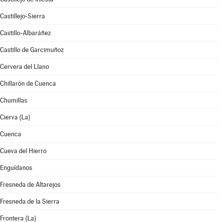
Castillejo-Sierra
Castillo-Albaráñez
Castillo de Garcimuñoz
Cervera del Llano
Chillarón de Cuenca
Chumillas
Cierva (La)
Cuenca
Cueva del Hierro
Enguídanos
Fresneda de Altarejos
Fresneda de la Sierra
Frontera (La)