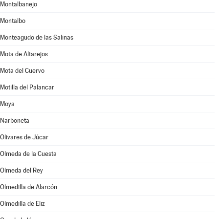
Montalbanejo
Montalbo
Monteagudo de las Salinas
Mota de Altarejos
Mota del Cuervo
Motilla del Palancar
Moya
Narboneta
Olivares de Júcar
Olmeda de la Cuesta
Olmeda del Rey
Olmedilla de Alarcón
Olmedilla de Eliz