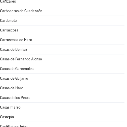
Cañizares
Carboneras de Guadazaón
Cardenete
Carrascosa
Carrascosa de Haro
Casas de Benítez
Casas de Fernando Alonso
Casas de Garcimolina
Casas de Guijarro
Casas de Haro
Casas de los Pinos
Casasimarro
Castejón
Castillejo de Iniesta