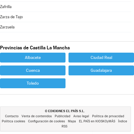
Zafrilla
Zarza de Tajo
Zarzuela
Provincias de Castilla La Mancha
Albacete
Ciudad Real
Cuenca
Guadalajara
Toledo
EDICIONES EL PAÍS S.L.
©
Contacto
Venta de contenidos
Publicidad
Aviso legal
Política de privacidad
Política cookies
Configuración de cookies
Mapa
EL PAÍS en KIOSKOyMÁS
Índice
RSS