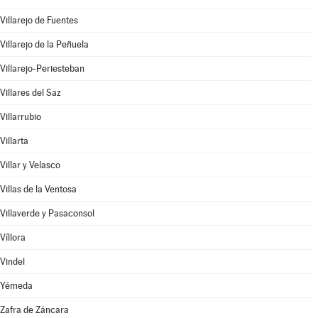
Villarejo de Fuentes
Villarejo de la Peñuela
Villarejo-Periesteban
Villares del Saz
Villarrubio
Villarta
Villar y Velasco
Villas de la Ventosa
Villaverde y Pasaconsol
Víllora
Vindel
Yémeda
Zafra de Záncara