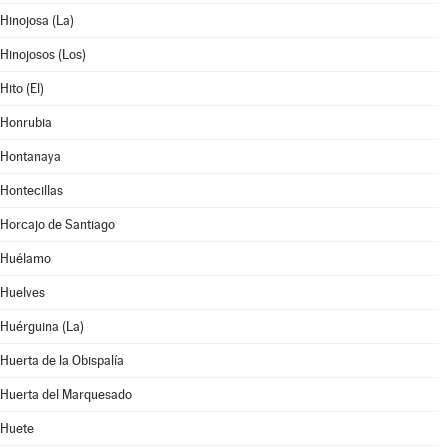
Hinojosa (La)
Hinojosos (Los)
Hito (El)
Honrubia
Hontanaya
Hontecillas
Horcajo de Santiago
Huélamo
Huelves
Huérguina (La)
Huerta de la Obispalía
Huerta del Marquesado
Huete