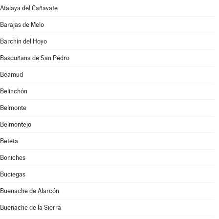
Atalaya del Cañavate
Barajas de Melo
Barchín del Hoyo
Bascuñana de San Pedro
Beamud
Belinchón
Belmonte
Belmontejo
Beteta
Boniches
Buciegas
Buenache de Alarcón
Buenache de la Sierra