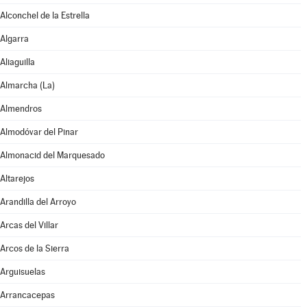
Alconchel de la Estrella
Algarra
Aliaguilla
Almarcha (La)
Almendros
Almodóvar del Pinar
Almonacid del Marquesado
Altarejos
Arandilla del Arroyo
Arcas del Villar
Arcos de la Sierra
Arguisuelas
Arrancacepas