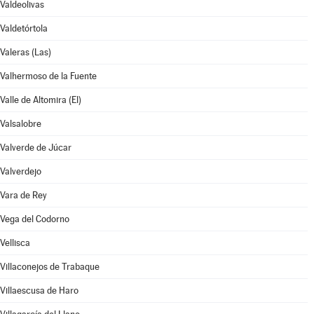
Valdeolivas
Valdetórtola
Valeras (Las)
Valhermoso de la Fuente
Valle de Altomira (El)
Valsalobre
Valverde de Júcar
Valverdejo
Vara de Rey
Vega del Codorno
Vellisca
Villaconejos de Trabaque
Villaescusa de Haro