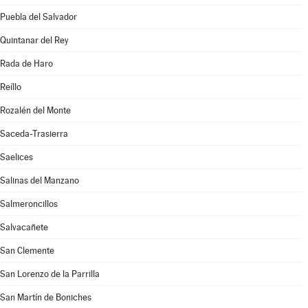
Puebla del Salvador
Quintanar del Rey
Rada de Haro
Reíllo
Rozalén del Monte
Saceda-Trasierra
Saelices
Salinas del Manzano
Salmeroncillos
Salvacañete
San Clemente
San Lorenzo de la Parrilla
San Martín de Boniches