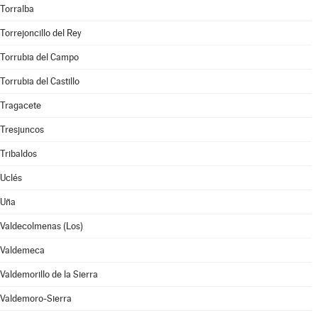
Torralba
Torrejoncillo del Rey
Torrubia del Campo
Torrubia del Castillo
Tragacete
Tresjuncos
Tribaldos
Uclés
Uña
Valdecolmenas (Los)
Valdemeca
Valdemorillo de la Sierra
Valdemoro-Sierra