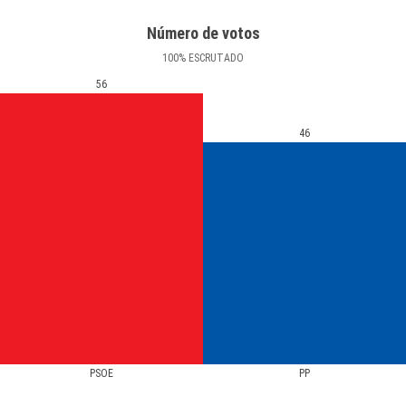
Número de votos
100
%
ESCRUTADO
56
46
PSOE
PP