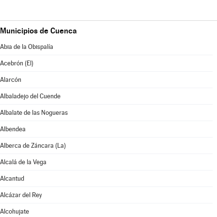
Municipios de Cuenca
Abia de la Obispalía
Acebrón (El)
Alarcón
Albaladejo del Cuende
Albalate de las Nogueras
Albendea
Alberca de Záncara (La)
Alcalá de la Vega
Alcantud
Alcázar del Rey
Alcohujate