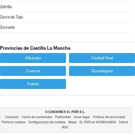
Zafrilla
Zarza de Tajo
Zarzuela
Provincias de Castilla La Mancha
Albacete
Ciudad Real
Cuenca
Guadalajara
Toledo
EDICIONES EL PAÍS S.L.
©
Contacto
Venta de contenidos
Publicidad
Aviso legal
Política de privacidad
Política cookies
Configuración de cookies
Mapa
EL PAÍS en KIOSKOyMÁS
Índice
RSS