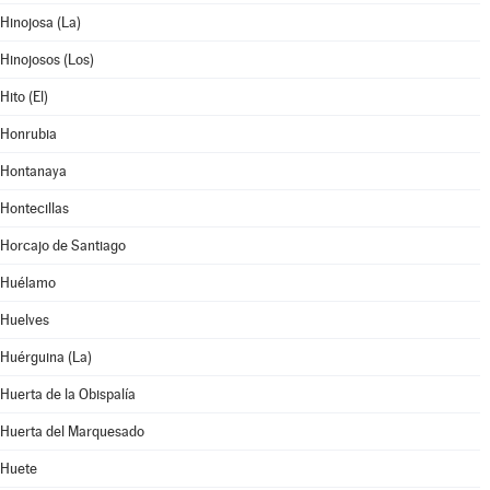
Hinojosa (La)
Hinojosos (Los)
Hito (El)
Honrubia
Hontanaya
Hontecillas
Horcajo de Santiago
Huélamo
Huelves
Huérguina (La)
Huerta de la Obispalía
Huerta del Marquesado
Huete