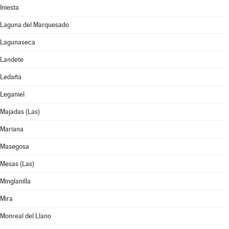
Iniesta
Laguna del Marquesado
Lagunaseca
Landete
Ledaña
Leganiel
Majadas (Las)
Mariana
Masegosa
Mesas (Las)
Minglanilla
Mira
Monreal del Llano