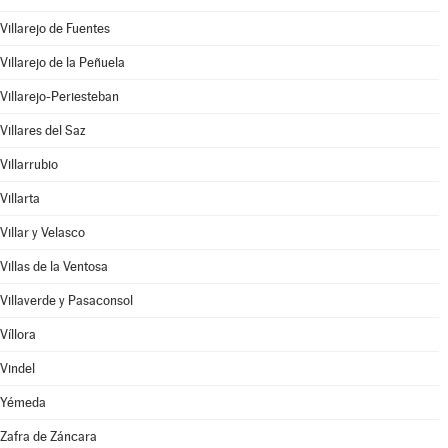
Villarejo de Fuentes
Villarejo de la Peñuela
Villarejo-Periesteban
Villares del Saz
Villarrubio
Villarta
Villar y Velasco
Villas de la Ventosa
Villaverde y Pasaconsol
Víllora
Vindel
Yémeda
Zafra de Záncara