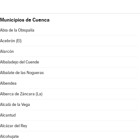
Municipios de Cuenca
Abia de la Obispalía
Acebrón (El)
Alarcón
Albaladejo del Cuende
Albalate de las Nogueras
Albendea
Alberca de Záncara (La)
Alcalá de la Vega
Alcantud
Alcázar del Rey
Alcohujate