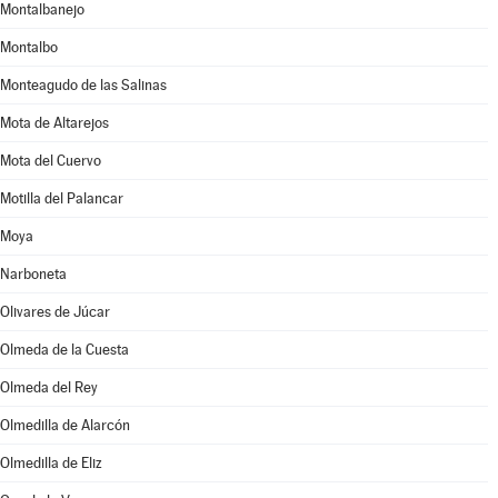
Montalbanejo
Montalbo
Monteagudo de las Salinas
Mota de Altarejos
Mota del Cuervo
Motilla del Palancar
Moya
Narboneta
Olivares de Júcar
Olmeda de la Cuesta
Olmeda del Rey
Olmedilla de Alarcón
Olmedilla de Eliz