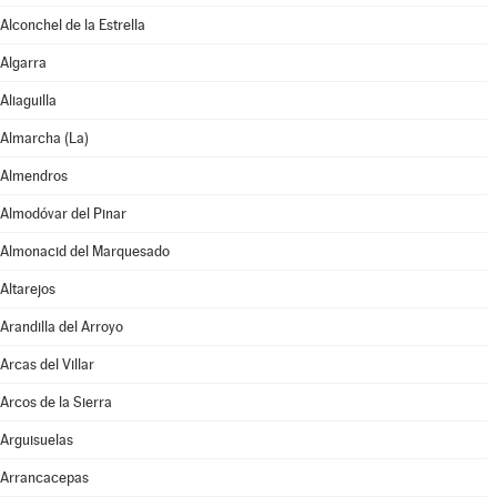
Alconchel de la Estrella
Algarra
Aliaguilla
Almarcha (La)
Almendros
Almodóvar del Pinar
Almonacid del Marquesado
Altarejos
Arandilla del Arroyo
Arcas del Villar
Arcos de la Sierra
Arguisuelas
Arrancacepas