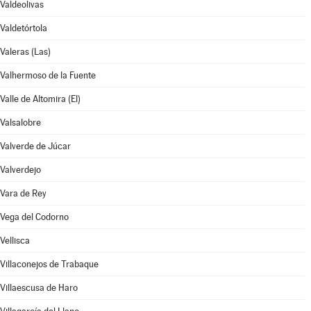
Valdeolivas
Valdetórtola
Valeras (Las)
Valhermoso de la Fuente
Valle de Altomira (El)
Valsalobre
Valverde de Júcar
Valverdejo
Vara de Rey
Vega del Codorno
Vellisca
Villaconejos de Trabaque
Villaescusa de Haro