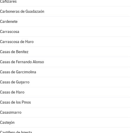
Cañizares
Carboneras de Guadazaón
Cardenete
Carrascosa
Carrascosa de Haro
Casas de Benítez
Casas de Fernando Alonso
Casas de Garcimolina
Casas de Guijarro
Casas de Haro
Casas de los Pinos
Casasimarro
Castejón
Castillejo de Iniesta