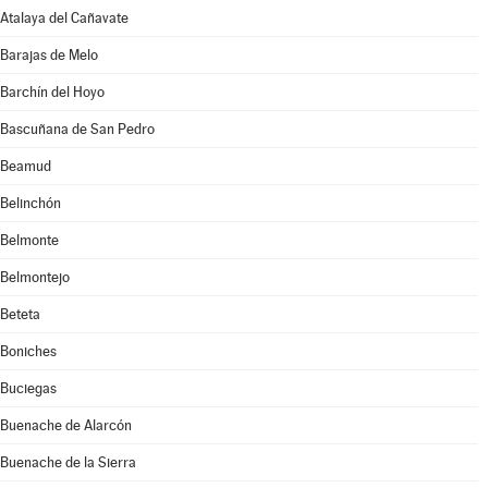
Atalaya del Cañavate
Barajas de Melo
Barchín del Hoyo
Bascuñana de San Pedro
Beamud
Belinchón
Belmonte
Belmontejo
Beteta
Boniches
Buciegas
Buenache de Alarcón
Buenache de la Sierra