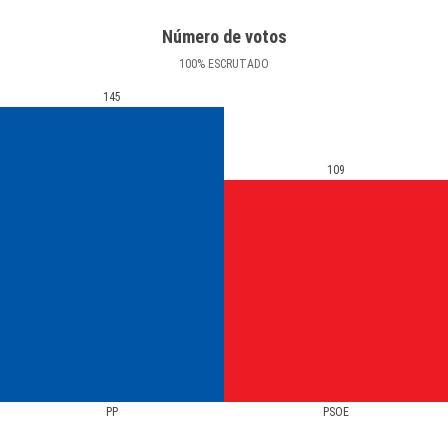
Número de votos
100
%
ESCRUTADO
145
109
PP
PSOE