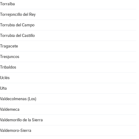
Torralba
Torrejoncillo del Rey
Torrubia del Campo
Torrubia del Castillo
Tragacete
Tresjuncos
Tribaldos
Uclés
Uña
Valdecolmenas (Los)
Valdemeca
Valdemorillo de la Sierra
Valdemoro-Sierra