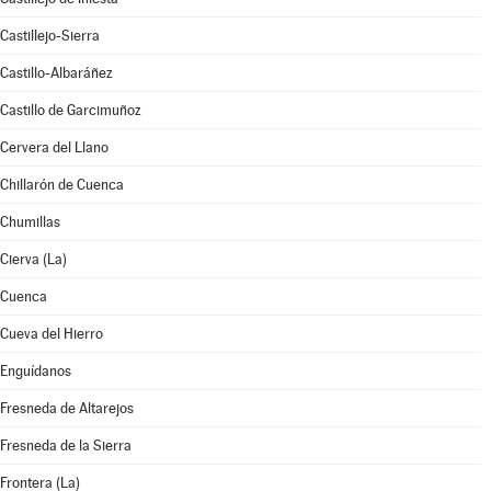
Castillejo-Sierra
Castillo-Albaráñez
Castillo de Garcimuñoz
Cervera del Llano
Chillarón de Cuenca
Chumillas
Cierva (La)
Cuenca
Cueva del Hierro
Enguídanos
Fresneda de Altarejos
Fresneda de la Sierra
Frontera (La)