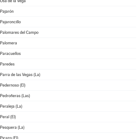
Osa de la Vega
Pajarón
Pajaroncillo
Palomares del Campo
Palomera
Paracuellos
Paredes
Parra de las Vegas (La)
Pedernoso (El)
Pedroñeras (Las)
Peraleja (La)
Peral (El)
Pesquera (La)
Picazo (El)