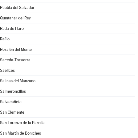
Puebla del Salvador
Quintanar del Rey
Rada de Haro
Reíllo
Rozalén del Monte
Saceda-Trasierra
Saelices
Salinas del Manzano
Salmeroncillos
Salvacañete
San Clemente
San Lorenzo de la Parrilla
San Martín de Boniches