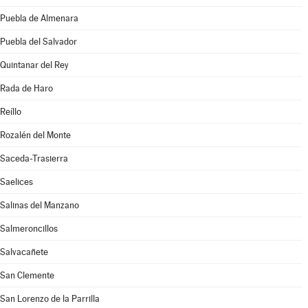
Puebla de Almenara
Puebla del Salvador
Quintanar del Rey
Rada de Haro
Reíllo
Rozalén del Monte
Saceda-Trasierra
Saelices
Salinas del Manzano
Salmeroncillos
Salvacañete
San Clemente
San Lorenzo de la Parrilla