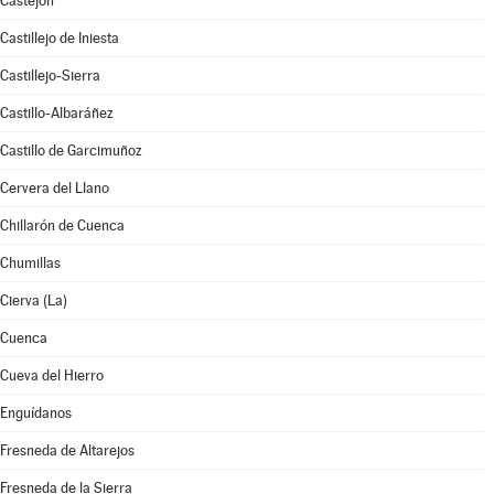
Castejón
Castillejo de Iniesta
Castillejo-Sierra
Castillo-Albaráñez
Castillo de Garcimuñoz
Cervera del Llano
Chillarón de Cuenca
Chumillas
Cierva (La)
Cuenca
Cueva del Hierro
Enguídanos
Fresneda de Altarejos
Fresneda de la Sierra