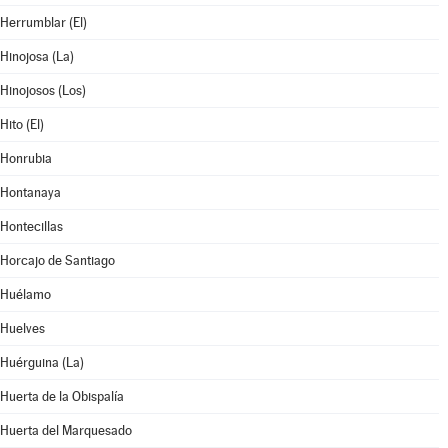
Herrumblar (El)
Hinojosa (La)
Hinojosos (Los)
Hito (El)
Honrubia
Hontanaya
Hontecillas
Horcajo de Santiago
Huélamo
Huelves
Huérguina (La)
Huerta de la Obispalía
Huerta del Marquesado