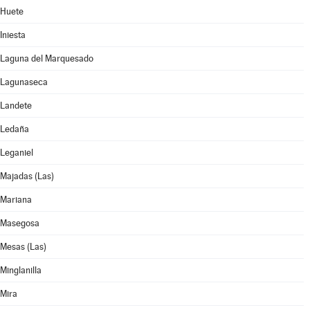
Huete
Iniesta
Laguna del Marquesado
Lagunaseca
Landete
Ledaña
Leganiel
Majadas (Las)
Mariana
Masegosa
Mesas (Las)
Minglanilla
Mira