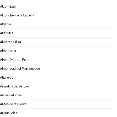
Alcohujate
Alconchel de la Estrella
Algarra
Aliaguilla
Almarcha (La)
Almendros
Almodóvar del Pinar
Almonacid del Marquesado
Altarejos
Arandilla del Arroyo
Arcas del Villar
Arcos de la Sierra
Arguisuelas