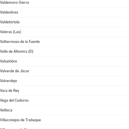
Valdemoro-Sierra
Valdeolivas
Valdetórtola
Valeras (Las)
Valhermoso de la Fuente
Valle de Altomira (El)
Valsalobre
Valverde de Júcar
Valverdejo
Vara de Rey
Vega del Codorno
Vellisca
Villaconejos de Trabaque