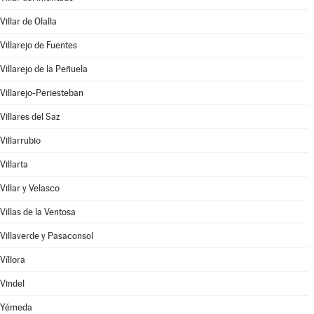
Villar de Olalla
Villarejo de Fuentes
Villarejo de la Peñuela
Villarejo-Periesteban
Villares del Saz
Villarrubio
Villarta
Villar y Velasco
Villas de la Ventosa
Villaverde y Pasaconsol
Víllora
Vindel
Yémeda