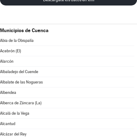
Municipios de Cuenca
Abia de la Obispalía
Acebrón (El)
Alarcón
Albaladejo del Cuende
Albalate de las Nogueras
Albendea
Alberca de Záncara (La)
Alcalá de la Vega
Alcantud
Alcázar del Rey