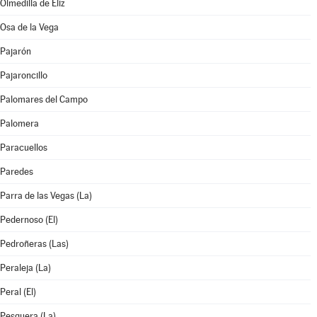
Olmedilla de Eliz
Osa de la Vega
Pajarón
Pajaroncillo
Palomares del Campo
Palomera
Paracuellos
Paredes
Parra de las Vegas (La)
Pedernoso (El)
Pedroñeras (Las)
Peraleja (La)
Peral (El)
Pesquera (La)