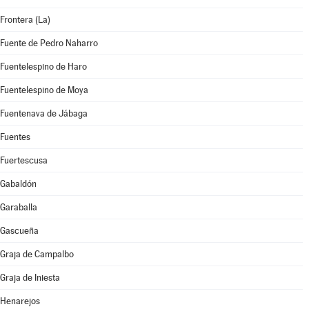
Frontera (La)
Fuente de Pedro Naharro
Fuentelespino de Haro
Fuentelespino de Moya
Fuentenava de Jábaga
Fuentes
Fuertescusa
Gabaldón
Garaballa
Gascueña
Graja de Campalbo
Graja de Iniesta
Henarejos