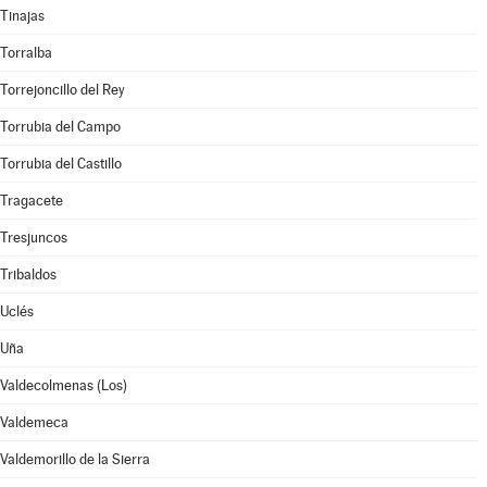
Tinajas
Torralba
Torrejoncillo del Rey
Torrubia del Campo
Torrubia del Castillo
Tragacete
Tresjuncos
Tribaldos
Uclés
Uña
Valdecolmenas (Los)
Valdemeca
Valdemorillo de la Sierra