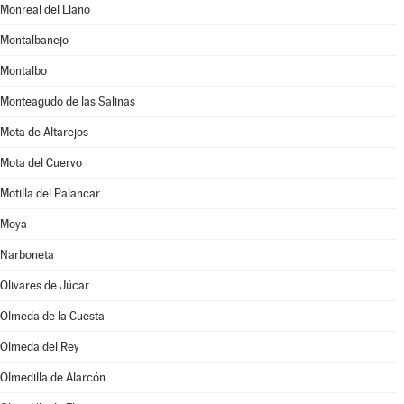
Monreal del Llano
Montalbanejo
Montalbo
Monteagudo de las Salinas
Mota de Altarejos
Mota del Cuervo
Motilla del Palancar
Moya
Narboneta
Olivares de Júcar
Olmeda de la Cuesta
Olmeda del Rey
Olmedilla de Alarcón